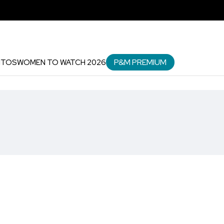
P&M PREMIUM
NTOS
WOMEN TO WATCH 2026