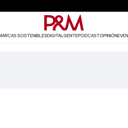
MARCAS SOSTENIBLES
DIGITAL
GENTE
PODCAST
OPINIÓN
EVE