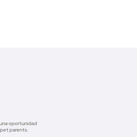
 una oportunidad
 pet parents.