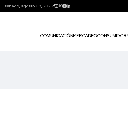
sábado, agosto 08, 2026
COMUNICACIÓN
MERCADEO
CONSUMIDOR