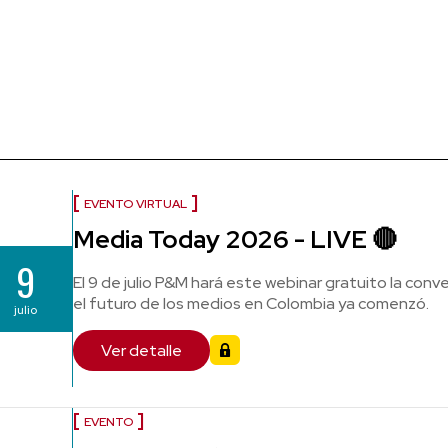
EVENTO VIRTUAL
Media Today 2026 - LIVE 🔴
9
El 9 de julio P&M hará este webinar gratuito la conv
el futuro de los medios en Colombia ya comenzó.
julio
Ver detalle
EVENTO