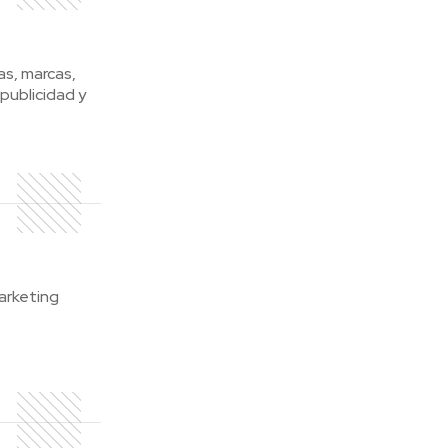
s, marcas,
publicidad y
marketing