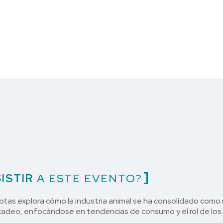
ISTIR
A ESTE EVENTO?
tas explora cómo la industria animal se ha consolidado como
cadeo, enfocándose en tendencias de consumo y el rol de los