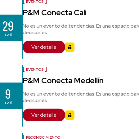
EVENTOS
P&M Conecta Cali
29
No es un evento de tendencias. Es una espacio par
decisiones.
abril
Ver detalle
EVENTOS
P&M Conecta Medellín
9
No es un evento de tendencias. Es una espacio par
decisiones.
abril
Ver detalle
RECONOCIMIENTO