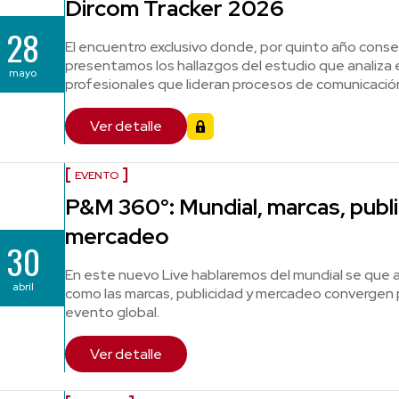
Dircom Tracker 2026
28
El encuentro exclusivo donde, por quinto año conse
presentamos los hallazgos del estudio que analiza el
mayo
profesionales que lideran procesos de comunicació
Ver detalle
EVENTO
P&M 360°: Mundial, marcas, publi
mercadeo
30
En este nuevo Live hablaremos del mundial se que a
abril
como las marcas, publicidad y mercadeo convergen
evento global.
Ver detalle