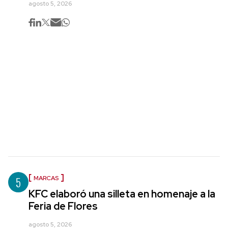
agosto 5, 2026
5
MARCAS
KFC elaboró una silleta en homenaje a la
Feria de Flores
agosto 5, 2026