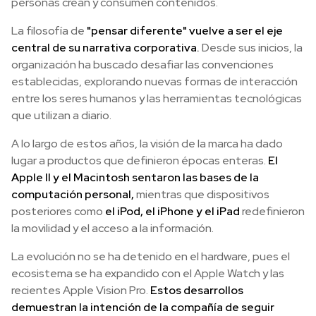
personas crean y consumen contenidos.
La filosofía de
"pensar diferente" vuelve a ser el eje
central de su narrativa corporativa.
Desde sus inicios, la
organización ha buscado desafiar las convenciones
establecidas, explorando nuevas formas de interacción
entre los seres humanos y las herramientas tecnológicas
que utilizan a diario.
A lo largo de estos años, la visión de la marca ha dado
lugar a productos que definieron épocas enteras.
El
Apple II y el Macintosh sentaron las bases de la
computación personal,
mientras que dispositivos
posteriores como
el iPod, el iPhone y el iPad
redefinieron
la movilidad y el acceso a la información.
La evolución no se ha detenido en el hardware, pues el
ecosistema se ha expandido con el Apple Watch y las
recientes Apple Vision Pro.
Estos desarrollos
demuestran la intención de la compañía de seguir