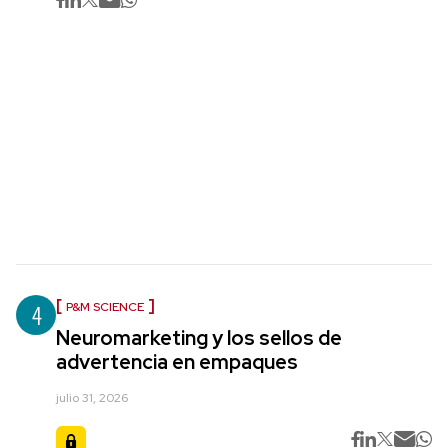
4
P&M SCIENCE
Neuromarketing y los sellos de
advertencia en empaques
julio 31, 2026