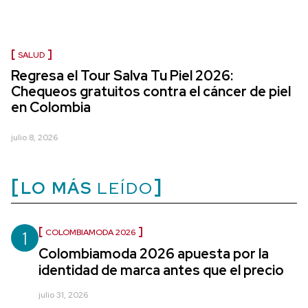
SALUD
Regresa el Tour Salva Tu Piel 2026:
Chequeos gratuitos contra el cáncer de piel
en Colombia
julio 8, 2026
LO MÁS
LEÍDO
1
COLOMBIAMODA 2026
Colombiamoda 2026 apuesta por la
identidad de marca antes que el precio
julio 31, 2026