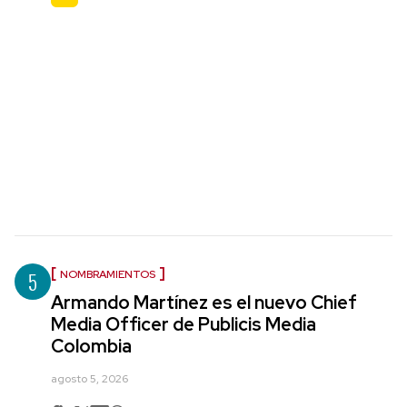
5
NOMBRAMIENTOS
Armando Martínez es el nuevo Chief
Media Officer de Publicis Media
Colombia
agosto 5, 2026