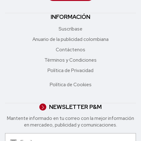
INFORMACIÓN
Suscríbase
Anuario de la publicidad colombiana
Contáctenos
Términos y Condiciones
Política de Privacidad
Política de Cookies
NEWSLETTER P&M
Mantente informado en tu correo con la mejor in formación
en mercadeo, publicidad y comunicaciones.