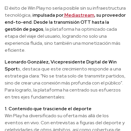
El éxito de Win Play no sería posible sin su infraestructura
tecnológica,
impulsada por
Mediastream
, su proveedor
end-to-end. Desde la transmisión OTT hasta la
gestión de pagos
, la plataforma ha optimizado cada
etapa del viaje del usuario, logrando no solo una
experiencia fluida, sino también una monetización más
eficiente.
Leonardo González, Vicepresidente Digital de Win
Sport
s, destaca que este crecimiento responde a una
estrategia clara: "No se trata solo de transmitir partidos,
sino de crear una conexión más profunda con el público".
Para lograrlo, la plataforma ha centrado sus esfuerzos
en tres ejes fundamentales:
1. Contenido que trasciende el deporte
Win Play ha diversificado su oferta más allá de los
eventos en vivo. Con entrevistas a figuras del deporte y
celebridades de otros ámbitos, así como cobertura de