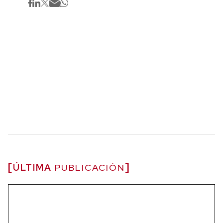
ÚLTIMA
PUBLICACIÓN