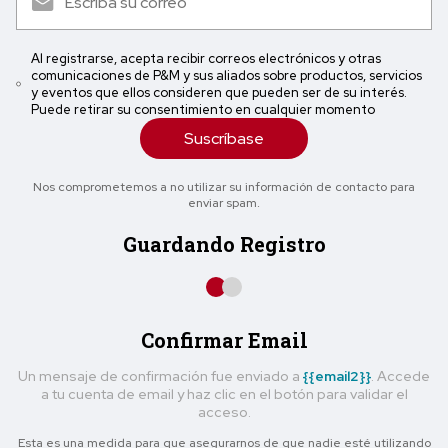
Al registrarse, acepta recibir correos electrónicos y otras
comunicaciones de P&M y sus aliados sobre productos, servicios
y eventos que ellos consideren que pueden ser de su interés.
Puede retirar su consentimiento en cualquier momento
Suscríbase
Nos comprometemos a no utilizar su información de contacto para
enviar spam.
Guardando Registro
Confirmar Email
Un mensaje de confirmación fue enviado a
{{email2}}
. Accede
a tu cuenta de email y haz clic en el botón para validar el
acceso.
Esta es una medida para que asegurarnos de que nadie esté utilizando