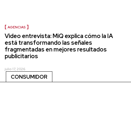
AGENCIAS
Video entrevista: MiQ explica cómo la IA
está transformando las señales
fragmentadas en mejores resultados
publicitarios
julio 17, 2026
CONSUMIDOR