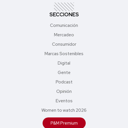
SECCIONES
Comunicación
Mercadeo
Consumidor
Marcas Sostenibles
Digital
Gente
Podcast
Opinión
Eventos
Women to watch 2026
P&M Premium