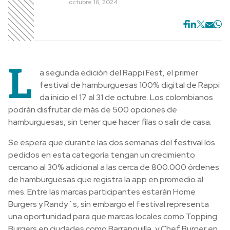
octubre 16, 2024
L
a segunda edición del Rappi Fest, el primer
festival de hamburguesas 100% digital de Rappi
da inicio el 17 al 31 de octubre. Los colombianos
podrán disfrutar de más de 500 opciones de
hamburguesas, sin tener que hacer filas o salir de casa.
Se espera que durante las dos semanas del festival los
pedidos en esta categoría tengan un crecimiento
cercano al 30% adicional a las cerca de 800.000 órdenes
de hamburguesas que registra la app en promedio al
mes. Entre las marcas participantes estarán Home
Burgers y Randy´s, sin embargo el festival representa
una oportunidad para que marcas locales como Topping
Burgers en ciudades como Barranquilla, y Chef Burger en