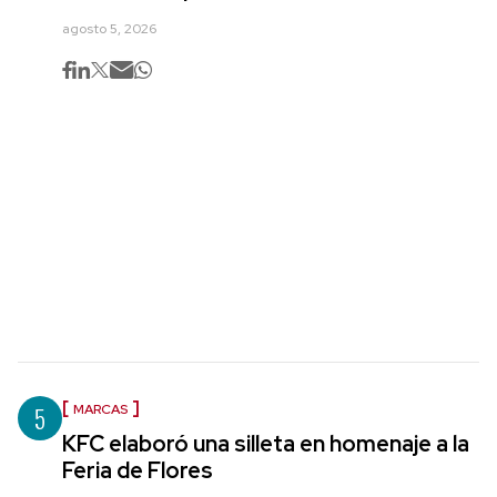
agosto 5, 2026
5
MARCAS
KFC elaboró una silleta en homenaje a la
Feria de Flores