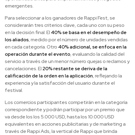
emergentes.
Para seleccionar a los ganadores de Rappi Fest, se
considerarán tres criterios clave, cada uno con su peso
en la decisión final. El
40% se basa en el desempeño de
los aliados
, medido por el número de unidades vendidas
en cada categoría. Otro
40% adicional, se enfoca en la
operación durante el evento
, evaluando la calidad del
servicio a través de un menor número quejas o reclamos y
cancelaciones. El
20% restante se deriva de la
calificación de la orden en la aplicación
, reflejando la
experiencia y la satisfacción del usuario durante el
festival.
Los comercios participantes competirán en la categoría
correspondiente y podrán participar por un premio que
va desde los los 5.000 USD, hasta los 10.000 USD
equivalentes en acciones publicitarias y de marketing a
través de Rappi Ads, la vertical de Rappi que brinda