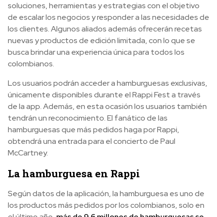
soluciones, herramientas y estrategias con el objetivo
de escalar los negocios y responder a las necesidades de
los clientes. Algunos aliados además ofrecerán recetas
nuevas y productos de edición limitada, con lo que se
busca brindar una experiencia única para todos los
colombianos.
Los usuarios podrán acceder a hamburguesas exclusivas,
únicamente disponibles durante el Rappi Fest a través
de la app. Además, en esta ocasión los usuarios también
tendrán un reconocimiento. El fanático de las
hamburguesas que más pedidos haga por Rappi,
obtendrá una entrada para el concierto de Paul
McCartney.
La hamburguesa en Rappi
Según datos de la aplicación, la hamburguesa es uno de
los productos más pedidos por los colombianos, solo en
el último año,
más de 9.6 millones de hamburguesas se