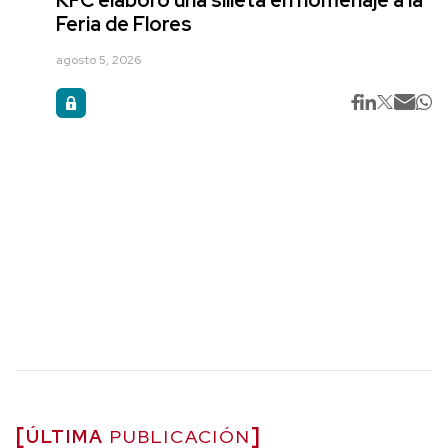
KFC elaboró una silleta en homenaje a la
Feria de Flores
agosto 5, 2026
ÚLTIMA
PUBLICACIÓN