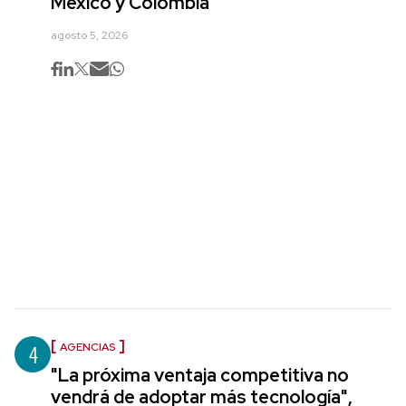
México y Colombia
agosto 5, 2026
4
AGENCIAS
"La próxima ventaja competitiva no
vendrá de adoptar más tecnología",