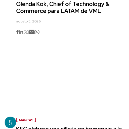
Glenda Kok, Chief of Technology &
Commerce para LATAM de VML
agosto 5, 2026
5
MARCAS