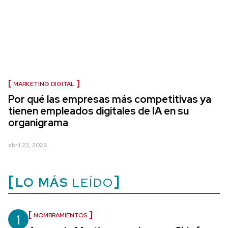
MARKETING DIGITAL
Por qué las empresas más competitivas ya
tienen empleados digitales de IA en su
organigrama
abril 23, 2026
LO MÁS
LEÍDO
1
NOMBRAMIENTOS