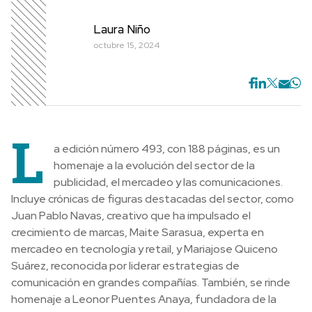
Laura Niño
octubre 15, 2024
L
a edición número 493, con 188 páginas, es un
homenaje a la evolución del sector de la
publicidad, el mercadeo y las comunicaciones.
Incluye crónicas de figuras destacadas del sector, como
Juan Pablo Navas, creativo que ha impulsado el
crecimiento de marcas, Maite Sarasua, experta en
mercadeo en tecnología y retail, y Mariajose Quiceno
Suárez, reconocida por liderar estrategias de
comunicación en grandes compañías. También, se rinde
homenaje a Leonor Puentes Anaya, fundadora de la