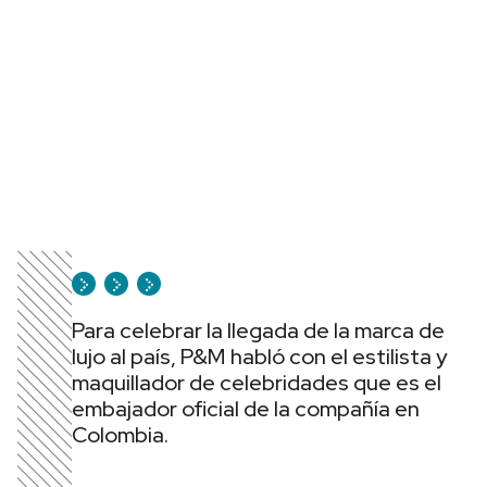
Para celebrar la llegada de la marca de
lujo al país, P&M habló con el estilista y
maquillador de celebridades que es el
embajador oficial de la compañía en
Colombia.