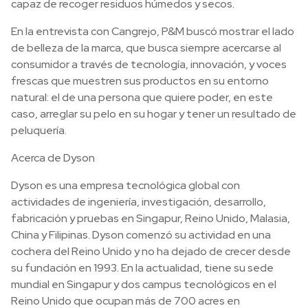
capaz de recoger residuos húmedos y secos.
En la entrevista con Cangrejo, P&M buscó mostrar el lado
de belleza de la marca, que busca siempre acercarse al
consumidor a través de tecnología, innovación, y voces
frescas que muestren sus productos en su entorno
natural: el de una persona que quiere poder, en este
caso, arreglar su pelo en su hogar y tener un resultado de
peluquería.
Acerca de Dyson
Dyson es una empresa tecnológica global con
actividades de ingeniería, investigación, desarrollo,
fabricación y pruebas en Singapur, Reino Unido, Malasia,
China y Filipinas. Dyson comenzó su actividad en una
cochera del Reino Unido y no ha dejado de crecer desde
su fundación en 1993. En la actualidad, tiene su sede
mundial en Singapur y dos campus tecnológicos en el
Reino Unido que ocupan más de 700 acres en