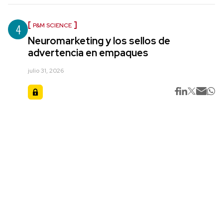
4
P&M SCIENCE
Neuromarketing y los sellos de
advertencia en empaques
julio 31, 2026