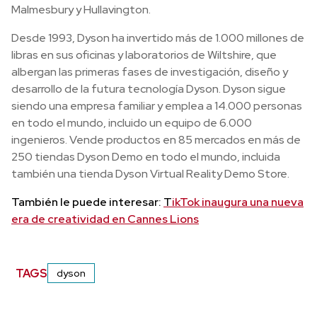
Malmesbury y Hullavington.
Desde 1993, Dyson ha invertido más de 1.000 millones de
libras en sus oficinas y laboratorios de Wiltshire, que
albergan las primeras fases de investigación, diseño y
desarrollo de la futura tecnología Dyson. Dyson sigue
siendo una empresa familiar y emplea a 14.000 personas
en todo el mundo, incluido un equipo de 6.000
ingenieros. Vende productos en 85 mercados en más de
250 tiendas Dyson Demo en todo el mundo, incluida
también una tienda Dyson Virtual Reality Demo Store.
También le puede interesar:
T
ikTok inaugura una nueva
era de creatividad en Cannes Lions
TAGS
dyson