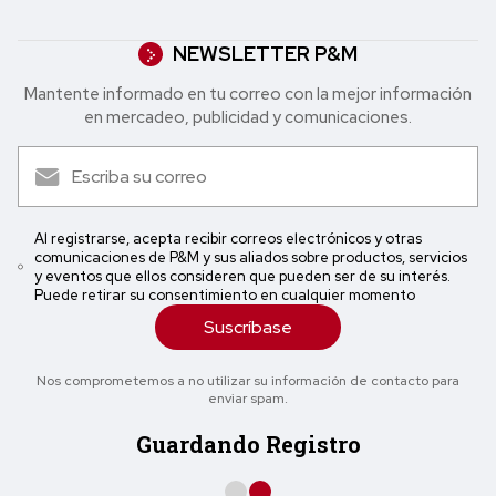
NEWSLETTER P&M
Mantente informado en tu correo con la mejor in formación
en mercadeo, publicidad y comunicaciones.
Al registrarse, acepta recibir correos electrónicos y otras
comunicaciones de P&M y sus aliados sobre productos, servicios
y eventos que ellos consideren que pueden ser de su interés.
Puede retirar su consentimiento en cualquier momento
Suscríbase
Nos comprometemos a no utilizar su información de contacto para
enviar spam.
Guardando Registro