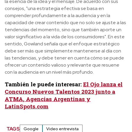
la esencia de la idea y el mensaje. De acuerdo con sus
consejos, "una estrategia efectiva se basa en
comprender profundamente a la audiencia y en la
capacidad de crear contenido que no solo se ajuste a las
tendencias del momento, sino que también aporte un
valor significativo a la vida de los consumidores". En este
sentido, Gowland señala que el enfoque estratégico
debe ser más que simplemente mantenerse al día con
las tendencias, y debe tener en cuenta cómo se puede
ofrecer un contenido valioso y relevante que resuene
con la audiencia en un nivel más profundo.
También le puede interesar:
El Ojo lanza el
Concurso Nuevos Talentos 2023 junto a
ATMA, Agencias Argentinas y
LatinSpots.com
TAGS
Google
Video entrevista