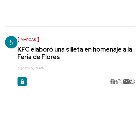
5
MARCAS
KFC elaboró una silleta en homenaje a la
Feria de Flores
agosto 5, 2026