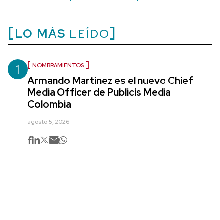
LO MÁS
LEÍDO
1
NOMBRAMIENTOS
Armando Martínez es el nuevo Chief
Media Officer de Publicis Media
Colombia
agosto 5, 2026