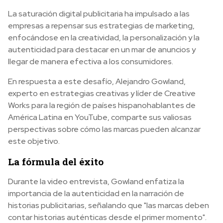
La saturación digital publicitaria ha impulsado a las
empresas a repensar sus estrategias de marketing,
enfocándose en la creatividad, la personalización y la
autenticidad para destacar en un mar de anuncios y
llegar de manera efectiva a los consumidores.
En respuesta a este desafío, Alejandro Gowland,
experto en estrategias creativas y líder de Creative
Works para la región de países hispanohablantes de
América Latina en YouTube, comparte sus valiosas
perspectivas sobre cómo las marcas pueden alcanzar
este objetivo.
La fórmula del éxito
Durante la video entrevista, Gowland enfatiza la
importancia de la autenticidad en la narración de
historias publicitarias, señalando que "las marcas deben
contar historias auténticas desde el primer momento".