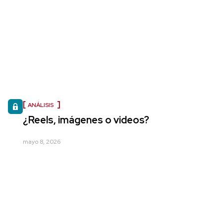
ANÁLISIS
¿Reels, imágenes o videos?
mayo 8, 2026