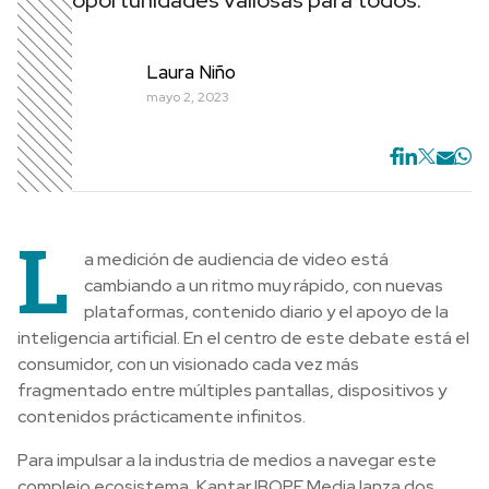
oportunidades valiosas para todos.
Laura Niño
mayo 2, 2023
L
a medición de audiencia de video está
cambiando a un ritmo muy rápido, con nuevas
plataformas, contenido diario y el apoyo de la
inteligencia artificial. En el centro de este debate está el
consumidor, con un visionado cada vez más
fragmentado entre múltiples pantallas, dispositivos y
contenidos prácticamente infinitos.
Para impulsar a la industria de medios a navegar este
complejo ecosistema, Kantar IBOPE Media lanza dos