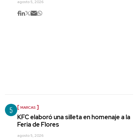
agosto 5, 2026
5
MARCAS
KFC elaboró una silleta en homenaje a la
Feria de Flores
agosto 5, 2026