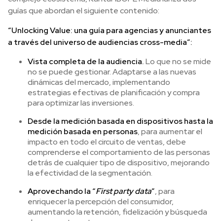
guías que abordan el siguiente contenido:
“Unlocking Value: una guía para agencias y anunciantes
a través del universo de audiencias cross-media”:
Vista completa de la audiencia.
Lo que no se mide
no se puede gestionar. Adaptarse a las nuevas
dinámicas del mercado, implementando
estrategias efectivas de planificación y compra
para optimizar las inversiones.
Desde la medición basada en dispositivos hasta la
medición basada en personas
, para aumentar el
impacto en todo el circuito de ventas, debe
comprenderse el comportamiento de las personas
detrás de cualquier tipo de dispositivo, mejorando
la efectividad de la segmentación.
Aprovechando la “
First party data
”
, para
enriquecer la percepción del consumidor,
aumentando la retención, fidelización y búsqueda