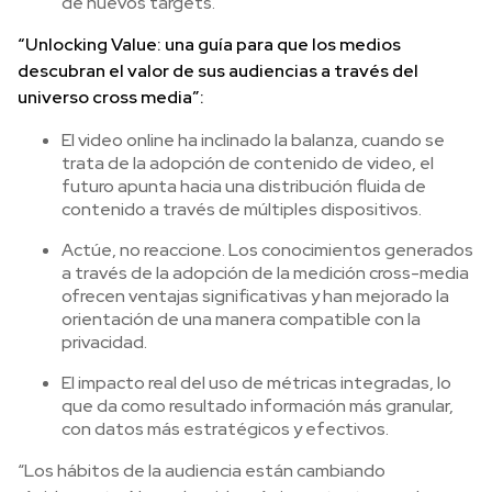
de nuevos targets.
“Unlocking Value: una guía para que los medios
descubran el valor de sus audiencias a través del
universo cross media”:
El video online ha inclinado la balanza, cuando se
trata de la adopción de contenido de video, el
futuro apunta hacia una distribución fluida de
contenido a través de múltiples dispositivos.
Actúe, no reaccione. Los conocimientos generados
a través de la adopción de la medición cross-media
ofrecen ventajas significativas y han mejorado la
orientación de una manera compatible con la
privacidad.
El impacto real del uso de métricas integradas, lo
que da como resultado información más granular,
con datos más estratégicos y efectivos.
“Los hábitos de la audiencia están cambiando