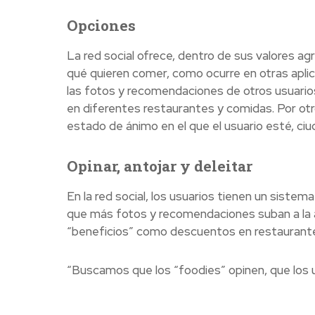
Opciones
La red social ofrece, dentro de sus valores ag
qué quieren comer, como ocurre en otras aplic
las fotos y recomendaciones de otros usuario
en diferentes restaurantes y comidas. Por otr
estado de ánimo en el que el usuario esté, ciud
Opinar, antojar y deleitar
En la red social, los usuarios tienen un siste
que más fotos y recomendaciones suban a la app
“beneficios” como descuentos en restaurante
“Buscamos que los “foodies” opinen, que los us