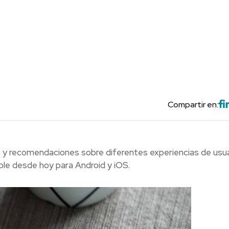
Compartir en:
s y recomendaciones sobre diferentes experiencias de usua
ble desde hoy para Android y iOS.