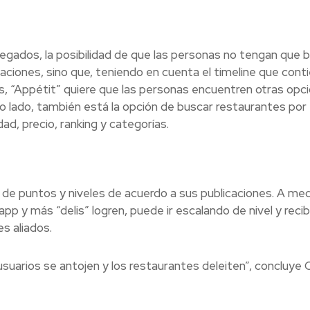
regados, la posibilidad de que las personas no tengan que 
aciones, sino que, teniendo en cuenta el timeline que cont
s, “Appétit” quiere que las personas encuentren otras opc
o lado, también está la opción de buscar restaurantes por 
ad, precio, ranking y categorías.
ma de puntos y niveles de acuerdo a sus publicaciones. A me
 y más “delis” logren, puede ir escalando de nivel y recib
s aliados.
uarios se antojen y los restaurantes deleiten”, concluye C