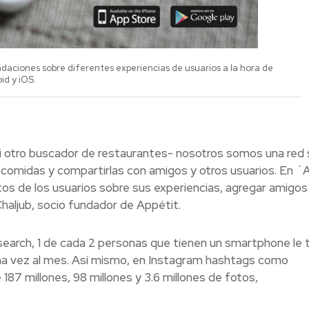
ndaciones sobre diferentes experiencias de usuarios a la hora de
id y iOS.
ni otro buscador de restaurantes- nosotros somos una red 
e comidas y compartirlas con amigos y otros usuarios. En ´
os de los usuarios sobre sus experiencias, agregar amigos
Chaljub, socio fundador de Appétit.
earch, 1 de cada 2 personas que tienen un smartphone le
na vez al mes. Así mismo, en Instagram hashtags como
7 millones, 98 millones y 3.6 millones de fotos,