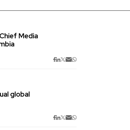
 Chief Media
ombia
ual global