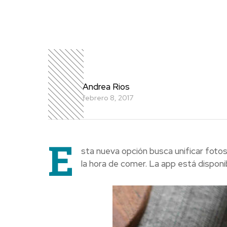
Andrea Rios
febrero 8, 2017
E
sta nueva opción busca unificar foto
la hora de comer. La app está disponi