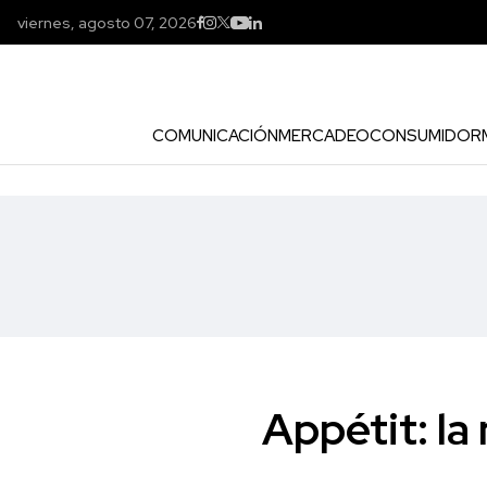
viernes, agosto 07, 2026
COMUNICACIÓN
MERCADEO
CONSUMIDOR
Appétit: la