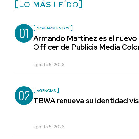
LO MÁS
LEÍDO
01
NOMBRAMIENTOS
Armando Martínez es el nuevo
Officer de Publicis Media Col
agosto 5, 2026
02
AGENCIAS
TBWA renueva su identidad vis
agosto 5, 2026