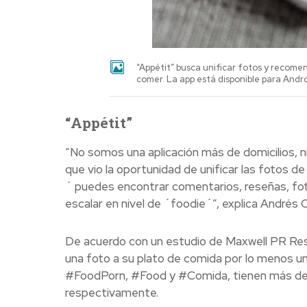
“Appétit” busca unificar fotos y recome
comer. La app está disponible para Andro
“Appétit”
“No somos una aplicación más de domicilios, 
que vio la oportunidad de unificar las fotos d
´ puedes encontrar comentarios, reseñas, fot
escalar en nivel de ´foodie´”, explica Andrés 
De acuerdo con un estudio de Maxwell PR Res
una foto a su plato de comida por lo menos u
#FoodPorn, #Food y #Comida, tienen más de 18
respectivamente.