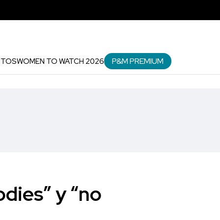
P&M PREMIUM
NTOS
WOMEN TO WATCH 2026
odies” y “no