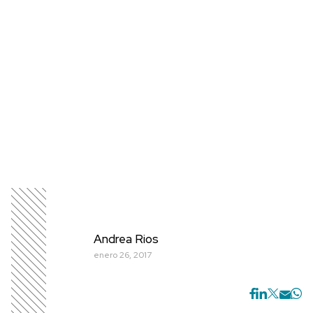
Andrea Rios
enero 26, 2017