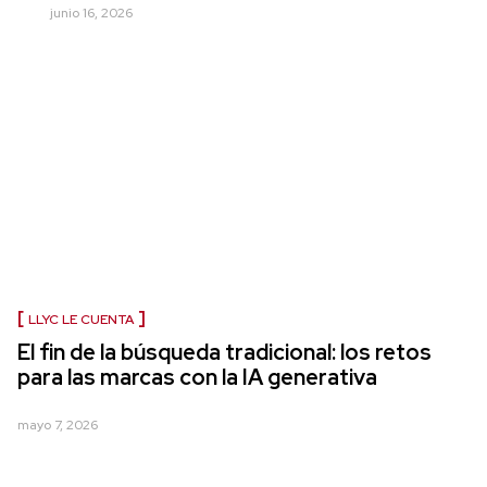
junio 16, 2026
LLYC LE CUENTA
El fin de la búsqueda tradicional: los retos
para las marcas con la IA generativa
mayo 7, 2026