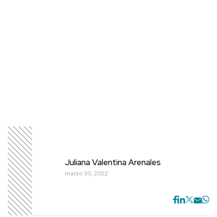
Juliana Valentina Arenales
marzo 30, 2022