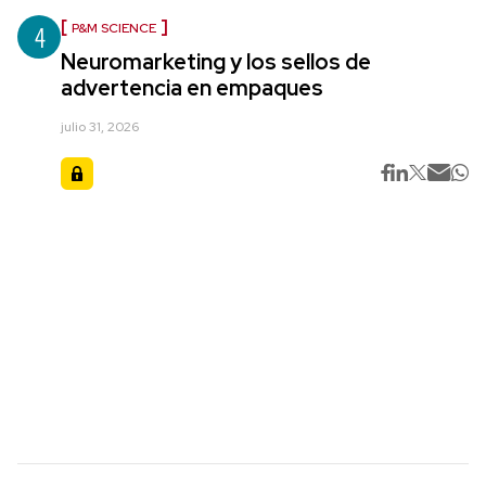
4
P&M SCIENCE
Neuromarketing y los sellos de
advertencia en empaques
julio 31, 2026