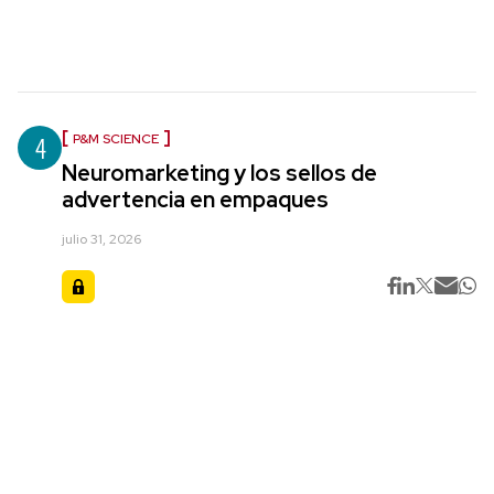
4
P&M SCIENCE
Neuromarketing y los sellos de
advertencia en empaques
julio 31, 2026