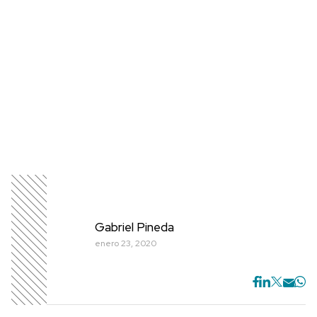
Gabriel Pineda
enero 23, 2020