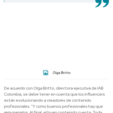
Olga Britto
De acuerdo con Olga Britto, directora ejecutiva de IAB
Colombia, se debe tener en cuenta que los influencers
están evolucionando a creadores de contenido
profesionales. “Y como buenos profesionales hay que
remunerarlos. Al final, el buen contenido cuesta. Toda