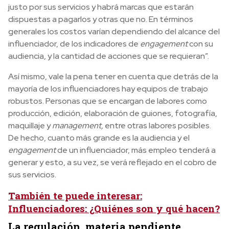
justo por sus servicios y habrá marcas que estarán
dispuestas a pagarlos y otras que no. En términos
generales los costos varían dependiendo del alcance del
influenciador, de los indicadores de
engagement
con su
audiencia, y la cantidad de acciones que se requieran”.
Así mismo, vale la pena tener en cuenta que detrás de la
mayoría de los influenciadores hay equipos de trabajo
robustos. Personas que se encargan de labores como
producción, edición, elaboración de guiones, fotografía,
maquillaje y
management,
entre otras labores posibles.
De hecho, cuanto más grande es la audiencia y el
engagement
de un influenciador, más empleo tenderá a
generar y esto, a su vez, se verá reflejado en el cobro de
sus servicios.
También te puede interesar:
Influenciadores: ¿Quiénes son y qué hacen?
La regulación, materia pendiente