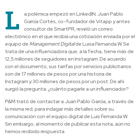
L
a polémica empezó en LinkedIN. Juan Pablo
García Cortés, co-fundador de Vitapp y antes
consultor de SmartPR, reveló un correo
electrónico en el que recibía una cotización enviada por el
equipo de
Management Digital
de Luisa Fernanda W. Se
trata de una influenciadora que, a la fecha, tiene más de
12,5 millones de seguidores en Instagram. De acuerdo
con el documento, sus tarifas por servicios publicitarios
son de 17 millones de pesos por una historia de
Instagram y 30 millones de pesos por un post. De ahí
surgió la pregunta: ¿cuánto pagarle a un influenciador?
P&M trató de contactar a Juan Pablo García, a través de
la misma red, para indagar más detalles sobre su
comunicación con el equipo digital de Luis Fernanda W.
Sin embargo, al momento de publicar esta nota, aún no
hemos recibido respuesta.