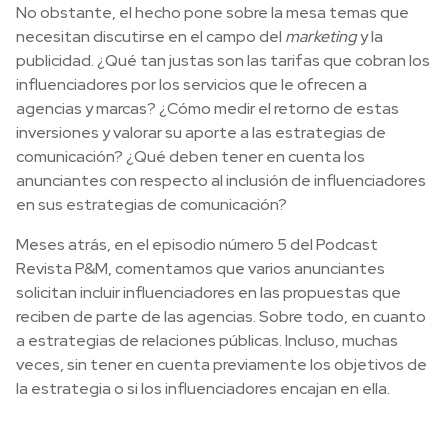
No obstante, el hecho pone sobre la mesa temas que
necesitan discutirse en el campo del
marketing
y la
publicidad. ¿Qué tan justas son las tarifas que cobran los
influenciadores por los servicios que le ofrecen a
agencias y marcas? ¿Cómo medir el retorno de estas
inversiones y valorar su aporte a las estrategias de
comunicación? ¿Qué deben tener en cuenta los
anunciantes con respecto al inclusión de influenciadores
en sus estrategias de comunicación?
Meses atrás, en el episodio número 5 del Podcast
Revista P&M, comentamos que varios anunciantes
solicitan incluir influenciadores en las propuestas que
reciben de parte de las agencias. Sobre todo, en cuanto
a estrategias de relaciones públicas. Incluso, muchas
veces, sin tener en cuenta previamente los objetivos de
la estrategia o si los influenciadores encajan en ella.