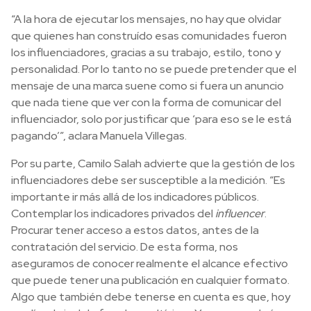
“A la hora de ejecutar los mensajes, no hay que olvidar
que quienes han construído esas comunidades fueron
los influenciadores, gracias a su trabajo, estilo, tono y
personalidad. Por lo tanto no se puede pretender que el
mensaje de una marca suene como si fuera un anuncio
que nada tiene que ver con la forma de comunicar del
influenciador, solo por justificar que ‘para eso se le está
pagando’”, aclara Manuela Villegas.
Por su parte, Camilo Salah advierte que la gestión de los
influenciadores debe ser susceptible a la medición. “Es
importante ir más allá de los indicadores públicos.
Contemplar los indicadores privados del
influencer
.
Procurar tener acceso a estos datos, antes de la
contratación del servicio. De esta forma, nos
aseguramos de conocer realmente el alcance efectivo
que puede tener una publicación en cualquier formato.
Algo que también debe tenerse en cuenta es que, hoy