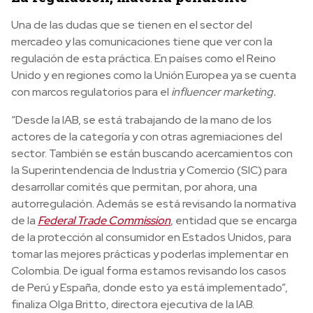
Una de las dudas que se tienen en el sector del
mercadeo y las comunicaciones tiene que ver con la
regulación de esta práctica. En países como el Reino
Unido y en regiones como la Unión Europea ya se cuenta
con marcos regulatorios para el
influencer marketing.
“Desde la IAB, se está trabajando de la mano de los
actores de la categoría y con otras agremiaciones del
sector. También se están buscando acercamientos con
la Superintendencia de Industria y Comercio (SIC) para
desarrollar comités que permitan, por ahora, una
autorregulación. Además se está revisando la normativa
de la
Federal Trade Commission
,
entidad que se encarga
de la protección al consumidor en Estados Unidos, para
tomar las mejores prácticas y poderlas implementar en
Colombia. De igual forma estamos revisando los casos
de Perú y España, donde esto ya está implementado”,
finaliza Olga Britto, directora ejecutiva de la IAB.