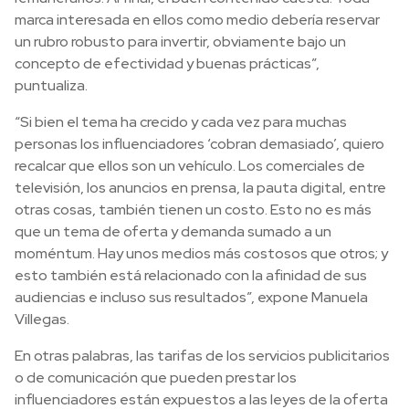
marca interesada en ellos como medio debería reservar
un rubro robusto para invertir, obviamente bajo un
concepto de efectividad y buenas prácticas”,
puntualiza.
“Si bien el tema ha crecido y cada vez para muchas
personas los influenciadores ‘cobran demasiado’, quiero
recalcar que ellos son un vehículo. Los comerciales de
televisión, los anuncios en prensa, la pauta digital, entre
otras cosas, también tienen un costo. Esto no es más
que un tema de oferta y demanda sumado a un
moméntum. Hay unos medios más costosos que otros; y
esto también está relacionado con la afinidad de sus
audiencias e incluso sus resultados”, expone Manuela
Villegas.
En otras palabras, las tarifas de los servicios publicitarios
o de comunicación que pueden prestar los
influenciadores están expuestos a las leyes de la oferta