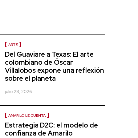
ARTE
Del Guaviare a Texas: El arte
colombiano de Óscar
Villalobos expone una reflexión
sobre el planeta
julio 28, 2026
AMARILO LE CUENTA
Estrategia D2C: el modelo de
confianza de Amarilo