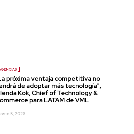
AGENCIAS
La próxima ventaja competitiva no
endrá de adoptar más tecnología",
lenda Kok, Chief of Technology &
ommerce para LATAM de VML
osto 5, 2026