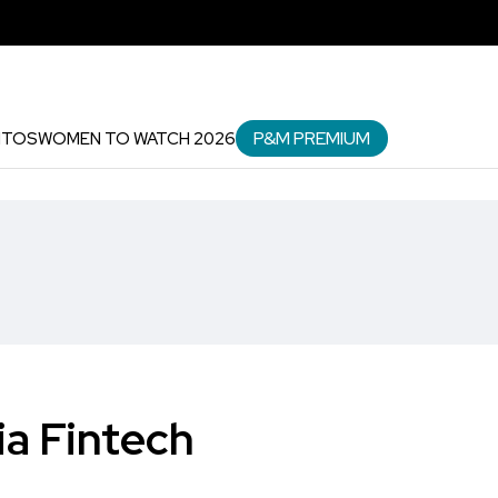
P&M PREMIUM
NTOS
WOMEN TO WATCH 2026
ia Fintech