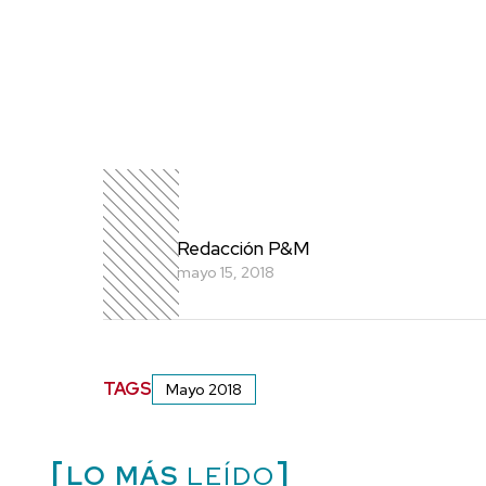
Redacción P&M
mayo 15, 2018
TAGS
Mayo 2018
LO MÁS
LEÍDO