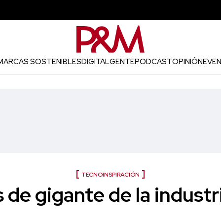
MARCAS SOSTENIBLES
DIGITAL
GENTE
PODCAST
OPINIÓN
EVE
TECNOINSPIRACIÓN
 de gigante de la industr