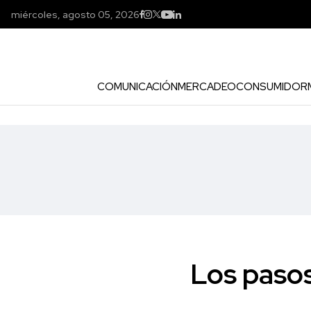
miércoles, agosto 05, 2026
COMUNICACIÓN
MERCADEO
CONSUMIDOR
Los pasos