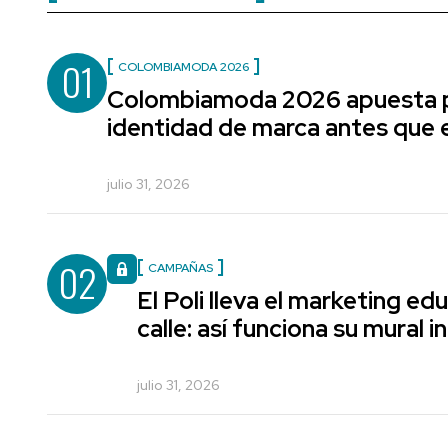
01
COLOMBIAMODA 2026
Colombiamoda 2026 apuesta p
identidad de marca antes que e
julio 31, 2026
02
CAMPAÑAS
El Poli lleva el marketing edu
calle: así funciona su mural i
julio 31, 2026