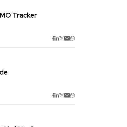
 CMO Tracker
 de