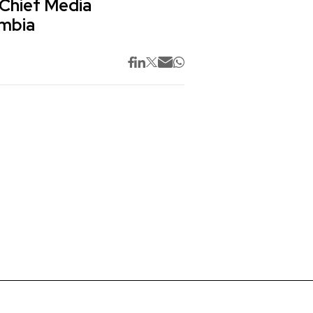
 Chief Media
ombia