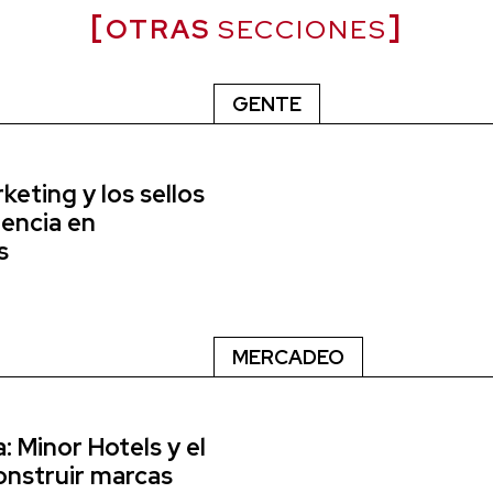
OTRAS
SECCIONES
GENTE
eting y los sellos
encia en
s
MERCADEO
: Minor Hotels y el
onstruir marcas