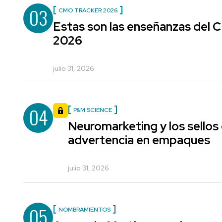
03
CMO TRACKER 2026
Estas son las enseñanzas del
2026
julio 31, 2026
04
P&M SCIENCE
Neuromarketing y los sellos
advertencia en empaques
julio 31, 2026
05
NOMBRAMIENTOS