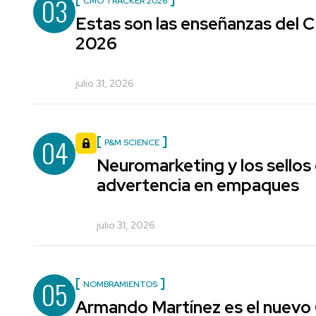
03
CMO TRACKER 2026
Estas son las enseñanzas del
2026
julio 31, 2026
04
P&M SCIENCE
Neuromarketing y los sellos
advertencia en empaques
julio 31, 2026
05
NOMBRAMIENTOS
Armando Martínez es el nuevo