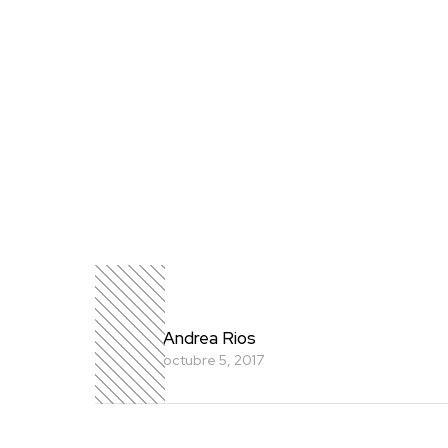
Andrea Rios
octubre 5, 2017