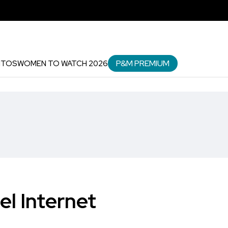
P&M PREMIUM
NTOS
WOMEN TO WATCH 2026
l Internet