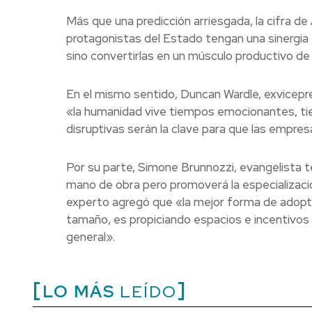
Más que una predicción arriesgada, la cifra d
protagonistas del Estado tengan una sinergia 
sino convertirlas en un músculo productivo de 
En el mismo sentido, Duncan Wardle, exvicepre
«la humanidad vive tiempos emocionantes, tie
disruptivas serán la clave para que las empres
Por su parte, Simone Brunnozzi, evangelista 
mano de obra pero promoverá la especialización
experto agregó que «la mejor forma de adopta
tamaño, es propiciando espacios e incentivos 
general».
LO MÁS
LEÍDO