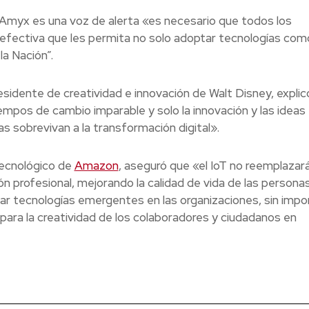
e Amyx es una voz de alerta «es necesario que todos los
efectiva que les permita no solo adoptar tecnologías como 
la Nación”.
sidente de creatividad e innovación de Walt Disney, explic
mpos de cambio imparable y solo la innovación y las ideas
as sobrevivan a la transformación digital».
tecnológico de
Amazon
, aseguró que «el IoT no reemplazará
 profesional, mejorando la calidad de vida de las personas
r tecnologías emergentes en las organizaciones, sin impo
para la creatividad de los colaboradores y ciudadanos en