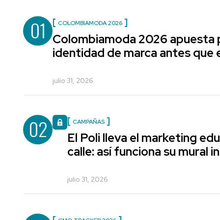
01
COLOMBIAMODA 2026
Colombiamoda 2026 apuesta p
identidad de marca antes que e
julio 31, 2026
02
CAMPAÑAS
El Poli lleva el marketing edu
calle: así funciona su mural i
julio 31, 2026