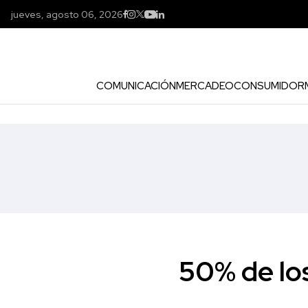
jueves, agosto 06, 2026
COMUNICACIÓN
MERCADEO
CONSUMIDOR
50% de lo