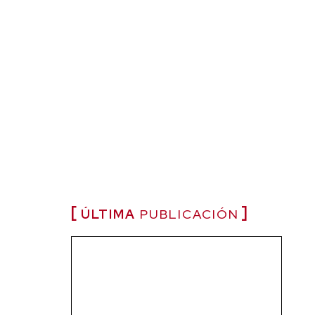
ÚLTIMA
PUBLICACIÓN