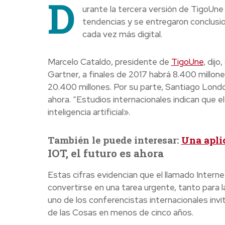
D
urante la tercera versión de TigoUne
tendencias y se entregaron conclusi
cada vez más digital.
Marcelo Cataldo, presidente de
TigoUne
, dij
Gartner, a finales de 2017 habrá 8.400 millo
20.400 millones. Por su parte, Santiago Londo
ahora. “Estudios internacionales indican que 
inteligencia artificial».
También le puede interesar:
Una apli
IOT, el futuro es ahora
Estas cifras evidencian que el llamado Interne
convertirse en una tarea urgente, tanto para 
uno de los conferencistas internacionales inv
de las Cosas en menos de cinco años.