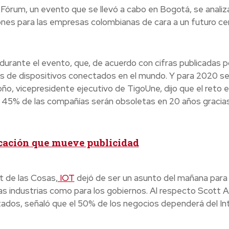
 Fórum, un evento que se llevó a cabo en Bogotá, se analiz
ones para las empresas colombianas de cara a un futuro ce
o, durante el evento, que, de acuerdo con cifras publicadas p
nes de dispositivos conectados en el mundo. Y para 2020 s
ño, vicepresidente ejecutivo de TigoUne, dijo que el reto 
el 45% de las compañías serán obsoletas en 20 años gracias
cación que mueve publicidad
t de las Cosas,
IOT
dejó de ser un asunto del mañana para
las industrias como para los gobiernos. Al respecto Scott 
itados, señaló que el 50% de los negocios dependerá del In