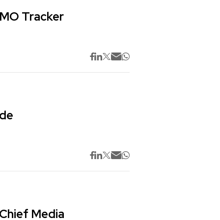
 CMO Tracker
 de
 Chief Media