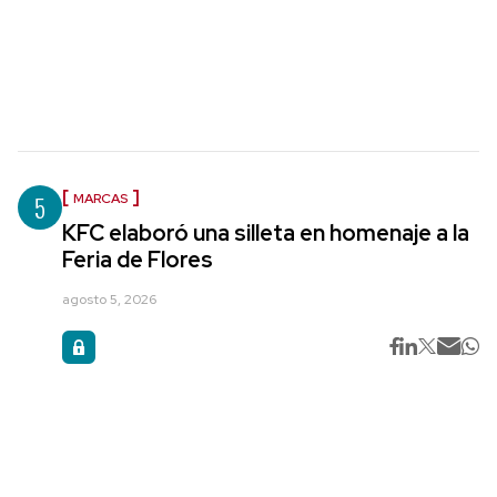
5
MARCAS
KFC elaboró una silleta en homenaje a la
Feria de Flores
agosto 5, 2026