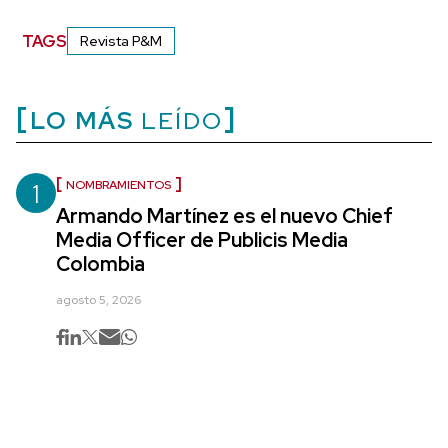
TAGS
Revista P&M
LO MÁS
LEÍDO
1
NOMBRAMIENTOS
Armando Martínez es el nuevo Chief
Media Officer de Publicis Media
Colombia
agosto 5, 2026