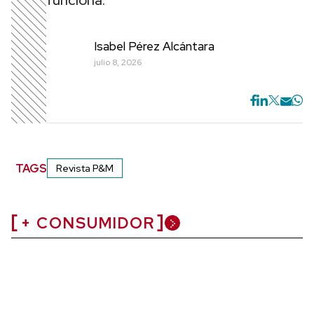
funciona.
Isabel Pérez Alcántara
julio 8, 2026
TAGS
Revista P&M
+ CONSUMIDOR