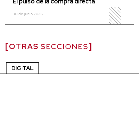
El pulso de la compra directa
30 de junio 2026
OTRAS
SECCIONES
DIGITAL