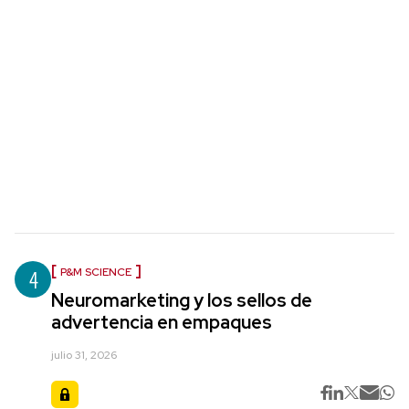
4
P&M SCIENCE
Neuromarketing y los sellos de
advertencia en empaques
julio 31, 2026