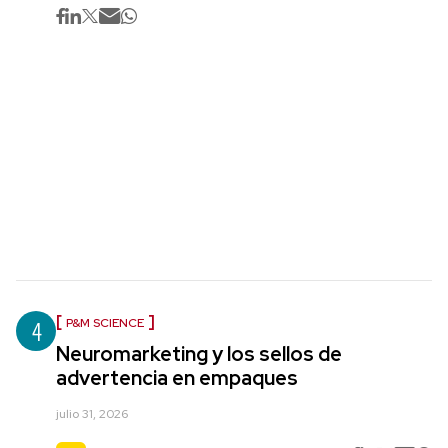
4
P&M SCIENCE
Neuromarketing y los sellos de
advertencia en empaques
julio 31, 2026