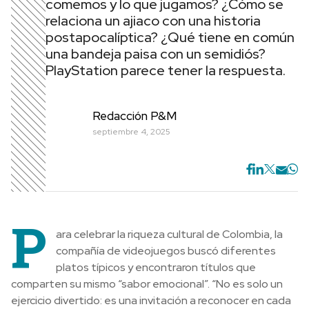
comemos y lo que jugamos? ¿Cómo se
relaciona un ajiaco con una historia
postapocalíptica? ¿Qué tiene en común
una bandeja paisa con un semidiós?
PlayStation parece tener la respuesta.
Redacción P&M
septiembre 4, 2025
P
ara celebrar la riqueza cultural de Colombia, la
compañía de videojuegos buscó diferentes
platos típicos y encontraron títulos que
comparten su mismo “sabor emocional”. “No es solo un
ejercicio divertido: es una invitación a reconocer en cada