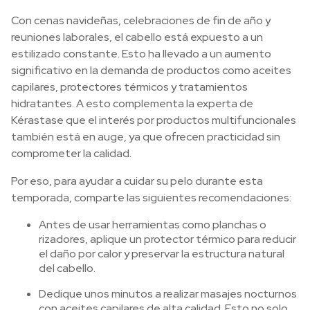
Con cenas navideñas, celebraciones de fin de año y
reuniones laborales, el cabello está expuesto a un
estilizado constante. Esto ha llevado a un aumento
significativo en la demanda de productos como aceites
capilares, protectores térmicos y tratamientos
hidratantes. A esto complementa la experta de
Kérastase que el interés por productos multifuncionales
también está en auge, ya que ofrecen practicidad sin
comprometer la calidad.
Por eso, para ayudar a cuidar su pelo durante esta
temporada, comparte las siguientes recomendaciones:
Antes de usar herramientas como planchas o
rizadores, aplique un protector térmico para reducir
el daño por calor y preservar la estructura natural
del cabello.
Dedique unos minutos a realizar masajes nocturnos
con aceites capilares de alta calidad. Esto no solo