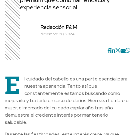
premium que combinan eficacia y
experiencia sensorial.
Redacción P&M
diciembre 20, 2024
E
l cuidado del cabello es una parte esencial para
nuestra apariencia. Tanto así que
constantemente estamos buscando cómo
mejorarlo y tratarlo en caso de daños. Bien sea hombre o
mujer, el mercado del cuidado capilar año tras año
demuestra el creciente interés por mantenerlo
saludable.
Durante las festividades, este interés crece, ya que