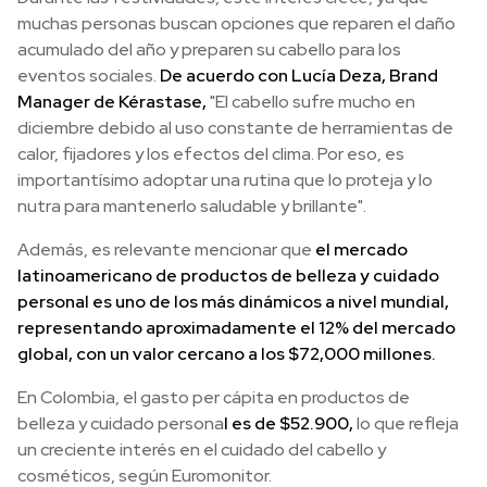
muchas personas buscan opciones que reparen el daño
acumulado del año y preparen su cabello para los
eventos sociales.
De acuerdo con Lucía Deza, Brand
Manager de Kérastase,
"El cabello sufre mucho en
diciembre debido al uso constante de herramientas de
calor, fijadores y los efectos del clima. Por eso, es
importantísimo adoptar una rutina que lo proteja y lo
nutra para mantenerlo saludable y brillante".
Además, es relevante mencionar que
el mercado
latinoamericano de productos de belleza y cuidado
personal es uno de los más dinámicos a nivel mundial,
representando aproximadamente el 12% del mercado
global, con un valor cercano a los $72,000 millones.
En Colombia, el gasto per cápita en productos de
belleza y cuidado persona
l es de $52.900,
lo que refleja
un creciente interés en el cuidado del cabello y
cosméticos, según Euromonitor.