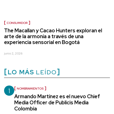
CONSUMIDOR
The Macallan y Cacao Hunters exploran el
arte de la armonía a través de una
experiencia sensorial en Bogotá
junio 2, 2026
LO MÁS
LEÍDO
1
NOMBRAMIENTOS
Armando Martínez es el nuevo Chief
Media Officer de Publicis Media
Colombia