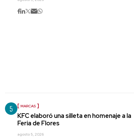
5
MARCAS
KFC elaboró una silleta en homenaje a la
Feria de Flores
agosto 5, 2026