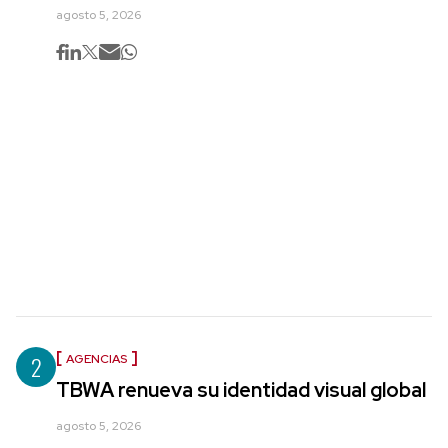
agosto 5, 2026
2
AGENCIAS
TBWA renueva su identidad visual global
agosto 5, 2026