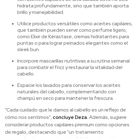
hidrata profundamente, sino que también aporta
brillo y manejabilidad.
Utilice productos versátiles como aceites capilares,
que también pueden servir como perfume ligero,
como Elixir de Kérastase, cremas hidratantes para
puntas o para lograr peinados elegantes como el
sleek bun.
Incorpore mascarillas nutritivas a su rutina semanal
para combatir el frizz y restaurar la vitalidad del
cabello.
Espacie los lavados para conservar los aceites
naturales del cabello, complementando con
champú en seco para mantener la frescura.
"Cada cuidado que le damos al cabello es un reflejo de
cómo nos sentimos",
concluye Deza.
Además, sugiere
considerar productos capilares premium como opciones
de regalo, destacando que "un tratamiento