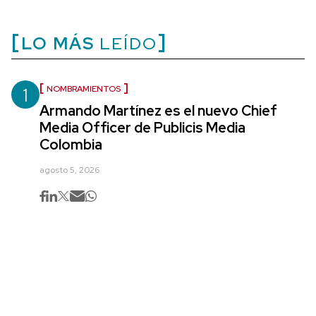
LO MÁS
LEÍDO
1
NOMBRAMIENTOS
Armando Martínez es el nuevo Chief
Media Officer de Publicis Media
Colombia
agosto 5, 2026