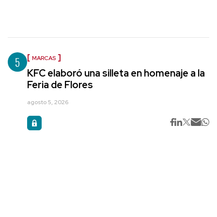
5
MARCAS
KFC elaboró una silleta en homenaje a la
Feria de Flores
agosto 5, 2026