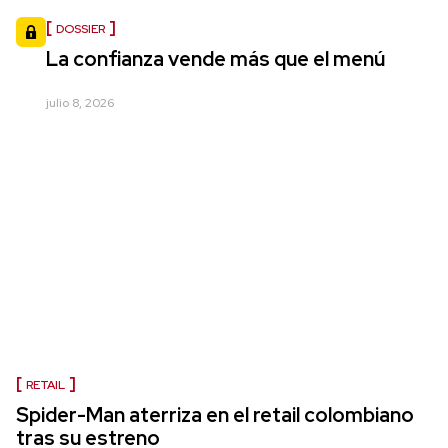
DOSSIER
La confianza vende más que el menú
julio 8, 2026
RETAIL
Spider-Man aterriza en el retail colombiano
tras su estreno