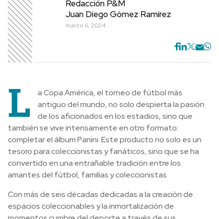
Redacción P&M
Juan Diego Gómez Ramírez
marzo 6, 2024
L
a Copa América, el torneo de fútbol más
antiguo del mundo, no solo despierta la pasión
de los aficionados en los estadios, sino que
también se vive intensamente en otro formato:
completar el álbum Panini. Este producto no solo es un
tesoro para coleccionistas y fanáticos, sino que se ha
convertido en una entrañable tradición entre los
amantes del fútbol, familias y coleccionistas.
Con más de seis décadas dedicadas a la creación de
espacios coleccionables y la inmortalización de
momentos cumbre del deporte a través de sus