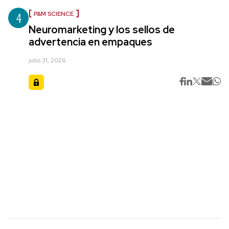
4
P&M SCIENCE
Neuromarketing y los sellos de
advertencia en empaques
julio 31, 2026