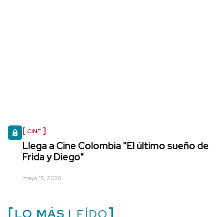
CINE
Llega a Cine Colombia "El último sueño de
Frida y Diego"
mayo 15, 2026
LO MÁS
LEÍDO