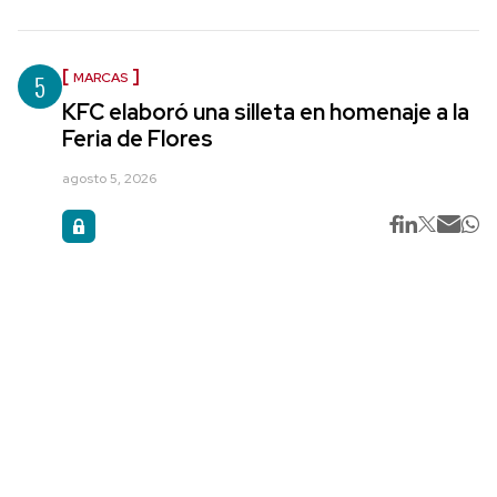
5
MARCAS
KFC elaboró una silleta en homenaje a la
Feria de Flores
agosto 5, 2026