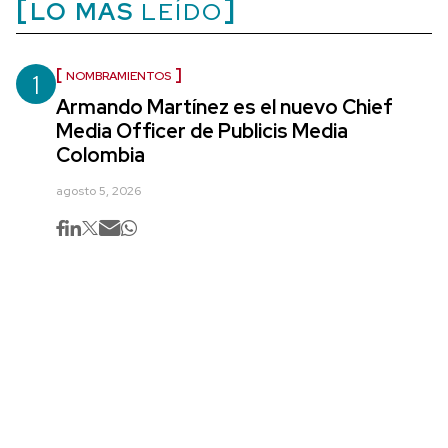
LO MÁS
LEÍDO
1
NOMBRAMIENTOS
Armando Martínez es el nuevo Chief
Media Officer de Publicis Media
Colombia
agosto 5, 2026