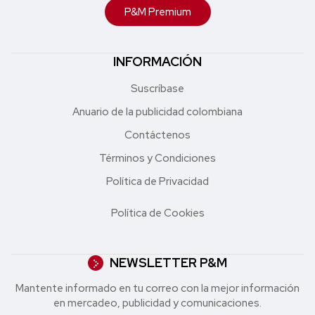
P&M Premium
INFORMACIÓN
Suscríbase
Anuario de la publicidad colombiana
Contáctenos
Términos y Condiciones
Política de Privacidad
Política de Cookies
NEWSLETTER P&M
Mantente informado en tu correo con la mejor in formación
en mercadeo, publicidad y comunicaciones.