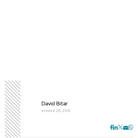
David Bitar
octubre 26, 2016