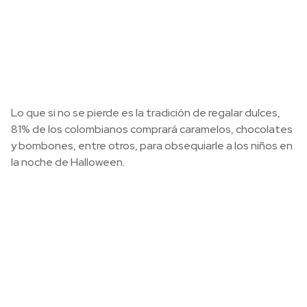
Lo que si no se pierde es la tradición de regalar dulces,
81% de los colombianos comprará caramelos, chocolates
y bombones, entre otros, para obsequiarle a los niños en
la noche de Halloween.