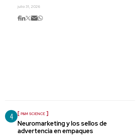
julio 31, 2026
4
P&M SCIENCE
Neuromarketing y los sellos de
advertencia en empaques