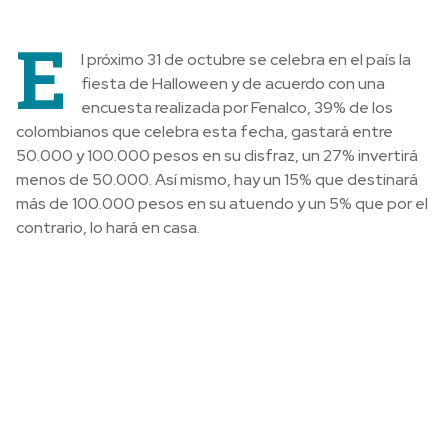
E
l próximo 31 de octubre se celebra en el país la
fiesta de Halloween y de acuerdo con una
encuesta realizada por Fenalco, 39% de los
colombianos que celebra esta fecha, gastará entre
50.000 y 100.000 pesos en su disfraz, un 27% invertirá
menos de 50.000. Así mismo, hay un 15% que destinará
más de 100.000 pesos en su atuendo y un 5% que por el
contrario, lo hará en casa.