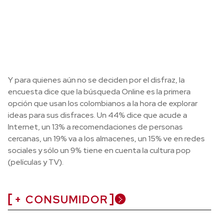
Y para quienes aún no se deciden por el disfraz, la
encuesta dice que la búsqueda Online es la primera
opción que usan los colombianos a la hora de explorar
ideas para sus disfraces. Un 44% dice que acude a
Internet, un 13% a recomendaciones de personas
cercanas, un 19% va a los almacenes, un 15% ve en redes
sociales y sólo un 9% tiene en cuenta la cultura pop
(películas y TV).
+ CONSUMIDOR