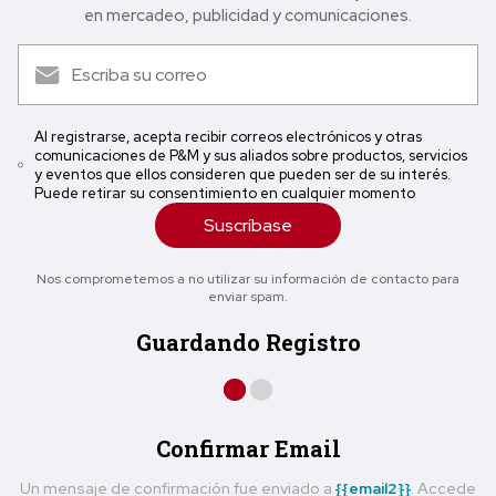
en mercadeo, publicidad y comunicaciones.
Al registrarse, acepta recibir correos electrónicos y otras
comunicaciones de P&M y sus aliados sobre productos, servicios
y eventos que ellos consideren que pueden ser de su interés.
Puede retirar su consentimiento en cualquier momento
Suscríbase
Nos comprometemos a no utilizar su información de contacto para
enviar spam.
Guardando Registro
Confirmar Email
Un mensaje de confirmación fue enviado a
{{email2}}
. Accede