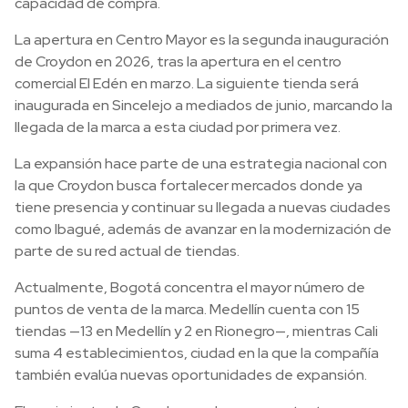
capacidad de compra.
La apertura en Centro Mayor es la segunda inauguración
de Croydon en 2026, tras la apertura en el centro
comercial El Edén en marzo. La siguiente tienda será
inaugurada en Sincelejo a mediados de junio, marcando la
llegada de la marca a esta ciudad por primera vez.
La expansión hace parte de una estrategia nacional con
la que Croydon busca fortalecer mercados donde ya
tiene presencia y continuar su llegada a nuevas ciudades
como Ibagué, además de avanzar en la modernización de
parte de su red actual de tiendas.
Actualmente, Bogotá concentra el mayor número de
puntos de venta de la marca. Medellín cuenta con 15
tiendas —13 en Medellín y 2 en Rionegro—, mientras Cali
suma 4 establecimientos, ciudad en la que la compañía
también evalúa nuevas oportunidades de expansión.