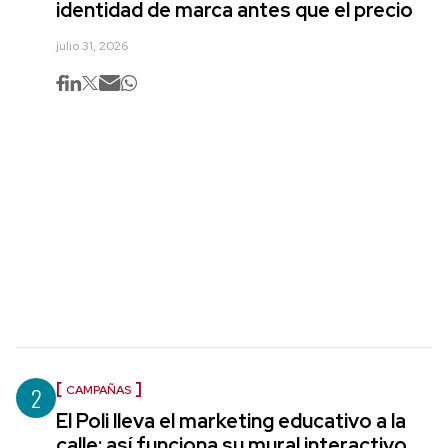
identidad de marca antes que el precio
julio 31, 2026
2
CAMPAÑAS
El Poli lleva el marketing educativo a la
calle: así funciona su mural interactivo