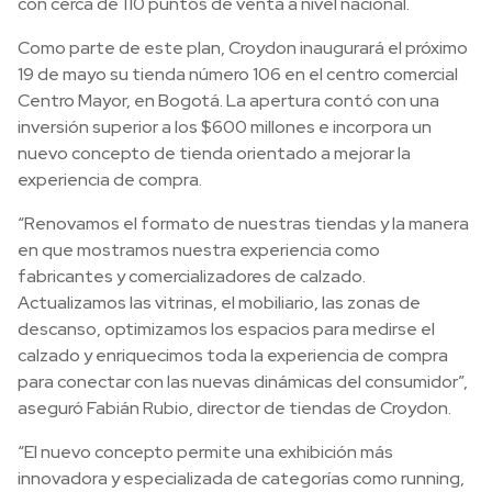
con cerca de 110 puntos de venta a nivel nacional.
Como parte de este plan, Croydon inaugurará el próximo
19 de mayo su tienda número 106 en el centro comercial
Centro Mayor, en Bogotá. La apertura contó con una
inversión superior a los $600 millones e incorpora un
nuevo concepto de tienda orientado a mejorar la
experiencia de compra.
“Renovamos el formato de nuestras tiendas y la manera
en que mostramos nuestra experiencia como
fabricantes y comercializadores de calzado.
Actualizamos las vitrinas, el mobiliario, las zonas de
descanso, optimizamos los espacios para medirse el
calzado y enriquecimos toda la experiencia de compra
para conectar con las nuevas dinámicas del consumidor”,
aseguró Fabián Rubio, director de tiendas de Croydon.
“El nuevo concepto permite una exhibición más
innovadora y especializada de categorías como running,