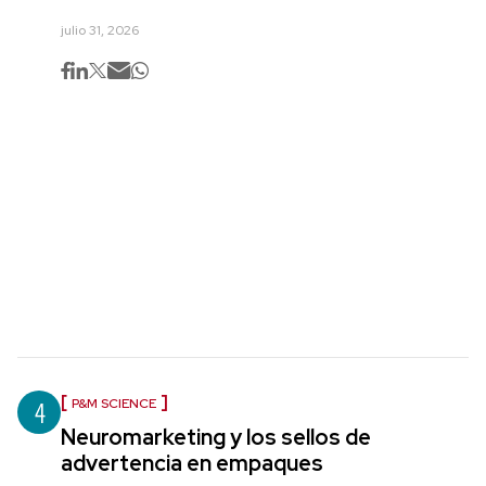
julio 31, 2026
4
P&M SCIENCE
Neuromarketing y los sellos de
advertencia en empaques