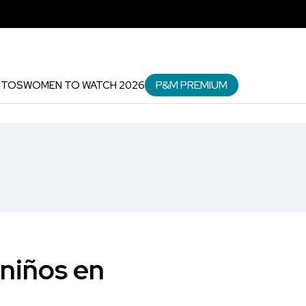
P&M PREMIUM
NTOS
WOMEN TO WATCH 2026
 niños en