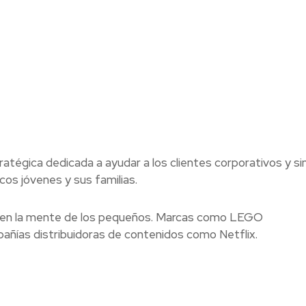
atégica dedicada a ayudar a los clientes corporativos y sin
cos jóvenes y sus familias.
s en la mente de los pequeños. Marcas como LEGO
ñías distribuidoras de contenidos como Netflix.