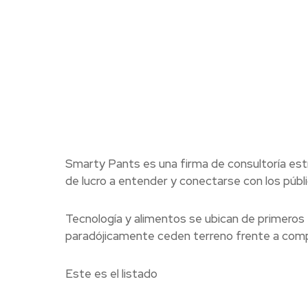
Smarty Pants es una firma de consultoría estr
de lucro a entender y conectarse con los públi
Tecnología y alimentos se ubican de primero
paradójicamente ceden terreno frente a compa
Este es el listado