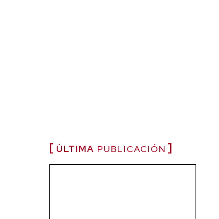
ÚLTIMA
PUBLICACIÓN