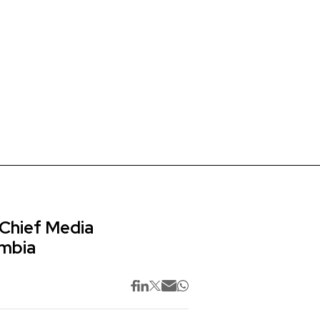
 Chief Media
ombia