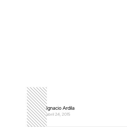
Ignacio Ardila
abril 24, 2015