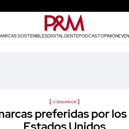
MARCAS SOSTENIBLES
DIGITAL
GENTE
PODCAST
OPINIÓN
EVE
CONSUMIDOR
arcas preferidas por los
Estados Unidos