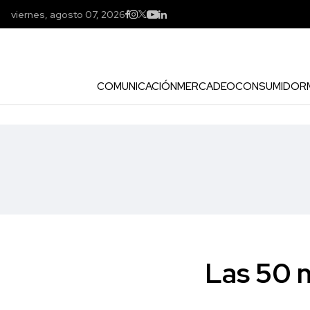
viernes, agosto 07, 2026
COMUNICACIÓN
MERCADEO
CONSUMIDOR
Las 50 m