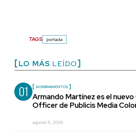
TAGS
portada
LO MÁS
LEÍDO
01
NOMBRAMIENTOS
Armando Martínez es el nuevo
Officer de Publicis Media Col
agosto 5, 2026