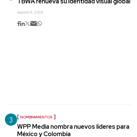
TBWA renueva su identidad visual global
agosto 5, 2026
3
NOMBRAMIENTOS
WPP Media nombra nuevos líderes para
México y Colombia