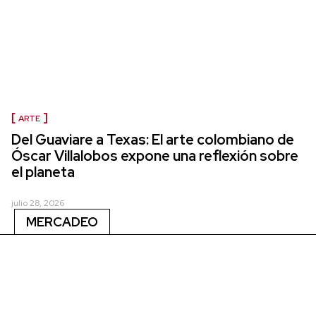
ARTE
Del Guaviare a Texas: El arte colombiano de
Óscar Villalobos expone una reflexión sobre
el planeta
julio 28, 2026
MERCADEO