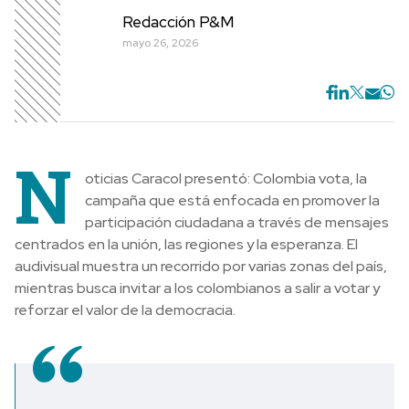
Redacción P&M
mayo 26, 2026
N
oticias Caracol presentó: Colombia vota, la
campaña que está enfocada en promover la
participación ciudadana a través de mensajes
centrados en la unión, las regiones y la esperanza. El
audivisual muestra un recorrido por varias zonas del país,
mientras busca invitar a los colombianos a salir a votar y
reforzar el valor de la democracia.