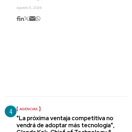
agosto 5, 2026
4
AGENCIAS
"La próxima ventaja competitiva no
vendrá de adoptar más tecnología",