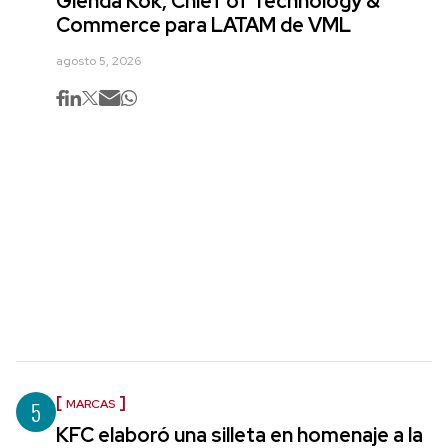
Glenda Kok, Chief of Technology &
Commerce para LATAM de VML
agosto 5, 2026
5
MARCAS
KFC elaboró una silleta en homenaje a la