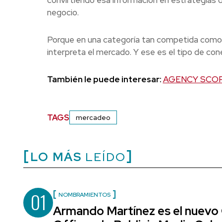
convirtiendo esa información en estrategias de 
negocio.
Porque en una categoría tan competida como es
interpreta el mercado. Y ese es el tipo de co
También le puede interesar:
AGENCY SCOPE 20
TAGS
mercadeo
LO MÁS
LEÍDO
01
NOMBRAMIENTOS
Armando Martínez es el nuevo