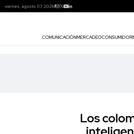
viernes, agosto 07, 2026
COMUNICACIÓN
MERCADEO
CONSUMIDOR
Los colom
intelige