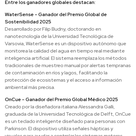
Entre los ganadores globales destacan:
WaterSense – Ganador del Premio Global de
Sostenibilidad 2025
Desarrollado por Filip Budny, doctorando en
nanotecnología de la Universidad Tecnológica de
Varsovia, WaterSense es un dispositivo autónomo que
monitorea la calidad del agua en tiempo real mediante
inteligencia artificial. El sistema reemplaza los métodos
tradicionales de muestreo manual por alertas tempranas
de contaminación en ríos y lagos, facilitando la
protección de ecosistemas y el acceso a información
ambiental más precisa.
OnCue – Ganador del Premio Global Médico 2025
Creado por la diseñadora italiana Alessandra Galli,
graduada de la Universidad Tecnológica de Delft, OnCue
es un teclado inteligente diseñado para personas con
Parkinson. El dispositivo utiliza señales hápticas y
visuales para ayudar a controlar los síntomas motores