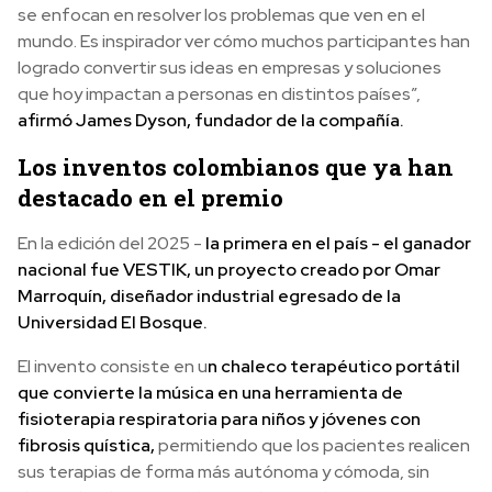
se enfocan en resolver los problemas que ven en el
mundo. Es inspirador ver cómo muchos participantes han
logrado convertir sus ideas en empresas y soluciones
que hoy impactan a personas en distintos países”,
afirmó James Dyson, fundador de la compañía.
Los inventos colombianos que ya han
destacado en el premio
En la edición del 2025 -
la primera en el país - el ganador
nacional fue VESTIK, un proyecto creado por Omar
Marroquín, diseñador industrial egresado de la
Universidad El Bosque.
El invento consiste en u
n chaleco terapéutico portátil
que convierte la música en una herramienta de
fisioterapia respiratoria para niños y jóvenes con
fibrosis quística,
permitiendo que los pacientes realicen
sus terapias de forma más autónoma y cómoda, sin