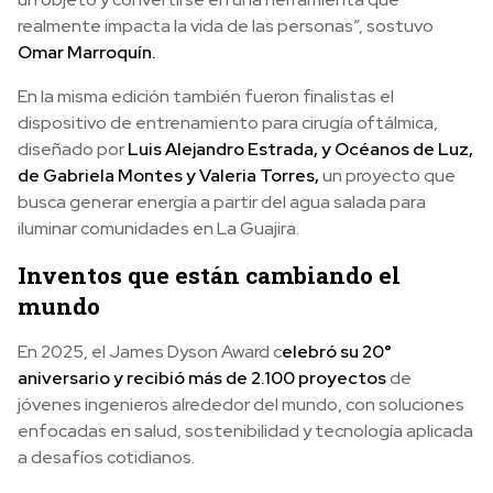
realmente impacta la vida de las personas”, sostuvo
Omar Marroquín.
En la misma edición también fueron finalistas el
dispositivo de entrenamiento para cirugía oftálmica,
diseñado por
Luis Alejandro Estrada, y Océanos de Luz,
de Gabriela Montes y Valeria Torres,
un proyecto que
busca generar energía a partir del agua salada para
iluminar comunidades en La Guajira.
Inventos que están cambiando el
mundo
En 2025, el James Dyson Award c
elebró su 20°
aniversario y recibió más de 2.100 proyectos
de
jóvenes ingenieros alrededor del mundo, con soluciones
enfocadas en salud, sostenibilidad y tecnología aplicada
a desafíos cotidianos.