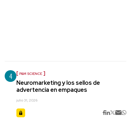
4
P&M SCIENCE
Neuromarketing y los sellos de
advertencia en empaques
julio 31, 2026