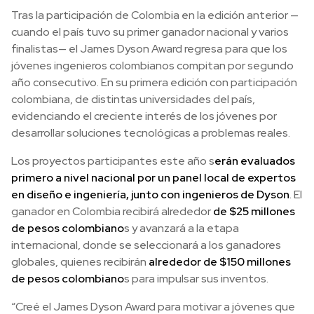
Tras la participación de Colombia en la edición anterior —
cuando el país tuvo su primer ganador nacional y varios
finalistas— el James Dyson Award regresa para que los
jóvenes ingenieros colombianos compitan por segundo
año consecutivo. En su primera edición con participación
colombiana, de distintas universidades del país,
evidenciando el creciente interés de los jóvenes por
desarrollar soluciones tecnológicas a problemas reales.
Los proyectos participantes este año s
erán evaluados
primero a nivel nacional por un panel local de expertos
en diseño e ingeniería, junto con ingenieros de Dyson
. El
ganador en Colombia recibirá alrededor
de $25 millones
de pesos colombiano
s y avanzará a la etapa
internacional, donde se seleccionará a los ganadores
globales, quienes recibirán
alrededor de $150 millones
de pesos colombiano
s para impulsar sus inventos.
“Creé el James Dyson Award para motivar a jóvenes que