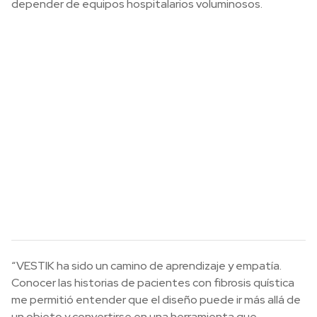
depender de equipos hospitalarios voluminosos.
“VESTIK ha sido un camino de aprendizaje y empatía.
Conocer las historias de pacientes con fibrosis quística
me permitió entender que el diseño puede ir más allá de
un objeto y convertirse en una herramienta que