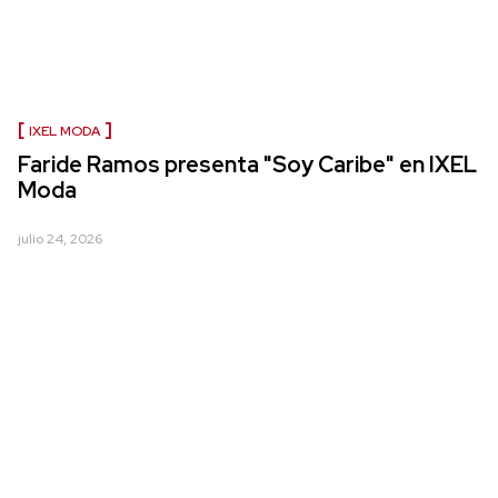
IXEL MODA
Faride Ramos presenta "Soy Caribe" en IXEL
Moda
julio 24, 2026