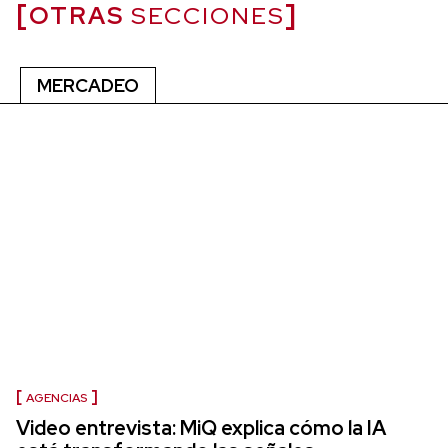
OTRAS
SECCIONES
MERCADEO
AGENCIAS
Video entrevista: MiQ explica cómo la IA