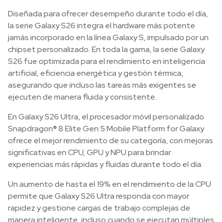
Diseñada para ofrecer desempeño durante todo el día,
la serie Galaxy S26 integra el hardware más potente
jamás incorporado en la línea Galaxy S, impulsado por un
chipset personalizado. En toda la gama, la serie Galaxy
S26 fue optimizada para el rendimiento en inteligencia
artificial, eficiencia energética y gestión térmica,
asegurando que incluso las tareas más exigentes se
ejecuten de manera fluida y consistente.
En Galaxy S26 Ultra, el procesador móvil personalizado
Snapdragon® 8 Elite Gen 5 Mobile Platform for Galaxy
ofrece el mejor rendimiento de su categoría, con mejoras
significativas en CPU, GPU y NPU para brindar
experiencias más rápidas y fluidas durante todo el día.
Un aumento de hasta el 19% en el rendimiento de la CPU
permite que Galaxy S26 Ultra responda con mayor
rapidez y gestione cargas de trabajo complejas de
manera inteligente, incluso cuando se ejecutan múltiples