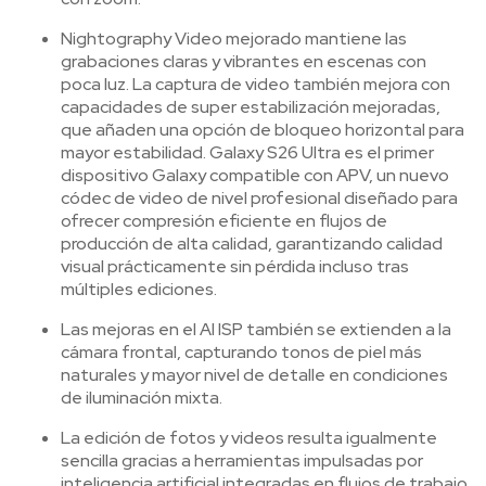
Nightography Video mejorado mantiene las
grabaciones claras y vibrantes en escenas con
poca luz. La captura de video también mejora con
capacidades de super estabilización mejoradas,
que añaden una opción de bloqueo horizontal para
mayor estabilidad. Galaxy S26 Ultra es el primer
dispositivo Galaxy compatible con APV, un nuevo
códec de video de nivel profesional diseñado para
ofrecer compresión eficiente en flujos de
producción de alta calidad, garantizando calidad
visual prácticamente sin pérdida incluso tras
múltiples ediciones.
Las mejoras en el AI ISP también se extienden a la
cámara frontal, capturando tonos de piel más
naturales y mayor nivel de detalle en condiciones
de iluminación mixta.
La edición de fotos y videos resulta igualmente
sencilla gracias a herramientas impulsadas por
inteligencia artificial integradas en flujos de trabajo