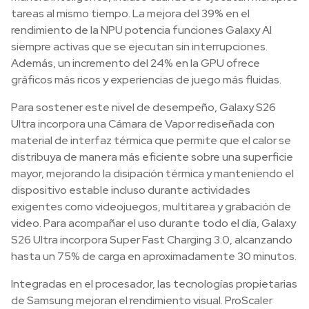
tareas al mismo tiempo. La mejora del 39% en el
rendimiento de la NPU potencia funciones Galaxy AI
siempre activas que se ejecutan sin interrupciones.
Además, un incremento del 24% en la GPU ofrece
gráficos más ricos y experiencias de juego más fluidas.
Para sostener este nivel de desempeño, Galaxy S26
Ultra incorpora una Cámara de Vapor rediseñada con
material de interfaz térmica que permite que el calor se
distribuya de manera más eficiente sobre una superficie
mayor, mejorando la disipación térmica y manteniendo el
dispositivo estable incluso durante actividades
exigentes como videojuegos, multitarea y grabación de
video. Para acompañar el uso durante todo el día, Galaxy
S26 Ultra incorpora Super Fast Charging 3.0, alcanzando
hasta un 75% de carga en aproximadamente 30 minutos.
Integradas en el procesador, las tecnologías propietarias
de Samsung mejoran el rendimiento visual. ProScaler