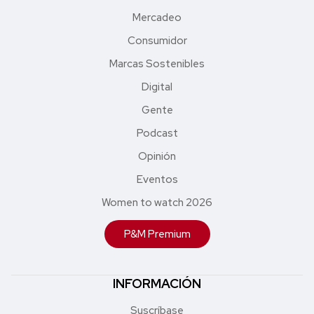
Mercadeo
Consumidor
Marcas Sostenibles
Digital
Gente
Podcast
Opinión
Eventos
Women to watch 2026
P&M Premium
INFORMACIÓN
Suscríbase