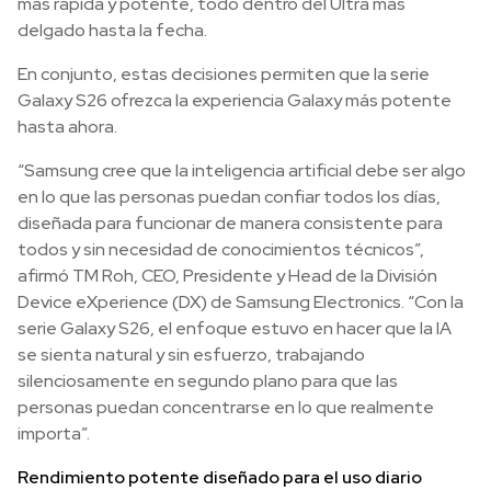
más rápida y potente, todo dentro del Ultra más
delgado hasta la fecha.
En conjunto, estas decisiones permiten que la serie
Galaxy S26 ofrezca la experiencia Galaxy más potente
hasta ahora.
“Samsung cree que la inteligencia artificial debe ser algo
en lo que las personas puedan confiar todos los días,
diseñada para funcionar de manera consistente para
todos y sin necesidad de conocimientos técnicos”,
afirmó TM Roh, CEO, Presidente y Head de la División
Device eXperience (DX) de Samsung Electronics. “Con la
serie Galaxy S26, el enfoque estuvo en hacer que la IA
se sienta natural y sin esfuerzo, trabajando
silenciosamente en segundo plano para que las
personas puedan concentrarse en lo que realmente
importa”.
Rendimiento potente diseñado para el uso diario