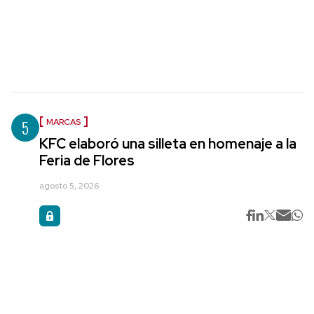
5
MARCAS
KFC elaboró una silleta en homenaje a la
Feria de Flores
agosto 5, 2026