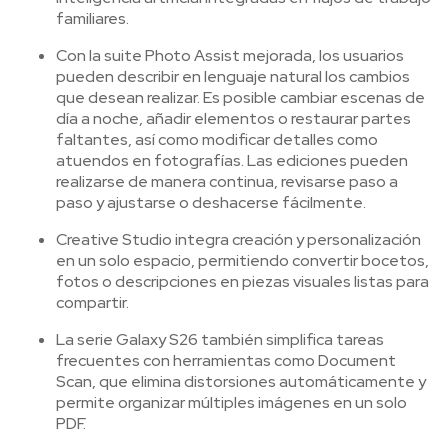
familiares.
Con la suite Photo Assist mejorada, los usuarios
pueden describir en lenguaje natural los cambios
que desean realizar. Es posible cambiar escenas de
día a noche, añadir elementos o restaurar partes
faltantes, así como modificar detalles como
atuendos en fotografías. Las ediciones pueden
realizarse de manera continua, revisarse paso a
paso y ajustarse o deshacerse fácilmente.
Creative Studio integra creación y personalización
en un solo espacio, permitiendo convertir bocetos,
fotos o descripciones en piezas visuales listas para
compartir.
La serie Galaxy S26 también simplifica tareas
frecuentes con herramientas como Document
Scan, que elimina distorsiones automáticamente y
permite organizar múltiples imágenes en un solo
PDF.