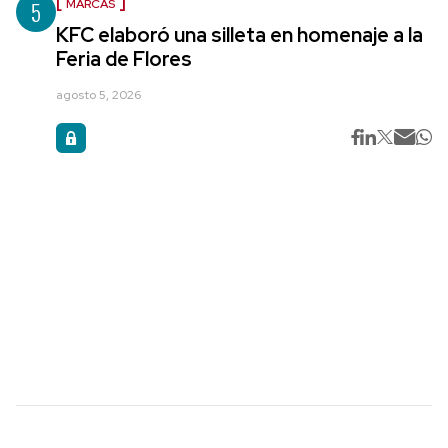
5
MARCAS
KFC elaboró una silleta en homenaje a la
Feria de Flores
agosto 5, 2026