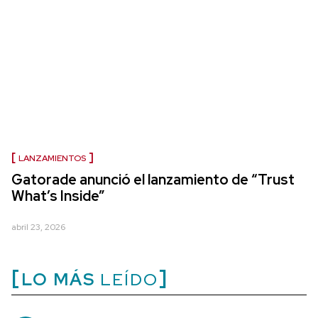
LANZAMIENTOS
Gatorade anunció el lanzamiento de “Trust
What’s Inside”
abril 23, 2026
LO MÁS
LEÍDO