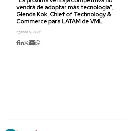
"La próxima ventaja competitiva no
vendrá de adoptar más tecnología",
Glenda Kok, Chief of Technology &
Commerce para LATAM de VML
agosto 5, 2026