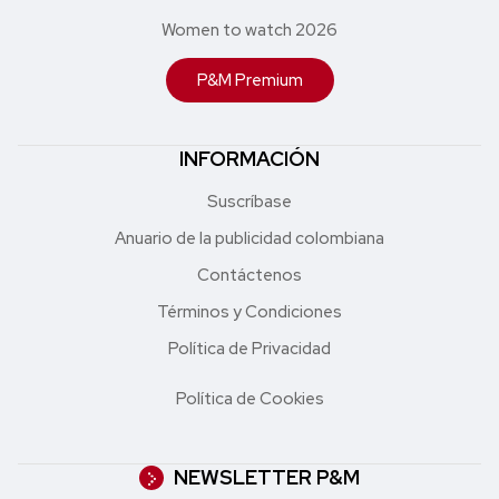
Women to watch 2026
P&M Premium
INFORMACIÓN
Suscríbase
Anuario de la publicidad colombiana
Contáctenos
Términos y Condiciones
Política de Privacidad
Política de Cookies
NEWSLETTER P&M