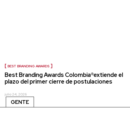
BEST BRANDING AWARDS
Best Branding Awards Colombia®extiende el
plazo del primer cierre de postulaciones
julio 24, 2026
GENTE