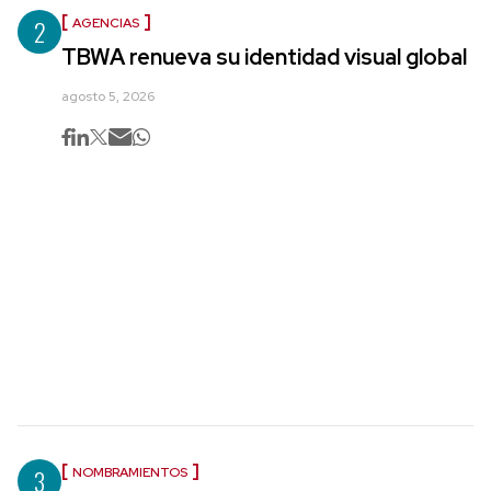
2
AGENCIAS
TBWA renueva su identidad visual global
agosto 5, 2026
3
NOMBRAMIENTOS