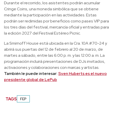
Durante el recorrido, los asistentes podrán acumular
Cringe Coins, una moneda simbólica que se obtiene
mediante la participación en las actividades. Estas
podrán ser redimidas por beneficios como pases VIP para
los tres días del festival, mercancía oficial y entradas para
la edición 2027 del Festival Estéreo Picnic.
La Smirnoff House está ubicada en la Cra. 10A #70-24 y
abrirá sus puertas del 12 de febrero al 20 de marzo, de
martes a sábado, entre las 6:00 p. m. y las 12:00 a. m. La
programación incluirá presentaciones de DJs invitados,
activaciones y colaboraciones con marcas y artistas.
También le puede interesar:
Sven Huberts es el nuevo
presidente global de LePub
TAGS
FEP