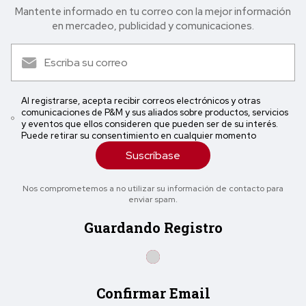
Mantente informado en tu correo con la mejor in formación
en mercadeo, publicidad y comunicaciones.
Al registrarse, acepta recibir correos electrónicos y otras
comunicaciones de P&M y sus aliados sobre productos, servicios
y eventos que ellos consideren que pueden ser de su interés.
Puede retirar su consentimiento en cualquier momento
Suscríbase
Nos comprometemos a no utilizar su información de contacto para
enviar spam.
Guardando Registro
Confirmar Email