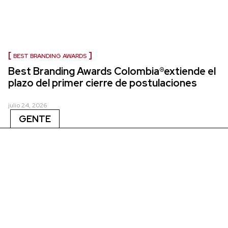
BEST BRANDING AWARDS
Best Branding Awards Colombia®extiende el
plazo del primer cierre de postulaciones
julio 24, 2026
GENTE