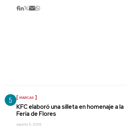
5
MARCAS
KFC elaboró una silleta en homenaje a la
Feria de Flores
agosto 5, 2026