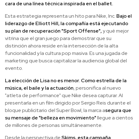
cara de una línea técnica inspirada en el ballet.
Esta estrategia representa un hito para Nike, Inc.
Bajo el
liderazgo de Elliott Hill, la compañía está ejecutando
su plan de recuperación "Sport Offense",
y qué mejor
vitrina que el gran juego para demostrar que su
distinción ahora reside en la intersección de la alta
funcionalidad y la cultura pop masiva. Es una jugada de
marketing que busca capitalizar la audiencia global del
evento.
La elección de Lisa no es menor. Como estrella de la
música, el baile y la actuación
, personifica al nuevo
"atleta de performance" que Nike desea capturar. Al
presentarla en un film dirigido por Sergio Reis durante el
bloque publicitario del Super Bowl, la marca a
segura que
su mensaje de "belleza en movimiento"
llegue a cientos
de millones de personas simultáneamente.
Desde la perspectiva de
Skims, esta campaña