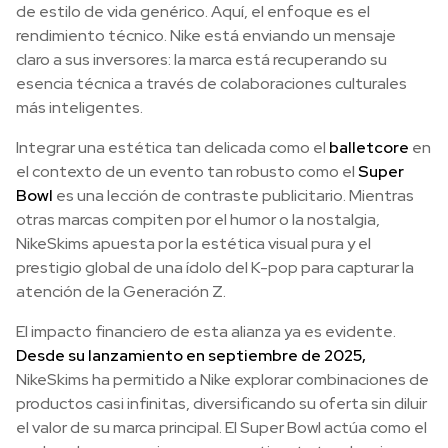
de estilo de vida genérico. Aquí, el enfoque es el
rendimiento técnico. Nike está enviando un mensaje
claro a sus inversores: la marca está recuperando su
esencia técnica a través de colaboraciones culturales
más inteligentes.
Integrar una estética tan delicada como el
balletcore
en
el contexto de un evento tan robusto como el
Super
Bowl
es una lección de contraste publicitario. Mientras
otras marcas compiten por el humor o la nostalgia,
NikeSkims apuesta por la estética visual pura y el
prestigio global de una ídolo del K-pop para capturar la
atención de la Generación Z.
El impacto financiero de esta alianza ya es evidente.
Desde su lanzamiento en septiembre de 2025,
NikeSkims ha permitido a Nike explorar combinaciones de
productos casi infinitas, diversificando su oferta sin diluir
el valor de su marca principal. El Super Bowl actúa como el