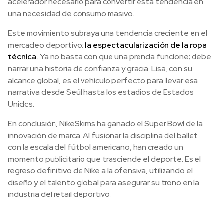
acelerador necesario para convertir esta tendencia en
una necesidad de consumo masivo.
Este movimiento subraya una tendencia creciente en el
mercadeo deportivo:
la espectacularización de la ropa
técnica.
Ya no basta con que una prenda funcione; debe
narrar una historia de confianza y gracia. Lisa, con su
alcance global, es el vehículo perfecto para llevar esa
narrativa desde Seúl hasta los estadios de Estados
Unidos.
En conclusión, NikeSkims ha ganado el Super Bowl de la
innovación de marca. Al fusionar la disciplina del ballet
con la escala del fútbol americano, han creado un
momento publicitario que trasciende el deporte. Es el
regreso definitivo de Nike a la ofensiva, utilizando el
diseño y el talento global para asegurar su trono en la
industria del retail deportivo.