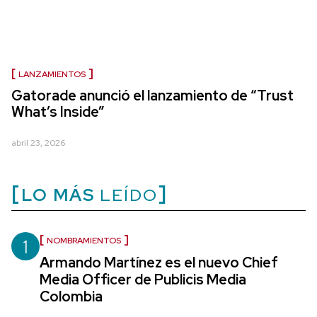
LANZAMIENTOS
Gatorade anunció el lanzamiento de “Trust
What’s Inside”
abril 23, 2026
LO MÁS
LEÍDO
1
NOMBRAMIENTOS
Armando Martínez es el nuevo Chief
Media Officer de Publicis Media
Colombia