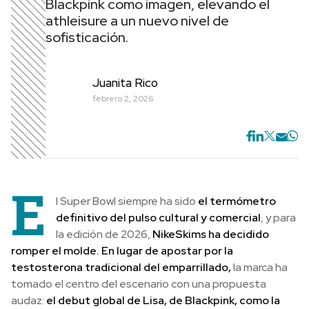
Blackpink como imagen, elevando el
athleisure a un nuevo nivel de
sofisticación.
Juanita Rico
febrero 2, 2026
E
l Super Bowl siempre ha sido
el termómetro
definitivo del pulso cultural y comercial
, y para
la edición de 2026,
NikeSkims ha decidido
romper el molde. En lugar de apostar por la
testosterona tradicional del emparrillado,
la marca ha
tomado el centro del escenario con una propuesta
audaz:
el debut global de Lisa, de Blackpink, como la