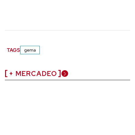
TAGS
gema
+ MERCADEO