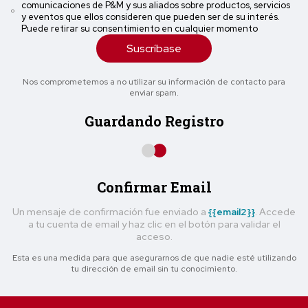
comunicaciones de P&M y sus aliados sobre productos, servicios
y eventos que ellos consideren que pueden ser de su interés.
Puede retirar su consentimiento en cualquier momento
Suscríbase
Nos comprometemos a no utilizar su información de contacto para
enviar spam.
Guardando Registro
Confirmar Email
Un mensaje de confirmación fue enviado a
{{email2}}
. Accede
a tu cuenta de email y haz clic en el botón para validar el
acceso.
Esta es una medida para que asegurarnos de que nadie esté utilizando
tu dirección de email sin tu conocimiento.