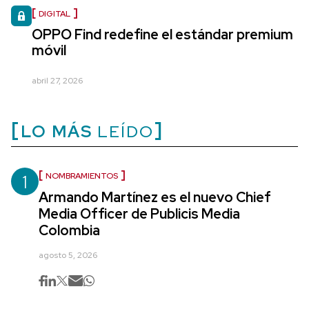
DIGITAL
OPPO Find redefine el estándar premium
móvil
abril 27, 2026
LO MÁS
LEÍDO
1
NOMBRAMIENTOS
Armando Martínez es el nuevo Chief
Media Officer de Publicis Media
Colombia
agosto 5, 2026