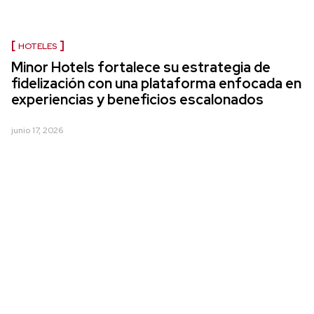
HOTELES
Minor Hotels fortalece su estrategia de
fidelización con una plataforma enfocada en
experiencias y beneficios escalonados
junio 17, 2026