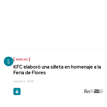
5
MARCAS
KFC elaboró una silleta en homenaje a la
Feria de Flores
agosto 5, 2026