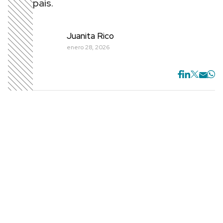
país.
Juanita Rico
enero 28, 2026