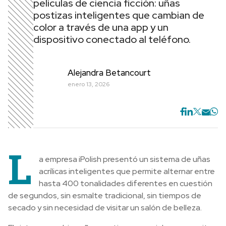
películas de ciencia ficción: uñas
postizas inteligentes que cambian de
color a través de una app y un
dispositivo conectado al teléfono.
Alejandra Betancourt
enero 13, 2026
L
a empresa iPolish presentó un sistema de uñas
acrílicas inteligentes que permite alternar entre
hasta 400 tonalidades diferentes en cuestión
de segundos, sin esmalte tradicional, sin tiempos de
secado y sin necesidad de visitar un salón de belleza.