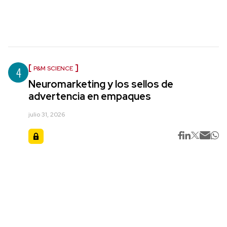
4
P&M SCIENCE
Neuromarketing y los sellos de
advertencia en empaques
julio 31, 2026