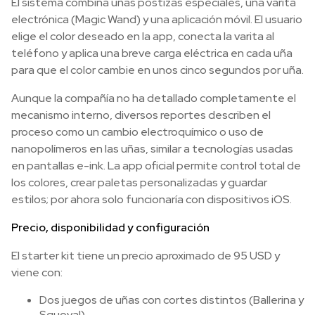
El sistema combina uñas postizas especiales, una varita
electrónica (Magic Wand) y una aplicación móvil. El usuario
elige el color deseado en la app, conecta la varita al
teléfono y aplica una breve carga eléctrica en cada uña
para que el color cambie en unos cinco segundos por uña.
Aunque la compañía no ha detallado completamente el
mecanismo interno, diversos reportes describen el
proceso como un cambio electroquímico o uso de
nanopolímeros en las uñas, similar a tecnologías usadas
en pantallas e-ink. La app oficial permite control total de
los colores, crear paletas personalizadas y guardar
estilos; por ahora solo funcionaría con dispositivos iOS.
Precio, disponibilidad y configuración
El starter kit tiene un precio aproximado de 95 USD y
viene con:
Dos juegos de uñas con cortes distintos (Ballerina y
Squoval).