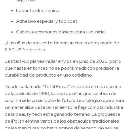
La varita electrónica.
Adhesivo especial y top coat.
Cables y accesorios básicos para uso inicial.
¿Las uñas de repuesto tienen un costo aproximado de
6,50 USD por pieza.
La start-up planea iniciar envíos en junio de 2026, por lo
que hasta entonces no se podrá medir con precisión la
durabilidad del producto en uso cotidiano.
Desde su llamada “Total Recall” inspirada en una escena
de la película de 1990, la idea de uñas que cambian de
color ha sido un símbolo de futuro tecnológico que ahora
se materializa. Este lanzamiento refleja cómo la industria
de la beauty tech está ganando terreno. La propuesta
de iPolish elimina varios de los obstáculos tradicionales
de las manicuras: no hay tiempos de secado, no se usa