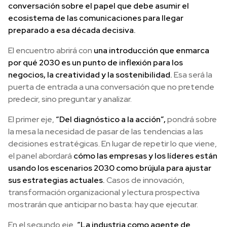
conversación sobre el papel que debe asumir el
ecosistema de las comunicaciones para llegar
preparado a esa década decisiva.
El encuentro abrirá con
una introducción que enmarca
por qué 2030 es un punto de inflexión para los
negocios, la creatividad y la sostenibilidad.
Esa será la
puerta de entrada a una conversación que no pretende
predecir, sino preguntar y analizar.
El primer eje,
“Del diagnóstico a la acción”,
pondrá sobre
la mesa la necesidad de pasar de las tendencias a las
decisiones estratégicas. En lugar de repetir lo que viene,
el panel abordará
cómo las empresas y los líderes están
usando los escenarios 2030 como brújula para ajustar
sus estrategias actuales.
Casos de innovación,
transformación organizacional y lectura prospectiva
mostrarán que anticipar no basta: hay que ejecutar.
En el segundo eje,
“La industria como agente de