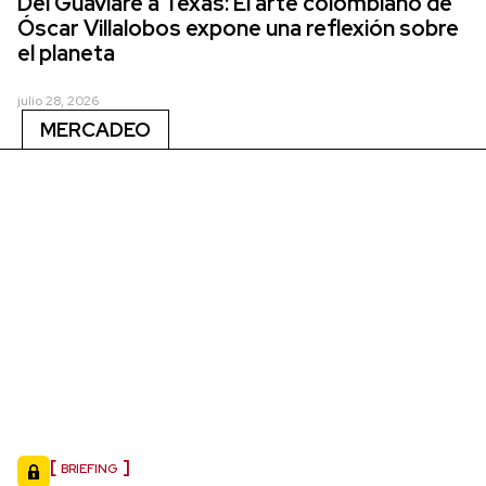
Del Guaviare a Texas: El arte colombiano de
Óscar Villalobos expone una reflexión sobre
el planeta
julio 28, 2026
MERCADEO
BRIEFING