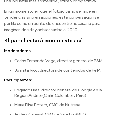
una industria más sostenible, ética y competitiva.
En un momento en que el futuro ya no se mide en
tendencias sino en acciones, esta conversación se
perfila como un punto de encuentro necesario para
imaginar, decidir y actuar rumbo al 2030.
El panel estará compuesto así:
Moderadores:
Carlos Fernando Vega, director general de P&M.
Juanita Rico, directora de contenidos de P&M.
Participantes:
Edgardo Frías, director general de Google en la
Región Andina (Chile, Colombia y Perú).
María Elisa Botero, CMO de Nutresa.
Andrés Carvajal, CEO de Sancho BBDO.