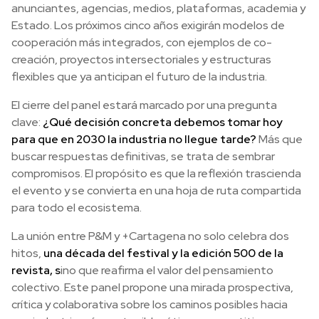
anunciantes, agencias, medios, plataformas, academia y
Estado. Los próximos cinco años exigirán modelos de
cooperación más integrados, con ejemplos de co-
creación, proyectos intersectoriales y estructuras
flexibles que ya anticipan el futuro de la industria.
El cierre del panel estará marcado por una pregunta
clave:
¿Qué decisión concreta debemos tomar hoy
para que en 2030 la industria no llegue tarde?
Más que
buscar respuestas definitivas, se trata de sembrar
compromisos. El propósito es que la reflexión trascienda
el evento y se convierta en una hoja de ruta compartida
para todo el ecosistema.
La unión entre P&M y +Cartagena no solo celebra dos
hitos,
una década del festival y la edición 500 de la
revista, s
ino que reafirma el valor del pensamiento
colectivo. Este panel propone una mirada prospectiva,
crítica y colaborativa sobre los caminos posibles hacia