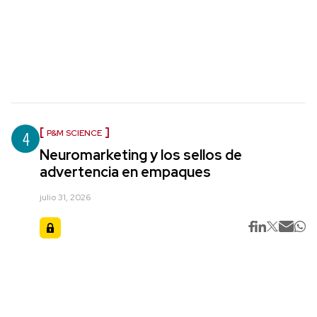
4
P&M SCIENCE
Neuromarketing y los sellos de
advertencia en empaques
julio 31, 2026