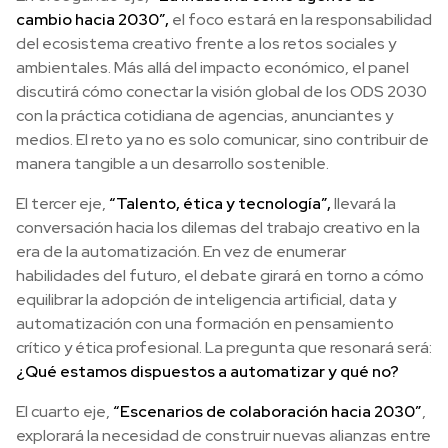
cambio hacia 2030”,
el foco estará en la responsabilidad
del ecosistema creativo frente a los retos sociales y
ambientales. Más allá del impacto económico, el panel
discutirá cómo conectar la visión global de los ODS 2030
con la práctica cotidiana de agencias, anunciantes y
medios. El reto ya no es solo comunicar, sino contribuir de
manera tangible a un desarrollo sostenible.
El tercer eje,
“Talento, ética y tecnología”,
llevará la
conversación hacia los dilemas del trabajo creativo en la
era de la automatización. En vez de enumerar
habilidades del futuro, el debate girará en torno a cómo
equilibrar la adopción de inteligencia artificial, data y
automatización con una formación en pensamiento
crítico y ética profesional. La pregunta que resonará será:
¿Qué estamos dispuestos a automatizar y qué no?
El cuarto eje,
“Escenarios de colaboración hacia 2030”
,
explorará la necesidad de construir nuevas alianzas entre