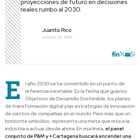
proyecciones de futuro en decisiones
reales rumbo al 2030.
Juanita Rico
octubre 20, 2025
E
l año 2030 se ha convertido en un punto de
referencia inevitable. Es la fecha que guía los
Objetivos de Desarrollo Sostenible, los planes
de transformación digital y las estrategias de innovación
de cientos de compañías en el mundo. Pero más que un
horizonte simbólico, representa una meta que reta a la
industria a actuar desde ahora. En esa línea,
el panel
conjunto de P&M y +Cartagena buscará encender una