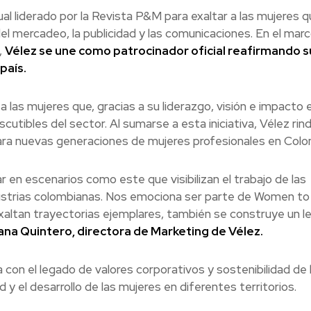
l liderado por la Revista P&M para exaltar a las mujeres q
 mercadeo, la publicidad y las comunicaciones. En el mar
,
Vélez se une como patrocinador oficial reafirmando s
país.
 las mujeres que, gracias a su liderazgo, visión e impacto e
scutibles del sector. Al sumarse a esta iniciativa, Vélez rin
ara nuevas generaciones de mujeres profesionales en Colo
en escenarios como este que visibilizan el trabajo de las
ndustrias colombianas. Nos emociona ser parte de Women t
 exaltan trayectorias ejemplares, también se construye un 
ana Quintero, directora de Marketing de Vélez.
con el legado de valores corporativos y sostenibilidad de 
y el desarrollo de las mujeres en diferentes territorios.