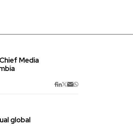
 Chief Media
ombia
ual global