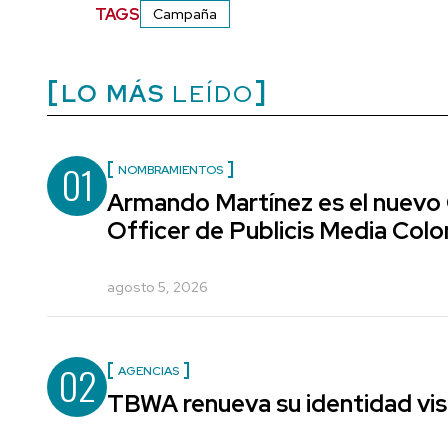
TAGS
Campaña
LO MÁS
LEÍDO
01
NOMBRAMIENTOS
Armando Martínez es el nuevo
Officer de Publicis Media Col
agosto 5, 2026
02
AGENCIAS
TBWA renueva su identidad vis