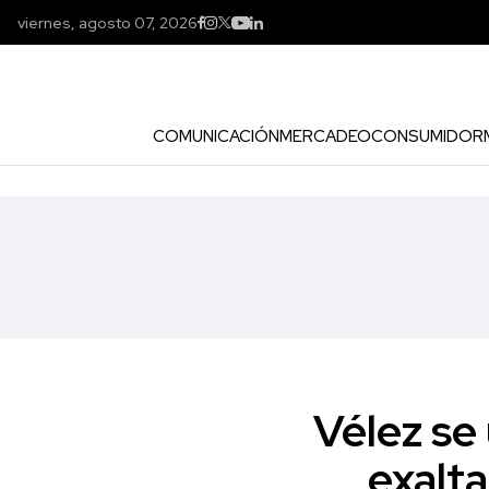
viernes, agosto 07, 2026
COMUNICACIÓN
MERCADEO
CONSUMIDOR
Vélez se
exalta