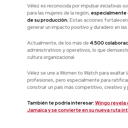
Vélez es reconocida por impulsar iniciativas
para las mujeres de la región,
especialmente d
de su producción.
Estas acciones fortalecen el
generar un impacto positivo y duradero en la
Actualmente, de los más de
4.500 colaborad
administrativos y operativos, lo que demuestr
cultura organizacional.
Vélez se une a Women to Watch para exaltar la
profesiones, pero especialmente para ratifica
construir un país más competitivo, creativo y 
También te podría interesar:
Wingo revela 
Jamaica y se convierte en su nueva ruta in