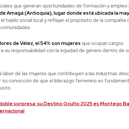
 sociales que generan oportunidades de formación y empleo
e Amagá (Antioquia), lugar donde está ubicada la may
 tejido social local y reflejan el propósito de la compañía 
s comunidades.
ores de Vélez, el 54% son mujeres
que ocupan cargos
a su responsabilidad con la equidad de género dentro de s
 labor de las mujeres que contribuyen a las industrias des
r su convicción de que el liderazgo femenino es fundament
justo.
doble sorpresa: su Destino Oculto 2025 es Montego Ba
ternacional