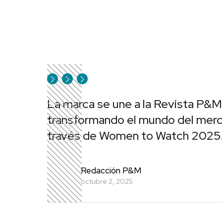
La marca se une a la Revista P&M
transformando el mundo del merca
través de Women to Watch 2025
Redacción P&M
octubre 2, 2025