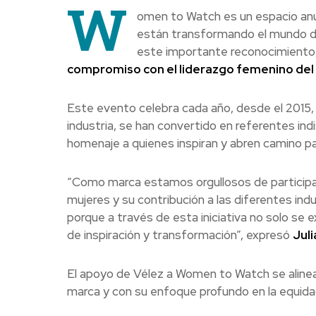
W
omen to Watch es un espacio anua
están transformando el mundo del
este importante reconocimiento
compromiso con el liderazgo femenino del 
Este evento celebra cada año, desde el 2015, a
industria, se han convertido en referentes indi
homenaje a quienes inspiran y abren camino p
“Como marca estamos orgullosos de participar 
mujeres y su contribución a las diferentes i
porque a través de esta iniciativa no solo se
de inspiración y transformación”, expresó
Juli
El apoyo de Vélez a Women to Watch se alinea 
marca y con su enfoque profundo en la equidad 