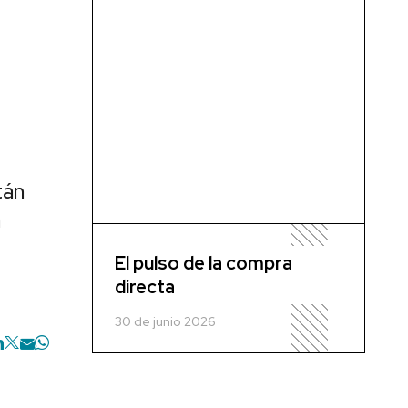
tán
a
El pulso de la compra
directa
30 de junio 2026