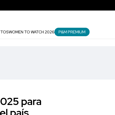
P&M PREMIUM
NTOS
WOMEN TO WATCH 2026
2025 para
el país