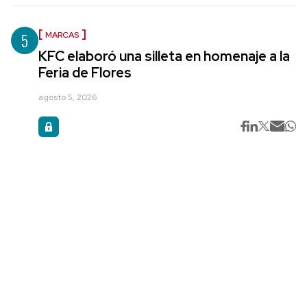
5
MARCAS
KFC elaboró una silleta en homenaje a la
Feria de Flores
agosto 5, 2026