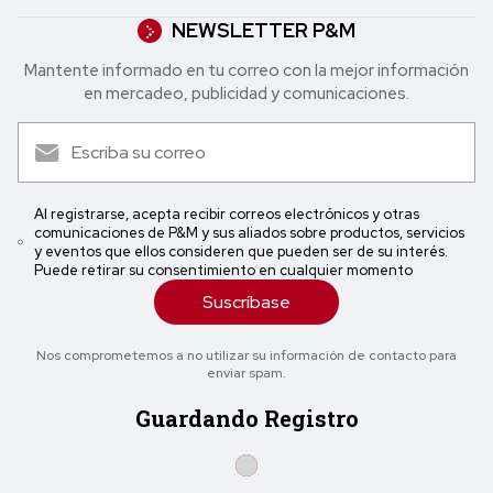
NEWSLETTER P&M
Mantente informado en tu correo con la mejor in formación
en mercadeo, publicidad y comunicaciones.
Al registrarse, acepta recibir correos electrónicos y otras
comunicaciones de P&M y sus aliados sobre productos, servicios
y eventos que ellos consideren que pueden ser de su interés.
Puede retirar su consentimiento en cualquier momento
Suscríbase
Nos comprometemos a no utilizar su información de contacto para
enviar spam.
Guardando Registro