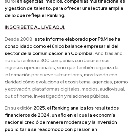
su rol
en agencias, medios, compañías multinacionales
y gestión de talento, para ofrecer una lectura amplia
de lo que refleja el Ranking.
INSCRÍBETE AL LIVE AQUÍ.
Desde 2008,
este informe elaborado por P&M se ha
consolidado como el único balance empresarial del
sector de la comunicación en Colombia.
Año tras año,
no solo rankea a 300 compañías con base en sus
ingresos operacionales, sino que también organiza la
información por nueve subsectores, mostrando con
claridad cómo evoluciona el ecosistema: agencias, promo
y activación, plataformas digitales, medios, audiovisual,
out of home, investigación y relaciones públicas.
En su edición
2025, el Ranking analiza los resultados
financieros de 2024, un año en el que la economía
nacional creció de manera moderada y la inversión
publicitaria se reacomodó con presión en