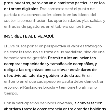
presupuestos, pero con un dinamismo particular en los
entornos digitales.
Ese contexto será el punto de
partida de la conversación: cómo leen los líderes del
sector la concentración, las oportunidades y las salidas y
entradas de jugadores en el tablero competitivo.
INSCRÍBETE AL LIVE AQUÍ.
El Live busca poner en perspectiva el valor estratégico
de este listado: no se trata de un medallero, sino de una
herramienta de gestión.
Permite a los anunciantes
comparar capacidades y tamaños de compañías, y
obliga a las organizaciones a elevar estándares de
efectividad, talento y gobierno de datos.
En un
entorno en el que cada peso en pauta debe demostrar
retorno, el Ranking es brújula y termómetro al mismo
tiempo.
Con la participación de voces diversas, l
a conversación
abordará tanto la competencia entre grandes holdings