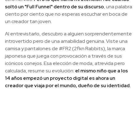
soltó un "Full Funnel" dentro de su discurso
, una palabra
ciento por ciento que no esperas escuchar en boca de
un creador tan joven.
Al entrevistarlo, descubro a alguien sorprendentemente
introvertido pero de una amabilidad genuina. Viste una
camisa y pantalones de #FR2 (2fkn Rabbits), la marca
japonesa que juega con provocación a través de sus
icónicos conejos. Esa elección de moda, atrevida pero
calculada, resume su evolución:
el mismo niño que a los
14 años empezó un proyecto digital es ahora un
creador que viaja por el mundo, dueño de su identidad.