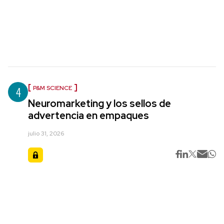
4
P&M SCIENCE
Neuromarketing y los sellos de
advertencia en empaques
julio 31, 2026