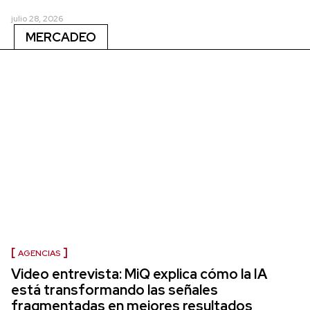
julio 28, 2026
MERCADEO
AGENCIAS
Video entrevista: MiQ explica cómo la IA
está transformando las señales
fragmentadas en mejores resultados