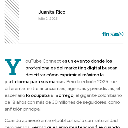
Juanita Rico
julio 2, 2025
Y
ouTube Connect e
s un evento donde los
profesionales del marketing digital buscan
descifrar cómo exprimir al máximo la
plataforma para sus marcas.
Pero la edición 2025 fue
diferente: entre anunciantes, agencias y periodistas, el
escenario
lo ocupaba El Borrego,
el gigante colombiano
de 18 años con más de 30 millones de seguidores, como
anfitrión principal.
Cuando apareció ante el público habló con naturalidad,
cero nervios.
Pero lo que llamó mi atención fue cuando