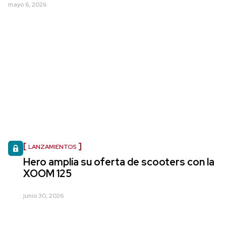
mayo 6, 2026
LANZAMIENTOS
Hero amplía su oferta de scooters con la
XOOM 125
junio 30, 2026