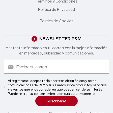
Términos y Condiciones
Política de Privacidad
Política de Cookies
NEWSLETTER P&M
Mantente informado en tu correo con la mejor in formación
en mercadeo, publicidad y comunicaciones.
Al registrarse, acepta recibir correos electrónicos y otras
comunicaciones de P&M y sus aliados sobre productos, servicios
y eventos que ellos consideren que pueden ser de su interés.
Puede retirar su consentimiento en cualquier momento
Suscríbase