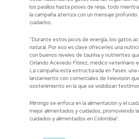
los pasillos hasta poses de ninja, todo mient
la campaña aterriza con un mensaje profundo:
cuidarlos.
“Durante estos picos de energía, los gatos ac
natural. Por eso es clave ofrecerles una nutri
con buenos niveles de taurina y nutrientes qu
Orlando Acevedo Flórez, médico veterinario ex
La campaña está estructurada en fases: una e
lanzamiento con comerciales de televisión q
sostenimiento en la que se visibilizan testimo
Mirringo se enfoca en la alimentación y el cui
mejor alimentados y cuidados, promoviendo la
cuidados y alimentados en Colombia”.