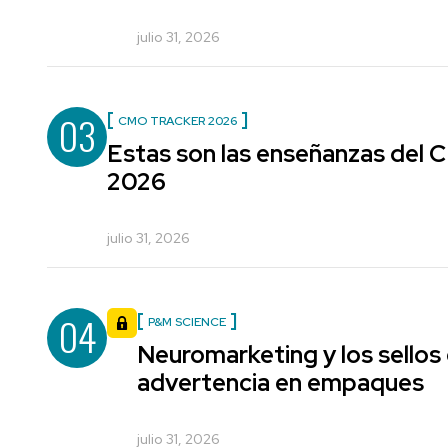
julio 31, 2026
03
CMO TRACKER 2026
Estas son las enseñanzas del
2026
julio 31, 2026
04
P&M SCIENCE
Neuromarketing y los sellos
advertencia en empaques
julio 31, 2026