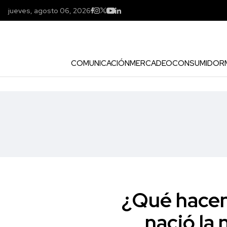
jueves, agosto 06, 2026
COMUNICACIÓN
MERCADEO
CONSUMIDOR
¿Qué hacen
nació la