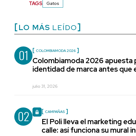
TAGS
Gatos
LO MÁS
LEÍDO
01
COLOMBIAMODA 2026
Colombiamoda 2026 apuesta p
identidad de marca antes que e
julio 31, 2026
02
CAMPAÑAS
El Poli lleva el marketing edu
calle: así funciona su mural i