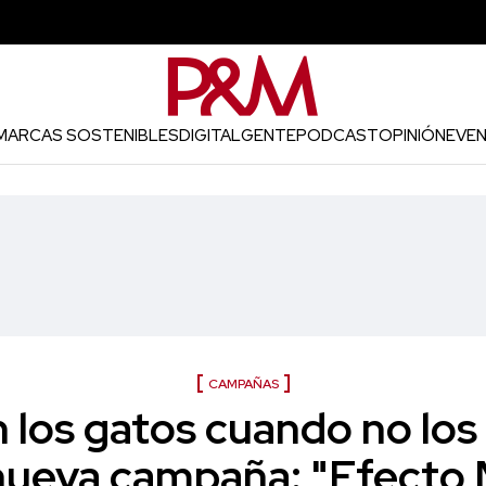
MARCAS SOSTENIBLES
DIGITAL
GENTE
PODCAST
OPINIÓN
EVE
CAMPAÑAS
 los gatos cuando no los
 nueva campaña: "Efecto 