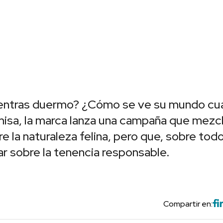
ientras duermo? ¿Cómo se ve su mundo c
isa, la marca lanza una campaña que mezc
e la naturaleza felina, pero que, sobre todo
r sobre la tenencia responsable.
Compartir en: