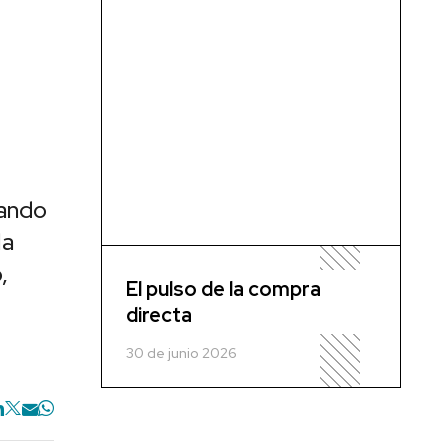
uando
la
,
El pulso de la compra
directa
30 de junio 2026