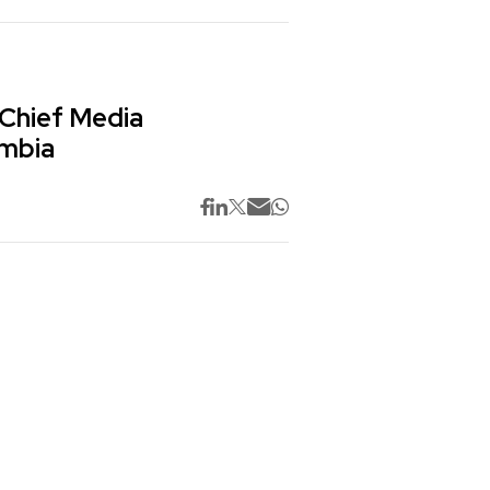
 Chief Media
ombia