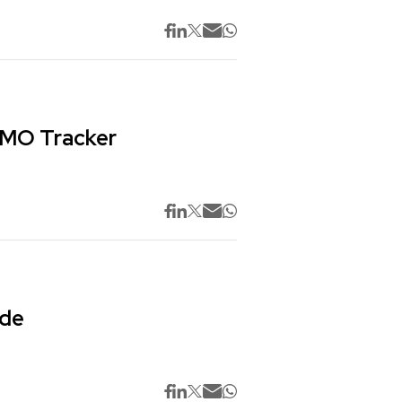
 CMO Tracker
 de