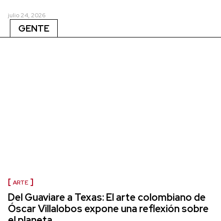
julio 24, 2026
GENTE
ARTE
Del Guaviare a Texas: El arte colombiano de
Óscar Villalobos expone una reflexión sobre
el planeta