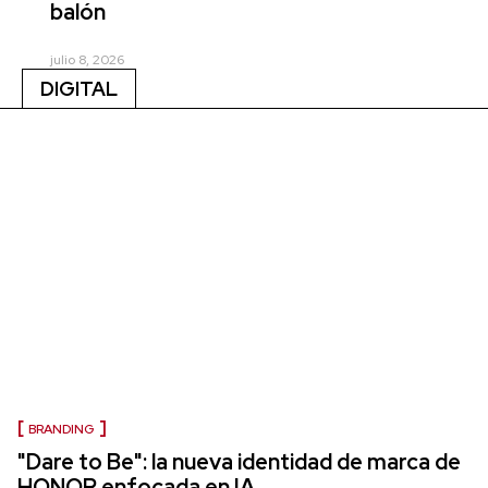
balón
julio 8, 2026
DIGITAL
BRANDING
"Dare to Be": la nueva identidad de marca de
HONOR enfocada en IA