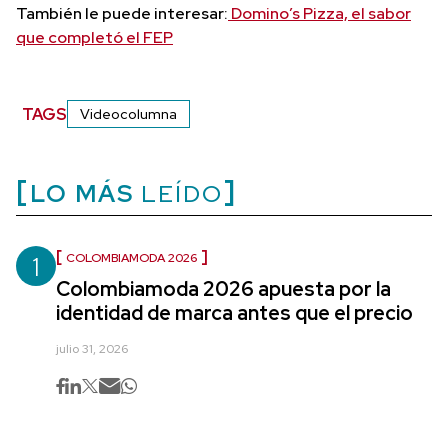
También le puede interesar:
Domino’s Pizza, el sabor
que completó el FEP
TAGS
Videocolumna
LO MÁS
LEÍDO
1
COLOMBIAMODA 2026
Colombiamoda 2026 apuesta por la
identidad de marca antes que el precio
julio 31, 2026