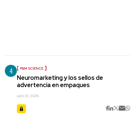
4
P&M SCIENCE
Neuromarketing y los sellos de
advertencia en empaques
julio 31, 2026