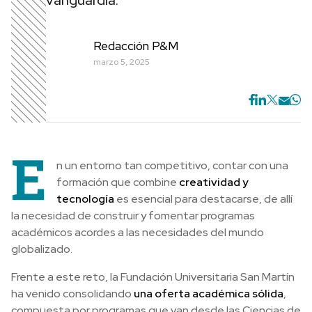
vanguardia.
Redacción P&M
marzo 5, 2025
E
n un entorno tan competitivo, contar con una
formación que combine
creatividad y
tecnología
es esencial para destacarse, de allí
la necesidad de construir y fomentar programas
académicos acordes a las necesidades del mundo
globalizado.
Frente a este reto, la Fundación Universitaria San Martín
ha venido consolidando
una oferta académica sólida
,
compuesta por programas que van desde las Ciencias de