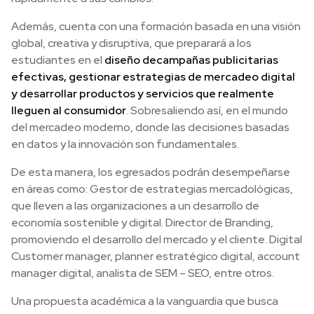
Además, cuenta con una formación basada en una visión
global, creativa y disruptiva, que preparará a los
estudiantes en el
diseño de
campañas publicitarias
efectivas, gestionar estrategias de mercadeo digital
y desarrollar productos y servicios que realmente
lleguen al consumidor
. Sobresaliendo así, en el mundo
del mercadeo moderno, donde las decisiones basadas
en datos y la innovación son fundamentales.
De esta manera, los egresados podrán desempeñarse
en áreas como: Gestor de estrategias mercadológicas,
que lleven a las organizaciones a un desarrollo de
economía sostenible y digital. Director de Branding,
promoviendo el desarrollo del mercado y el cliente. Digital
Customer manager, planner estratégico digital, account
manager digital, analista de SEM – SEO, entre otros.
Una propuesta académica a la vanguardia que busca