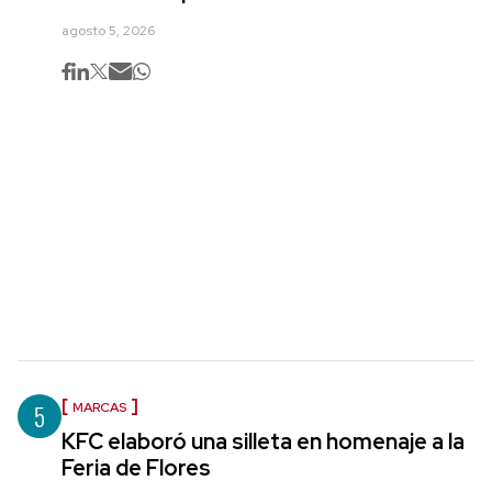
agosto 5, 2026
5
MARCAS
KFC elaboró una silleta en homenaje a la
Feria de Flores