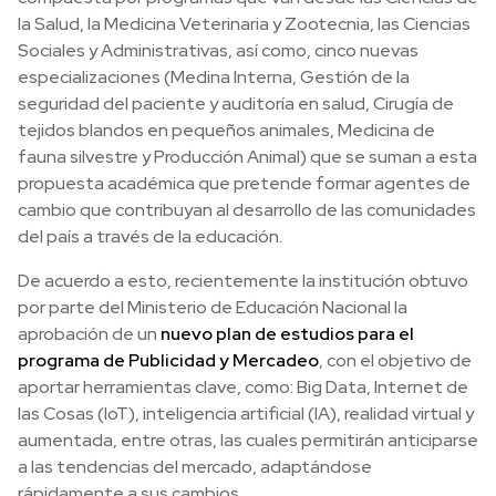
la Salud, la Medicina Veterinaria y Zootecnia, las Ciencias
Sociales y Administrativas, así como, cinco nuevas
especializaciones (Medina Interna, Gestión de la
seguridad del paciente y auditoría en salud, Cirugía de
tejidos blandos en pequeños animales, Medicina de
fauna silvestre y Producción Animal) que se suman a esta
propuesta académica que pretende formar agentes de
cambio que contribuyan al desarrollo de las comunidades
del país a través de la educación.
De acuerdo a esto, recientemente la institución obtuvo
por parte del Ministerio de Educación Nacional la
aprobación de un
nuevo plan de estudios para el
programa de Publicidad y Mercadeo
, con el objetivo de
aportar herramientas clave, como: Big Data, Internet de
las Cosas (IoT), inteligencia artificial (IA), realidad virtual y
aumentada, entre otras, las cuales permitirán anticiparse
a las tendencias del mercado, adaptándose
rápidamente a sus cambios.