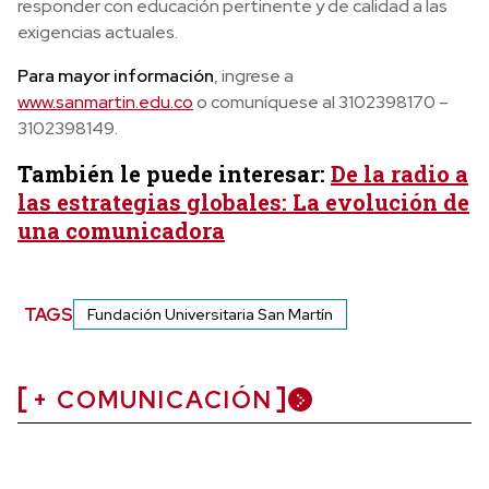
responder con educación pertinente y de calidad a las
exigencias actuales.
Para mayor información
, ingrese a
www.sanmartin.edu.co
o comuníquese al 3102398170 –
3102398149.
También le puede interesar:
De la radio a
las estrategias globales: La evolución de
una comunicadora
TAGS
Fundación Universitaria San Martín
+ COMUNICACIÓN