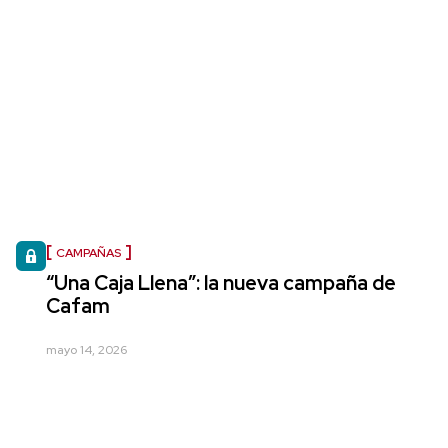
CAMPAÑAS
“Una Caja Llena”: la nueva campaña de
Cafam
mayo 14, 2026