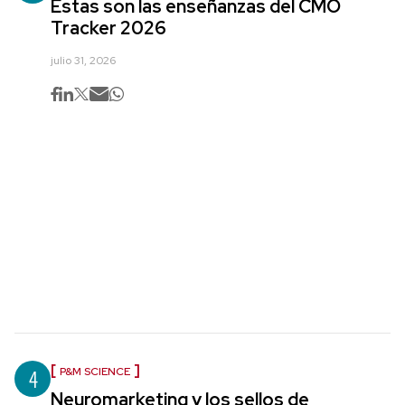
Estas son las enseñanzas del CMO
Tracker 2026
julio 31, 2026
4
P&M SCIENCE
Neuromarketing y los sellos de