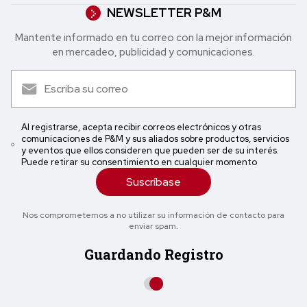
NEWSLETTER P&M
Mantente informado en tu correo con la mejor in formación
en mercadeo, publicidad y comunicaciones.
Al registrarse, acepta recibir correos electrónicos y otras
comunicaciones de P&M y sus aliados sobre productos, servicios
y eventos que ellos consideren que pueden ser de su interés.
Puede retirar su consentimiento en cualquier momento
Suscríbase
Nos comprometemos a no utilizar su información de contacto para
enviar spam.
Guardando Registro