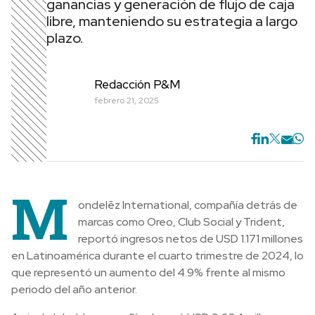
ganancias y generación de flujo de caja
libre, manteniendo su estrategia a largo
plazo.
Redacción P&M
febrero 21, 2025
M
ondelēz International, compañía detrás de
marcas como Oreo, Club Social y Trident,
reportó ingresos netos de USD 1.171 millones
en Latinoamérica durante el cuarto trimestre de 2024, lo
que representó un aumento del 4.9% frente al mismo
periodo del año anterior.