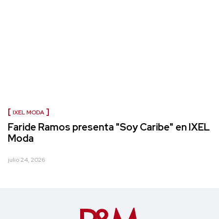
IXEL MODA
Faride Ramos presenta "Soy Caribe" en IXEL
Moda
julio 24, 2026