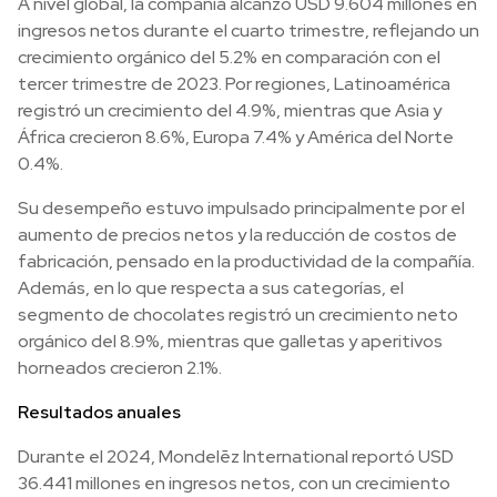
A nivel global, la compañía alcanzó USD 9.604 millones en
ingresos netos durante el cuarto trimestre, reflejando un
crecimiento orgánico del 5.2% en comparación con el
tercer trimestre de 2023. Por regiones, Latinoamérica
registró un crecimiento del 4.9%, mientras que Asia y
África crecieron 8.6%, Europa 7.4% y América del Norte
0.4%.
Su desempeño estuvo impulsado principalmente por el
aumento de precios netos y la reducción de costos de
fabricación, pensado en la productividad de la compañía.
Además, en lo que respecta a sus categorías, el
segmento de chocolates registró un crecimiento neto
orgánico del 8.9%, mientras que galletas y aperitivos
horneados crecieron 2.1%.
Resultados anuales
Durante el 2024, Mondelēz International reportó USD
36.441 millones en ingresos netos, con un crecimiento