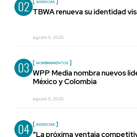
02
AGENCIAS
TBWA renueva su identidad vis
agosto 5, 2026
03
NOMBRAMIENTOS
WPP Media nombra nuevos líde
México y Colombia
agosto 5, 2026
04
AGENCIAS
"La próxima ventaja competiti