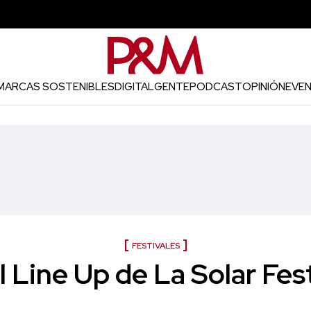
MARCAS SOSTENIBLES
DIGITAL
GENTE
PODCAST
OPINIÓN
EVE
FESTIVALES
el Line Up de La Solar Fes