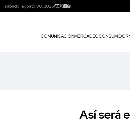
sábado, agosto 08, 2026
COMUNICACIÓN
MERCADEO
CONSUMIDOR
Así será 