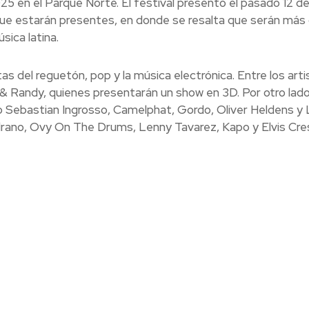
25 en el Parque Norte. El festival presentó el pasado 12 d
s que estarán presentes, en donde se resalta que serán más
sica latina.
as del reguetón, pop y la música electrónica. Entre los arti
& Randy, quienes presentarán un show en 3D. Por otro lado,
 Sebastian Ingrosso, Camelphat, Gordo, Oliver Heldens y
rano, Ovy On The Drums, Lenny Tavarez, Kapo y Elvis Cr