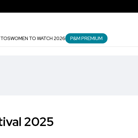
P&M PREMIUM
NTOS
WOMEN TO WATCH 2026
tival 2025