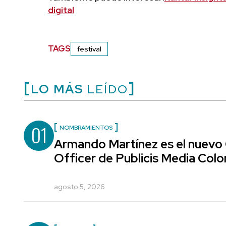
digital
TAGS
festival
LO MÁS
LEÍDO
01
NOMBRAMIENTOS
Armando Martínez es el nuevo
Officer de Publicis Media Col
agosto 5, 2026