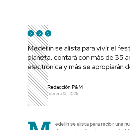
Medellín se alista para vivir el fe
planeta, contará con más de 35 
electrónica y más se apropiarán d
Redacción P&M
febrero 13, 2025
M
edellín se alista para recibir una 