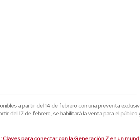
nibles a partir del 14 de febrero con una preventa exclusi
tir del 17 de febrero, se habilitará la venta para el público
s: Claves para conectar con la Generación Z en un mun