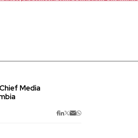
 Chief Media
ombia