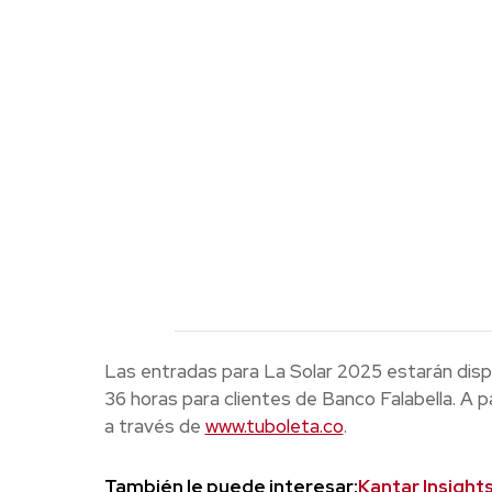
Las entradas para La Solar 2025 estarán dispo
36 horas para clientes de Banco Falabella. A par
a través de
www.tuboleta.co
.
También le puede interesar:
Kantar Insight