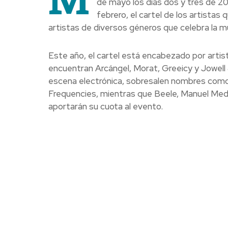
de mayo los días dos y tres de 20
febrero, el cartel de los artista
artistas de diversos géneros que celebra la mú
Este año, el cartel está encabezado por artist
encuentran Arcángel, Morat, Greeicy y Jowell 
escena electrónica, sobresalen nombres como
Frequencies, mientras que Beele, Manuel Med
aportarán su cuota al evento.