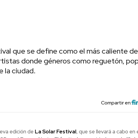
stival que se define como el más caliente de
artistas donde géneros como reguetón, pop
e la ciudad.
Compartir en:
nueva edición de
La Solar Festival
, que se llevará a cabo en