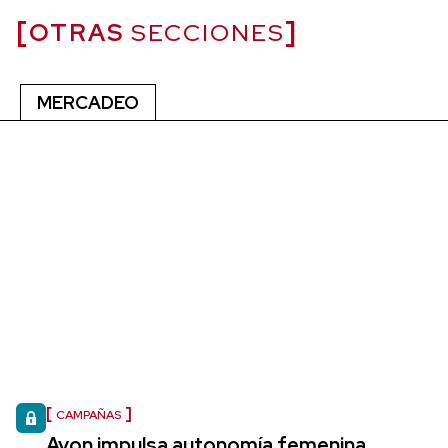
OTRAS
SECCIONES
MERCADEO
CAMPAÑAS
Avon impulsa autonomía femenina