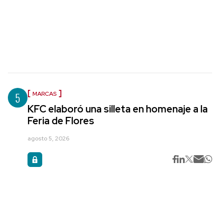
5
MARCAS
KFC elaboró una silleta en homenaje a la
Feria de Flores
agosto 5, 2026