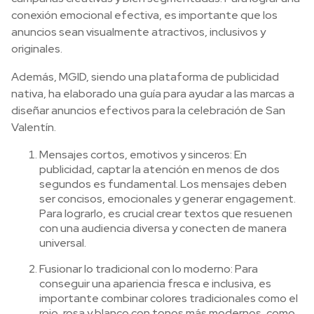
conexión emocional efectiva, es importante que los
anuncios sean visualmente atractivos, inclusivos y
originales.
Además, MGID, siendo una plataforma de publicidad
nativa, ha elaborado una guía para ayudar a las marcas a
diseñar anuncios efectivos para la celebración de San
Valentín.
Mensajes cortos, emotivos y sinceros: En
publicidad, captar la atención en menos de dos
segundos es fundamental. Los mensajes deben
ser concisos, emocionales y generar engagement.
Para lograrlo, es crucial crear textos que resuenen
con una audiencia diversa y conecten de manera
universal.
Fusionar lo tradicional con lo moderno: Para
conseguir una apariencia fresca e inclusiva, es
importante combinar colores tradicionales como el
rojo, rosa y blanco con tonos más modernos, como