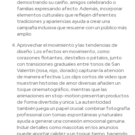
demostrando su cariño, amigos celebrando o
familias expresando afecto. Además, incorporar
elementos culturales que reflejen diferentes
tradiciones y apariencias ayuda a crear una
campaña inclusiva que resuene con un público más
amplio.
Aprovechar el movimiento y las tendencias de
diseño: Los efectos en movimiento, como
corazones flotantes, destellos o pétalos, junto
con transiciones graduales entre tonos de San
Valentín (rosa, rojo, dorado) capturan la atención
de manera efectiva. Los clips cortos de video que
muestran historias de amor diversas añaden un
toque cinematográfico, mientras que las
animaciones en stop-motion presentan productos
de forma divertida y única. La autenticidad
también juega un papel crucial: combinar fotografía
profesional con tomas espontáneas y naturales
ayuda a generar una conexión emocional genuina.
Incluir detalles como mascotas en los anuncios
puede aportar calidez y un toque tierno, haciendo