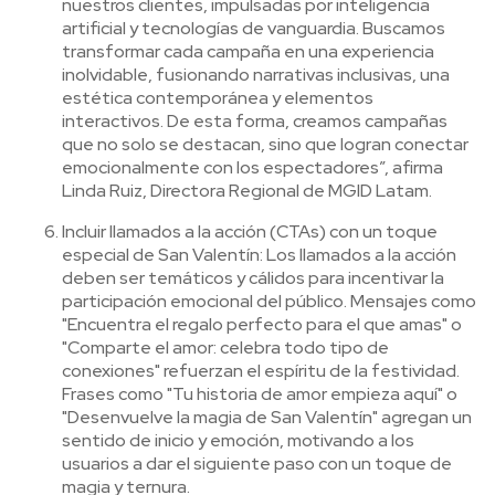
nuestros clientes, impulsadas por inteligencia
artificial y tecnologías de vanguardia. Buscamos
transformar cada campaña en una experiencia
inolvidable, fusionando narrativas inclusivas, una
estética contemporánea y elementos
interactivos. De esta forma, creamos campañas
que no solo se destacan, sino que logran conectar
emocionalmente con los espectadores”, afirma
Linda Ruiz, Directora Regional de MGID Latam.
Incluir llamados a la acción (CTAs) con un toque
especial de San Valentín: Los llamados a la acción
deben ser temáticos y cálidos para incentivar la
participación emocional del público. Mensajes como
"Encuentra el regalo perfecto para el que amas" o
"Comparte el amor: celebra todo tipo de
conexiones" refuerzan el espíritu de la festividad.
Frases como "Tu historia de amor empieza aquí" o
"Desenvuelve la magia de San Valentín" agregan un
sentido de inicio y emoción, motivando a los
usuarios a dar el siguiente paso con un toque de
magia y ternura.