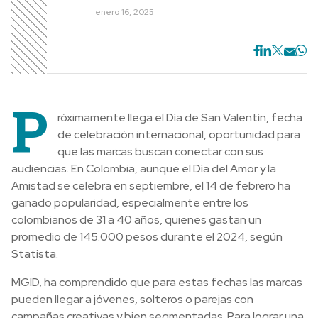
enero 16, 2025
P
róximamente llega el Día de San Valentín, fecha
de celebración internacional, oportunidad para
que las marcas buscan conectar con sus
audiencias. En Colombia, aunque el Día del Amor y la
Amistad se celebra en septiembre, el 14 de febrero ha
ganado popularidad, especialmente entre los
colombianos de 31 a 40 años, quienes gastan un
promedio de 145.000 pesos durante el 2024, según
Statista.
MGID, ha comprendido que para estas fechas las marcas
pueden llegar a jóvenes, solteros o parejas con
campañas creativas y bien segmentadas. Para lograr una