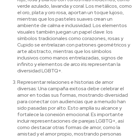
verde azulado, lavanda y coral. Los metálicos, como
el oro, plata y oro rosa, aportan un toque lujoso,
mientras que los pasteles suaves crean un
ambiente de calma e inclusividad. Los elementos
visuales también juegan un papel clave: los
símbolos tradicionales como corazones, rosas y
Cupido se entrelazan con patrones geométricos y
arte abstracto, mientras que los símbolos
inclusivos como manos entrelazadas, signos de
infinito y elementos de arco iris representan la
diversidad LGBTQ+.
Representar relaciones e historias de amor
diversas: Una campaña exitosa debe celebrar el
amor en todas sus formas, mostrando diversidad
para conectar con audiencias que a menudo han
sido pasadas por alto. Esto amplía su alcance y
fortalece la conexión emocional. Es importante
incluir representaciones de parejas LGBTQ+, así
como destacar otras formas de amor, como la
amistad y el amor propio, mostrando personas