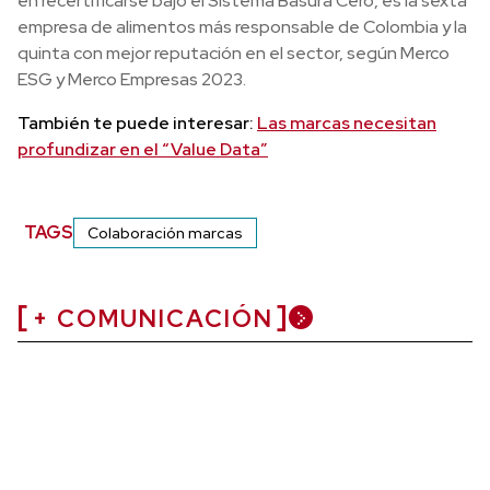
en recertificarse bajo el Sistema Basura Cero, es la sexta
empresa de alimentos más responsable de Colombia y la
quinta con mejor reputación en el sector, según Merco
ESG y Merco Empresas 2023.
También te puede interesar:
Las marcas necesitan
profundizar en el “Value Data”
TAGS
Colaboración marcas
+ COMUNICACIÓN