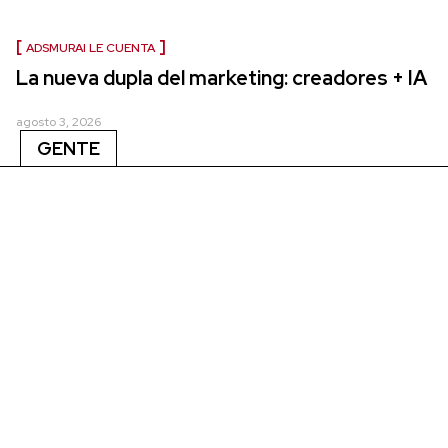
ADSMURAI LE CUENTA
La nueva dupla del marketing: creadores + IA
agosto 3, 2026
GENTE