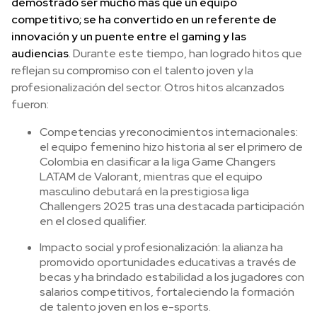
demostrado ser mucho más que un equipo
competitivo; se ha convertido en un referente de
innovación y un puente entre el gaming y las
audiencias
. Durante este tiempo, han logrado hitos que
reflejan su compromiso con el talento joven y la
profesionalización del sector. Otros hitos alcanzados
fueron:
Competencias y reconocimientos internacionales:
el equipo femenino hizo historia al ser el primero de
Colombia en clasificar a la liga Game Changers
LATAM de Valorant, mientras que el equipo
masculino debutará en la prestigiosa liga
Challengers 2025 tras una destacada participación
en el closed qualifier.
Impacto social y profesionalización: la alianza ha
promovido oportunidades educativas a través de
becas y ha brindado estabilidad a los jugadores con
salarios competitivos, fortaleciendo la formación
de talento joven en los e-sports.