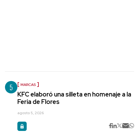
5
MARCAS
KFC elaboró una silleta en homenaje a la
Feria de Flores
agosto 5, 2026