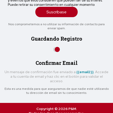
y eventos que ellos consideren que pueden ser de su interés.
Puede retirar su consentimiento en cualquier momento
Suscríbase
Nos comprometemos a no utilizar su información de contacto para
enviar spam.
Guardando Registro
Confirmar Email
Un mensaje de confirmación fue enviado a
{{email2}}
. Accede
a tu cuenta de email y haz clic en el botón para validar el
acceso.
Esta es una medida para que asegurarnos de que nadie esté utilizando
tu dirección de email sin tu conocimiento.
Copyright © 2026 P&M.