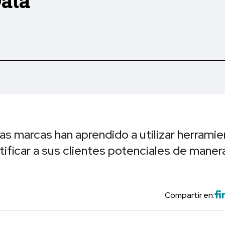
ata”
s marcas han aprendido a utilizar herramie
ificar a sus clientes potenciales de maner
Compartir en: