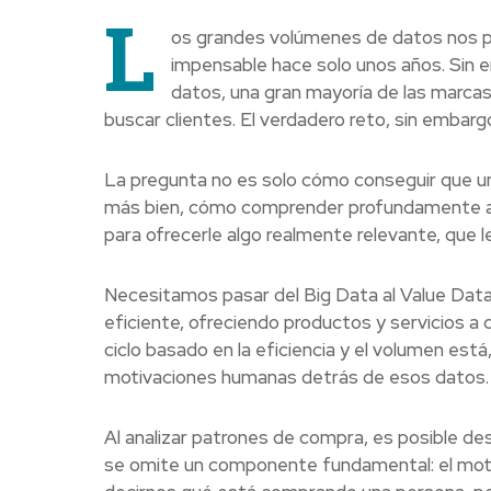
L
os grandes volúmenes de datos nos p
impensable hace solo unos años. Sin em
datos, una gran mayoría de las marca
buscar clientes. El verdadero reto, sin emba
La pregunta no es solo cómo conseguir que un 
más bien, cómo comprender profundamente a 
para ofrecerle algo realmente relevante, que le
Necesitamos pasar del Big Data al Value Dat
eficiente, ofreciendo productos y servicios a
ciclo basado en la eficiencia y el volumen es
motivaciones humanas detrás de esos datos.
Al analizar patrones de compra, es posible d
se omite un componente fundamental: el mo