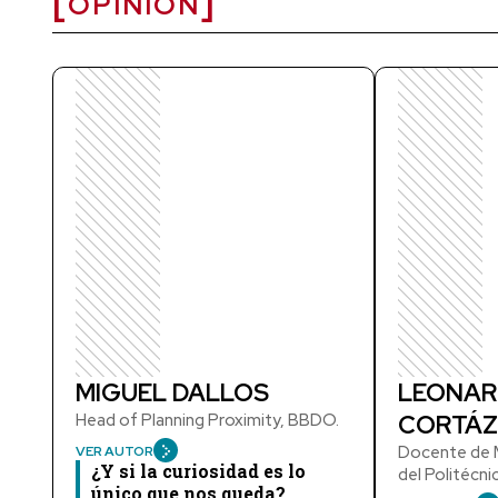
OPINIÓN
MIGUEL DALLOS
LEONAR
Head of Planning Proximity, BBDO.
CORTÁZ
Docente de M
VER AUTOR
¿Y si la curiosidad es lo
del Politécn
único que nos queda?