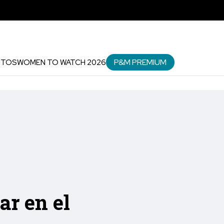
P&M PREMIUM
NTOS
WOMEN TO WATCH 2026
ar en el