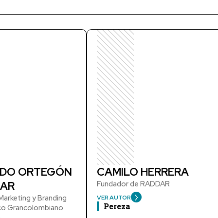
DO ORTEGÓN
CAMILO HERRERA
AR
Fundador de RADDAR
arketing y Branding
VER AUTOR
Pereza
ico Grancolombiano