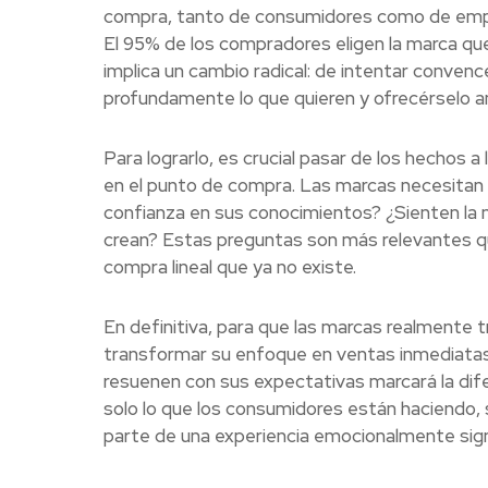
compra, tanto de consumidores como de empr
El 95% de los compradores eligen la marca qu
implica un cambio radical: de intentar conven
profundamente lo que quieren y ofrecérselo a
Para lograrlo, es crucial pasar de los hechos 
en el punto de compra. Las marcas necesitan
confianza en sus conocimientos? ¿Sienten la n
crean? Estas preguntas son más relevantes qu
compra lineal que ya no existe.
En definitiva, para que las marcas realmente 
transformar su enfoque en ventas inmediatas.
resuenen con sus expectativas marcará la dife
solo lo que los consumidores están haciendo,
parte de una experiencia emocionalmente signi