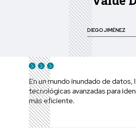
“Value D
DIEGO JIMÉNEZ
En un mundo inundado de datos, la
tecnológicas avanzadas para ident
más eficiente.