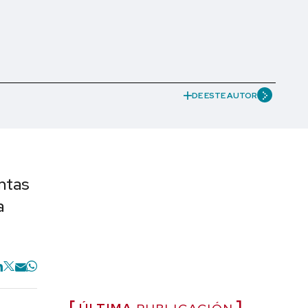
DE ESTE AUTOR
ntas
a