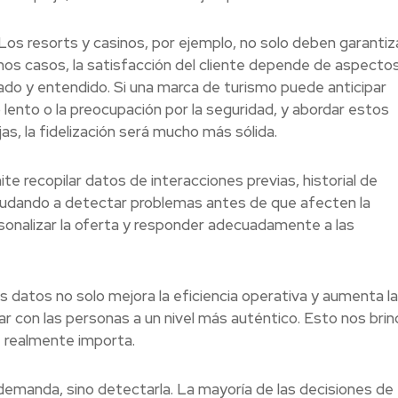
Los resorts y casinos, por ejemplo, no solo deben garantiza
chos casos, la satisfacción del cliente depende de aspecto
ado y entendido. Si una marca de turismo puede anticipar
lento o la preocupación por la seguridad, y abordar estos
s, la fidelización será mucho más sólida.
te recopilar datos de interacciones previas, historial de
yudando a detectar problemas antes de que afecten la
sonalizar la oferta y responder adecuadamente a las
s datos no solo mejora la eficiencia operativa y aumenta l
 con las personas a un nivel más auténtico. Esto nos brin
 realmente importa.
demanda, sino detectarla. La mayoría de las decisiones de