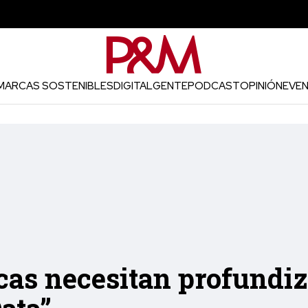
MARCAS SOSTENIBLES
DIGITAL
GENTE
PODCAST
OPINIÓN
EVE
as necesitan profundiz