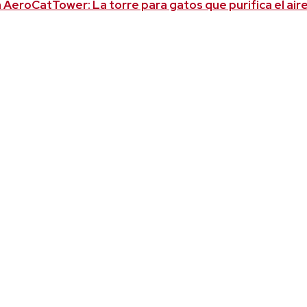
 AeroCatTower: La torre para gatos que purifica el air