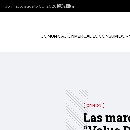
domingo, agosto 09, 2026
COMUNICACIÓN
MERCADEO
CONSUMIDOR
OPINIÓN
Las marc