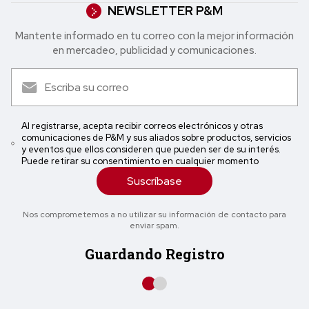
NEWSLETTER P&M
Mantente informado en tu correo con la mejor in formación
en mercadeo, publicidad y comunicaciones.
Al registrarse, acepta recibir correos electrónicos y otras
comunicaciones de P&M y sus aliados sobre productos, servicios
y eventos que ellos consideren que pueden ser de su interés.
Puede retirar su consentimiento en cualquier momento
Suscríbase
Nos comprometemos a no utilizar su información de contacto para
enviar spam.
Guardando Registro