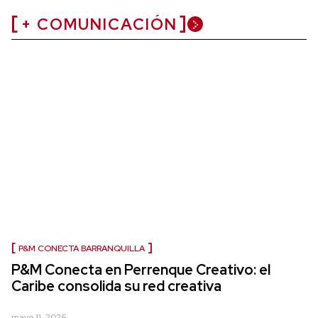
+ COMUNICACIÓN
P&M CONECTA BARRANQUILLA
P&M Conecta en Perrenque Creativo: el
Caribe consolida su red creativa
mayo 11, 2026