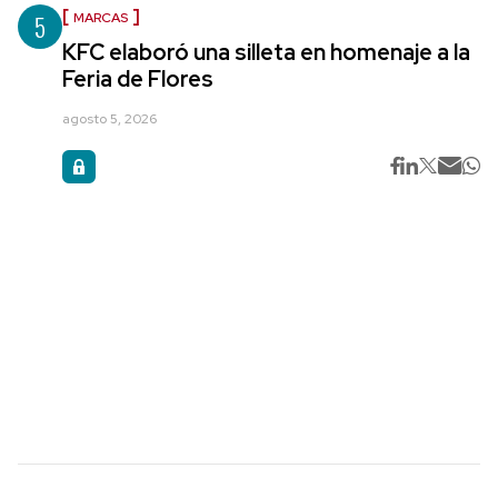
5
MARCAS
KFC elaboró una silleta en homenaje a la
Feria de Flores
agosto 5, 2026