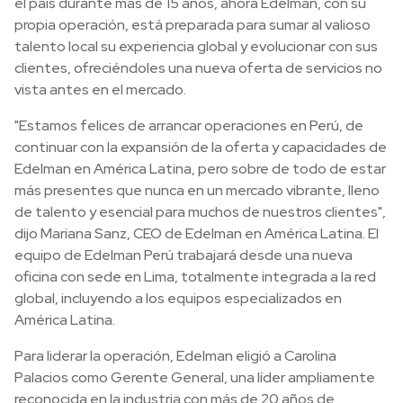
el país durante más de 15 años, ahora Edelman, con su
propia operación, está preparada para sumar al valioso
talento local su experiencia global y evolucionar con sus
clientes, ofreciéndoles una nueva oferta de servicios no
vista antes en el mercado.
"Estamos felices de arrancar operaciones en Perú, de
continuar con la expansión de la oferta y capacidades de
Edelman en América Latina, pero sobre de todo de estar
más presentes que nunca en un mercado vibrante, lleno
de talento y esencial para muchos de nuestros clientes",
dijo Mariana Sanz, CEO de Edelman en América Latina. El
equipo de Edelman Perú trabajará desde una nueva
oficina con sede en Lima, totalmente integrada a la red
global, incluyendo a los equipos especializados en
América Latina.
Para liderar la operación, Edelman eligió a Carolina
Palacios como Gerente General, una líder ampliamente
reconocida en la industria con más de 20 años de