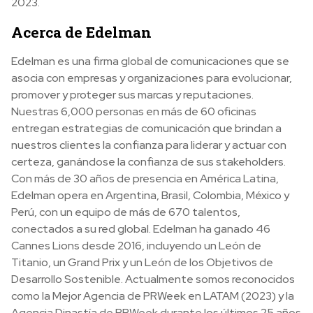
2023.
Acerca de Edelman
Edelman es una firma global de comunicaciones que se
asocia con empresas y organizaciones para evolucionar,
promover y proteger sus marcas y reputaciones.
Nuestras 6,000 personas en más de 60 oficinas
entregan estrategias de comunicación que brindan a
nuestros clientes la confianza para liderar y actuar con
certeza, ganándose la confianza de sus stakeholders.
Con más de 30 años de presencia en América Latina,
Edelman opera en Argentina, Brasil, Colombia, México y
Perú, con un equipo de más de 670 talentos,
conectados a su red global. Edelman ha ganado 46
Cannes Lions desde 2016, incluyendo un León de
Titanio, un Grand Prix y un León de los Objetivos de
Desarrollo Sostenible. Actualmente somos reconocidos
como la Mejor Agencia de PRWeek en LATAM (2023) y la
Agencia Dinastía de PRWeek durante los últimos 25 años