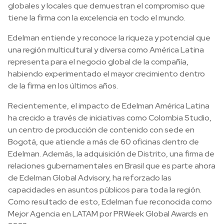
globales y locales que demuestran el compromiso que
tiene la firma con la excelencia en todo el mundo.
Edelman entiende y reconoce la riqueza y potencial que
una región multicultural y diversa como América Latina
representa para el negocio global de la compañía,
habiendo experimentado el mayor crecimiento dentro
de la firma en los últimos años.
Recientemente, el impacto de Edelman América Latina
ha crecido a través de iniciativas como Colombia Studio,
un centro de producción de contenido con sede en
Bogotá, que atiende a más de 60 oficinas dentro de
Edelman. Además, la adquisición de Distrito, una firma de
relaciones gubernamentales en Brasil que es parte ahora
de Edelman Global Advisory, ha reforzado las
capacidades en asuntos públicos para toda la región.
Como resultado de esto, Edelman fue reconocida como
Mejor Agencia en LATAM por PRWeek Global Awards en