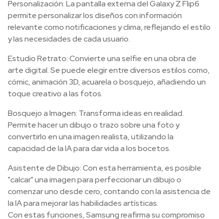
Personalización: La pantalla externa del Galaxy Z Flip6
permite personalizar los diseños con información
relevante como notificaciones y clima, reflejando el estilo
y las necesidades de cada usuario.
Estudio Retrato: Convierte una selfie en una obra de
arte digital. Se puede elegir entre diversos estilos como,
cómic, animación 3D, acuarela o bosquejo, añadiendo un
toque creativo a las fotos.
Bosquejo a Imagen: Transforma ideas en realidad.
Permite hacer un dibujo o trazo sobre una foto y
convertirlo en una imagen realista, utilizando la
capacidad de la IA para dar vida a los bocetos.
Asistente de Dibujo: Con esta herramienta, es posible
"calcar" una imagen para perfeccionar un dibujo o
comenzar uno desde cero, contando con la asistencia de
la IA para mejorar las habilidades artísticas.
Con estas funciones, Samsung reafirma su compromiso