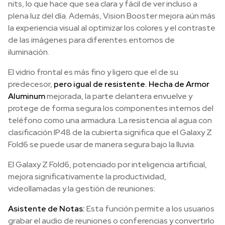
nits, lo que hace que sea clara y fácil de ver incluso a
plena luz del día. Además, Vision Booster mejora aún más
la experiencia visual al optimizar los colores y el contraste
de las imágenes para diferentes entornos de
iluminación.
El vidrio frontal es más fino y ligero que el de su
predecesor,
pero igual de resistente. Hecha de Armor
Aluminum
mejorada, la parte delantera envuelve y
protege de forma segura los componentes internos del
teléfono como una armadura. La resistencia al agua con
clasificación IP48 de la cubierta significa que el Galaxy Z
Fold6 se puede usar de manera segura bajo la lluvia.
El Galaxy Z Fold6, potenciado por inteligencia artificial,
mejora significativamente la productividad,
videollamadas y la gestión de reuniones:
Asistente de Notas:
Esta función permite a los usuarios
grabar el audio de reuniones o conferencias y convertirlo