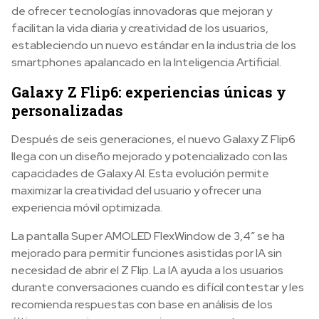
de ofrecer tecnologías innovadoras que mejoran y
facilitan la vida diaria y creatividad de los usuarios,
estableciendo un nuevo estándar en la industria de los
smartphones apalancado en la Inteligencia Artificial.
Galaxy Z Flip6: experiencias únicas y
personalizadas
Después de seis generaciones, el nuevo Galaxy Z Flip6
llega con un diseño mejorado y potencializado con las
capacidades de Galaxy AI. Esta evolución permite
maximizar la creatividad del usuario y ofrecer una
experiencia móvil optimizada.
La pantalla Super AMOLED FlexWindow de 3,4” se ha
mejorado para permitir funciones asistidas por IA sin
necesidad de abrir el Z Flip. La IA ayuda a los usuarios
durante conversaciones cuando es difícil contestar y les
recomienda respuestas con base en análisis de los