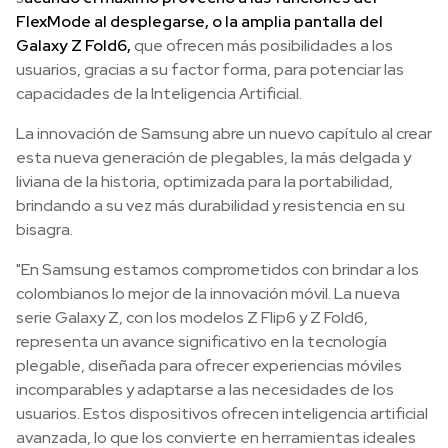
FlexMode al desplegarse, o la amplia pantalla del
Galaxy Z Fold6,
que ofrecen más posibilidades a los
usuarios, gracias a su factor forma, para potenciar las
capacidades de la Inteligencia Artificial.
La innovación de Samsung abre un nuevo capítulo al crear
esta nueva generación de plegables, la más delgada y
liviana de la historia, optimizada para la portabilidad,
brindando a su vez más durabilidad y resistencia en su
bisagra.
"En Samsung estamos comprometidos con brindar a los
colombianos lo mejor de la innovación móvil. La nueva
serie Galaxy Z, con los modelos Z Flip6 y Z Fold6,
representa un avance significativo en la tecnología
plegable, diseñada para ofrecer experiencias móviles
incomparables y adaptarse a las necesidades de los
usuarios. Estos dispositivos ofrecen inteligencia artificial
avanzada, lo que los convierte en herramientas ideales