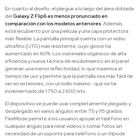
En cuanto al diseño, el pliegue a lo largo del área doblada
del
Galaxy Z Flip6 es menos pronunciado en
comparación con los modelos anteriores.
Además,
está recubierto por una película y una capa protectora
más flexible. La pantalla principal cuenta con un vidrio
ultrafino (UTG) más resistente, cuyo grosor ha
aumentado en 60%. Los materiales orgánicos de alta
eficiencia y nueva técnica de recubrimiento en el panel
generan una menor reflectividad, lo que maximiza el
tiempo de uso y permite que la pantalla sea más fácil de
ver en exteriores, con un brillo máximo -que se ha
incrementado de 1.750 a 2.600 nits.
El dispositivo se puede usar completamente plegado y
desplegado en varios ángulos entre 75 y 115 grados.
FlexMode permite a los usuarios apoyar el teléfono en
cualquier ángulo para mirar videos o tomar fotos sin
necesidad de un soporte para teléfono o un trípode.