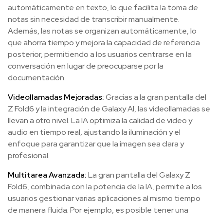
automáticamente en texto, lo que facilita la toma de
notas sin necesidad de transcribir manualmente.
Además, las notas se organizan automáticamente, lo
que ahorra tiempo y mejora la capacidad de referencia
posterior, permitiendo a los usuarios centrarse en la
conversación en lugar de preocuparse por la
documentación.
Videollamadas Mejoradas:
Gracias a la gran pantalla del
Z Fold6 y la integración de Galaxy AI, las videollamadas se
llevan a otro nivel. La IA optimiza la calidad de video y
audio en tiempo real, ajustando la iluminación y el
enfoque para garantizar que la imagen sea clara y
profesional.
Multitarea Avanzada:
La gran pantalla del Galaxy Z
Fold6, combinada con la potencia de la IA, permite a los
usuarios gestionar varias aplicaciones al mismo tiempo
de manera fluida. Por ejemplo, es posible tener una