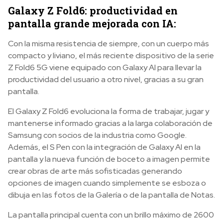
Galaxy Z Fold6: productividad en
pantalla grande mejorada con IA:
Con la misma resistencia de siempre, con un cuerpo más
compacto y liviano, el más reciente dispositivo de la serie
Z Fold6 5G viene equipado con Galaxy AI para llevar la
productividad del usuario a otro nivel, gracias a su gran
pantalla.
El Galaxy Z Fold6 evoluciona la forma de trabajar, jugar y
mantenerse informado gracias a la larga colaboración de
Samsung con socios de la industria como Google.
Además, el S Pen con la integración de Galaxy AI en la
pantalla y la nueva función de boceto a imagen permite
crear obras de arte más sofisticadas generando
opciones de imagen cuando simplemente se esboza o
dibuja en las fotos de la Galería o de la pantalla de Notas.
La pantalla principal cuenta con un brillo máximo de 2600