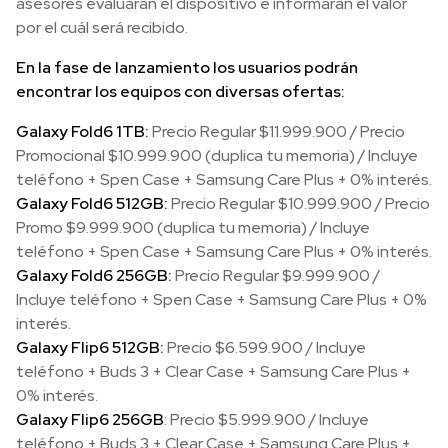
asesores evaluarán el dispositivo e informarán el valor
por el cuál será recibido.
En la fase de lanzamiento los usuarios podrán
encontrar los equipos con diversas ofertas:
Galaxy Fold6 1TB:
Precio Regular $11.999.900 / Precio
Promocional $10.999.900 (duplica tu memoria) / Incluye
teléfono + Spen Case + Samsung Care Plus + 0% interés.
Galaxy Fold6 512GB:
Precio Regular $10.999.900 / Precio
Promo $9.999.900 (duplica tu memoria) / Incluye
teléfono + Spen Case + Samsung Care Plus + 0% interés.
Galaxy Fold6 256GB:
Precio Regular $9.999.900 /
Incluye teléfono + Spen Case + Samsung Care Plus + 0%
interés.
Galaxy Flip6 512GB:
Precio $6.599.900 / Incluye
teléfono + Buds 3 + Clear Case + Samsung Care Plus +
0% interés.
Galaxy Flip6 256GB
: Precio $5.999.900 / Incluye
teléfono + Buds 3 + Clear Case + Samsung Care Plus +