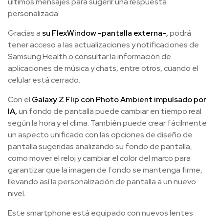
últimos mensajes para sugerir una respuesta
personalizada.
Gracias a
su FlexWindow -pantalla externa-,
podrá
tener acceso a las actualizaciones y notificaciones de
Samsung Health o consultar la información de
aplicaciones de música y chats, entre otros, cuando el
celular está cerrado.
Con el
Galaxy Z Flip con Photo Ambient impulsado por
IA,
un fondo de pantalla puede cambiar en tiempo real
según la hora y el clima. También puede crear fácilmente
un aspecto unificado con las opciones de diseño de
pantalla sugeridas analizando su fondo de pantalla,
como mover el reloj y cambiar el color del marco para
garantizar que la imagen de fondo se mantenga firme,
llevando así la personalización de pantalla a un nuevo
nivel.
Este smartphone está equipado con nuevos lentes