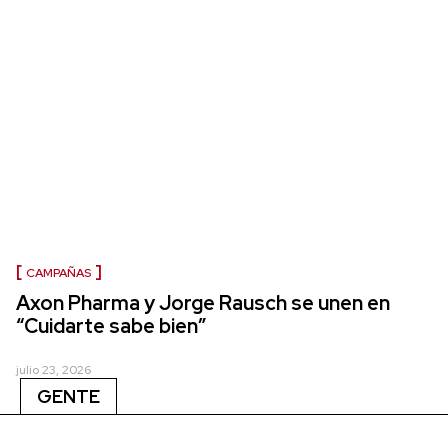
CAMPAÑAS
Axon Pharma y Jorge Rausch se unen en
“Cuidarte sabe bien”
julio 23, 2026
GENTE