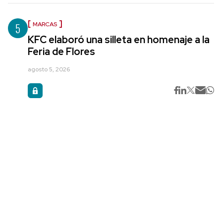
5
MARCAS
KFC elaboró una silleta en homenaje a la
Feria de Flores
agosto 5, 2026