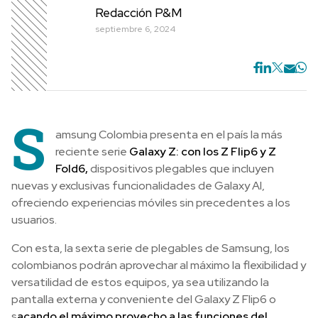
Redacción P&M
septiembre 6, 2024
S
amsung Colombia presenta en el país la más
reciente serie
Galaxy Z: con los Z Flip6 y Z
Fold6,
dispositivos plegables que incluyen
nuevas y exclusivas funcionalidades de Galaxy AI,
ofreciendo experiencias móviles sin precedentes a los
usuarios.
Con esta, la sexta serie de plegables de Samsung, los
colombianos podrán aprovechar al máximo la flexibilidad y
versatilidad de estos equipos, ya sea utilizando la
pantalla externa y conveniente del Galaxy Z Flip6 o
s
acando el máximo provecho a las funciones del