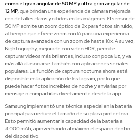
como el gran angular de 50 MP y ultra gran angular de
12 MP,
que brindan una experiencia de cámara mejorada
con detalles claros y nítidos en las imágenes. El sensor de
50 MP admite un zoom óptico de 2x para fotos sin ruido,
al tiempo que ofrece zoom con IA para una experiencia
de captura avanzada con un zoom de hasta 10x. A su vez,
Nightography, mejorado con video HDR, permite
capturar videos más brillantes, incluso con poca luz, y va
más allá al asociarse también con aplicaciones sociales
populares. La función de captura nocturna ahora está
disponible en la aplicación de Instagram, por lo que
puede hacer fotos increíbles de noche y enviarlas por
mensaje o compartirlas directamente desde la app.
Samsung implementó una técnica especial en la batería
principal para reducir el tamaño de su placa protectora.
Esto permitió aumentar la capacidad de la batería a
4.000 mAh, aprovechando al máximo el espacio dentro
del dispositivo.