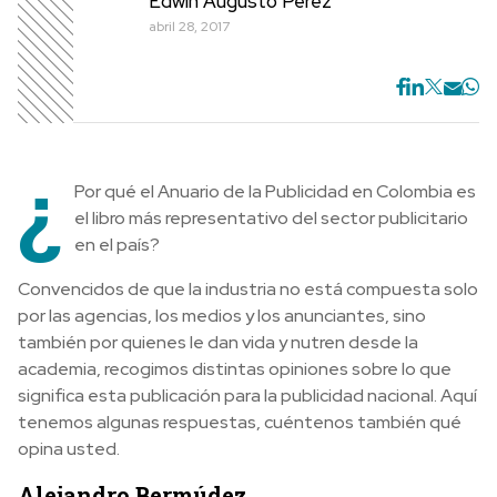
Edwin Augusto Perez
abril 28, 2017
¿
Por qué el Anuario de la Publicidad en Colombia es
el libro más representativo del sector publicitario
en el país?
Convencidos de que la industria no está compuesta solo
por las agencias, los medios y los anunciantes, sino
también por quienes le dan vida y nutren desde la
academia, recogimos distintas opiniones sobre lo que
significa esta publicación para la publicidad nacional. Aquí
tenemos algunas respuestas, cuéntenos también qué
opina usted.
Alejandro Bermúdez