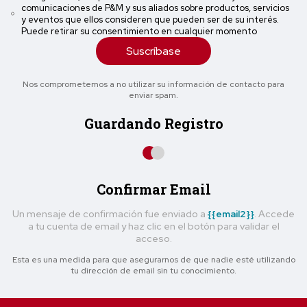
comunicaciones de P&M y sus aliados sobre productos, servicios
y eventos que ellos consideren que pueden ser de su interés.
Puede retirar su consentimiento en cualquier momento
Suscríbase
Nos comprometemos a no utilizar su información de contacto para
enviar spam.
Guardando Registro
Confirmar Email
Un mensaje de confirmación fue enviado a
{{email2}}
. Accede
a tu cuenta de email y haz clic en el botón para validar el
acceso.
Esta es una medida para que asegurarnos de que nadie esté utilizando
tu dirección de email sin tu conocimiento.