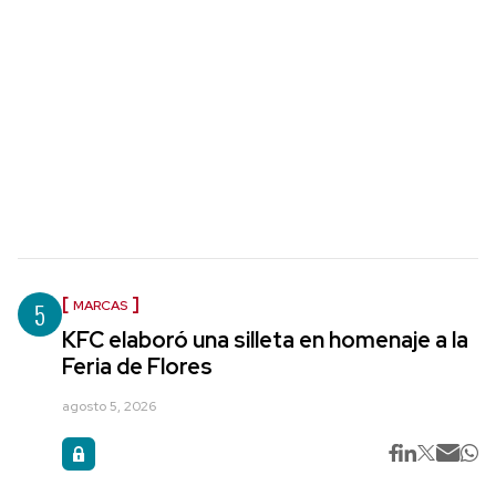
5
MARCAS
KFC elaboró una silleta en homenaje a la
Feria de Flores
agosto 5, 2026