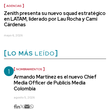
AGENCIAS
Zenith presenta su nuevo squad estratégico
en LATAM, liderado por Lau Rocha y Cami
Cárdenas
mayo 6, 2026
LO MÁS
LEÍDO
1
NOMBRAMIENTOS
Armando Martínez es el nuevo Chief
Media Officer de Publicis Media
Colombia
agosto 5, 2026