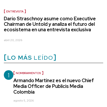
ENTREVISTA
Darío Straschnoy asume como Executive
Chairman de Untold y analiza el futuro del
ecosistema en una entrevista exclusiva
abril 20, 2026
LO MÁS
LEÍDO
1
NOMBRAMIENTOS
Armando Martínez es el nuevo Chief
Media Officer de Publicis Media
Colombia
agosto 5, 2026