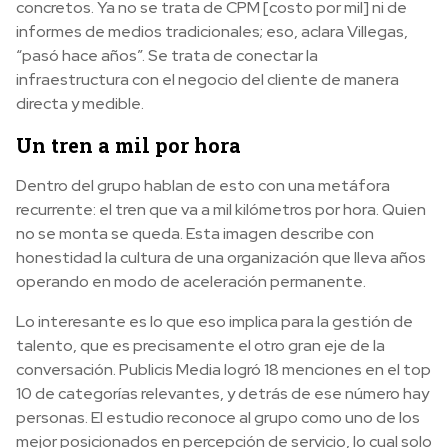
concretos. Ya no se trata de CPM [costo por mil] ni de
informes de medios tradicionales; eso, aclara Villegas,
“pasó hace años”. Se trata de conectar la
infraestructura con el negocio del cliente de manera
directa y medible.
Un tren a mil por hora
Dentro del grupo hablan de esto con una metáfora
recurrente: el tren que va a mil kilómetros por hora. Quien
no se monta se queda. Esta imagen describe con
honestidad la cultura de una organización que lleva años
operando en modo de aceleración permanente.
Lo interesante es lo que eso implica para la gestión de
talento, que es precisamente el otro gran eje de la
conversación. Publicis Media logró 18 menciones en el top
10 de categorías relevantes, y detrás de ese número hay
personas. El estudio reconoce al grupo como uno de los
mejor posicionados en percepción de servicio, lo cual solo