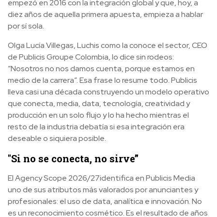
empezó en 2016 con la integración global y que, hoy, a
diez años de aquella primera apuesta, empieza a hablar
por sí sola.
Olga Lucía Villegas, Luchis como la conoce el sector, CEO
de Publicis Groupe Colombia, lo dice sin rodeos:
“Nosotros no nos damos cuenta, porque estamos en
medio de la carrera”. Esa frase lo resume todo. Publicis
lleva casi una década construyendo un modelo operativo
que conecta, media, data, tecnología, creatividad y
producción en un solo flujo y lo ha hecho mientras el
resto de la industria debatía si esa integración era
deseable o siquiera posible.
"Si no se conecta, no sirve”
El Agency Scope 2026/27identifica en Publicis Media
uno de sus atributos más valorados por anunciantes y
profesionales: el uso de data, analítica e innovación. No
es un reconocimiento cosmético. Es el resultado de años