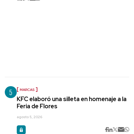
5
MARCAS
KFC elaboró una silleta en homenaje a la
Feria de Flores
agosto 5, 2026