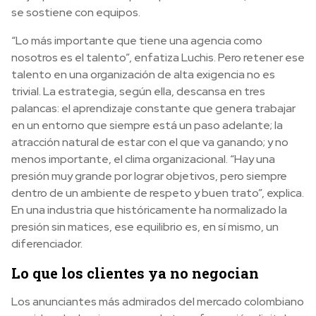
se sostiene con equipos.
“Lo más importante que tiene una agencia como
nosotros es el talento”, enfatiza Luchis. Pero retener ese
talento en una organización de alta exigencia no es
trivial. La estrategia, según ella, descansa en tres
palancas: el aprendizaje constante que genera trabajar
en un entorno que siempre está un paso adelante; la
atracción natural de estar con el que va ganando; y no
menos importante, el clima organizacional. “Hay una
presión muy grande por lograr objetivos, pero siempre
dentro de un ambiente de respeto y buen trato”, explica.
En una industria que históricamente ha normalizado la
presión sin matices, ese equilibrio es, en sí mismo, un
diferenciador.
Lo que los clientes ya no negocian
Los anunciantes más admirados del mercado colombiano