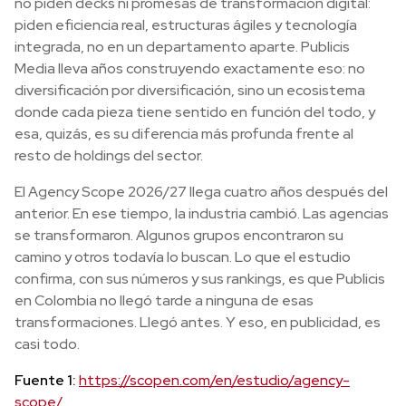
no piden decks ni promesas de transformación digital:
piden eficiencia real, estructuras ágiles y tecnología
integrada, no en un departamento aparte. Publicis
Media lleva años construyendo exactamente eso: no
diversificación por diversificación, sino un ecosistema
donde cada pieza tiene sentido en función del todo, y
esa, quizás, es su diferencia más profunda frente al
resto de holdings del sector.
El Agency Scope 2026/27 llega cuatro años después del
anterior. En ese tiempo, la industria cambió. Las agencias
se transformaron. Algunos grupos encontraron su
camino y otros todavía lo buscan. Lo que el estudio
confirma, con sus números y sus rankings, es que Publicis
en Colombia no llegó tarde a ninguna de esas
transformaciones. Llegó antes. Y eso, en publicidad, es
casi todo.
Fuente 1:
https://scopen.com/en/estudio/agency-
scope/