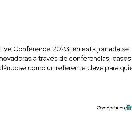
ative Conference 2023, en esta jornada se
nnovadoras a través de conferencias, casos
lidándose como un referente clave para qui
Compartir en: