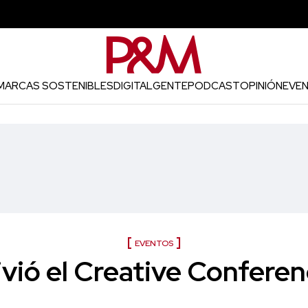
MARCAS SOSTENIBLES
DIGITAL
GENTE
PODCAST
OPINIÓN
EVE
EVENTOS
vivió el Creative Confere