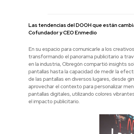
Las tendencias del DOOH que están cambian
Cofundador y CEO Enmedio
En su espacio para comunicarle a los creativo
transformando el panorama publicitario a tra
en la industria, Obregón compartió insights so
pantallas hasta la capacidad de medir la efec
de las pantallas en diversos lugares, desde g
aprovechar el contexto para personalizar men
pantallas digitales, utilizando colores vibran
el impacto publicitario.