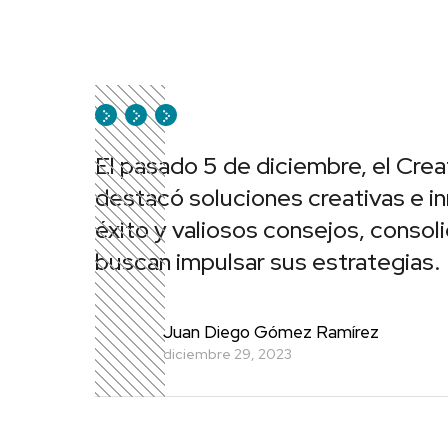
El pasado 5 de diciembre, el Cre
destacó soluciones creativas e i
éxito y valiosos consejos, conso
buscan impulsar sus estrategias.
Juan Diego Gómez Ramírez
diciembre 29, 2023