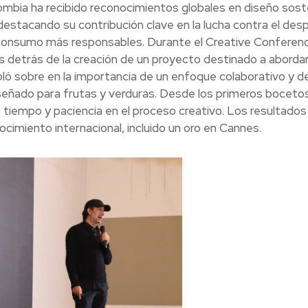
ombia ha recibido reconocimientos globales en diseño soste
destacando su contribución clave en la lucha contra el desp
e consumo más responsables. Durante el Creative Conferen
s detrás de la creación de un proyecto destinado a abordar
ló sobre en la importancia de un enfoque colaborativo y det
eñado para frutas y verduras. Desde los primeros boceto
e tiempo y paciencia en el proceso creativo. Los resultados
cimiento internacional, incluido un oro en Cannes.