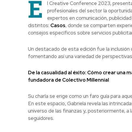
E
l Creative Conference 2023, presenta
profesionales del sector la oportuni
expertos en comunicación, publicida
distintos:
Casos
, donde se comparten experien
consejos específicos sobre servicios publicit
Un destacado de esta edición fue la inclusió
fomentando así una variedad de perspectivas s
De la casualidad al éxito: Cómo crear una 
fundadora de Colectivo Millennial
Su charla se erige como un faro guía para aqu
En este espacio, Gabriela revela las intrincadas
universo de las finanzas y, posteriormente, a 
seguidores.