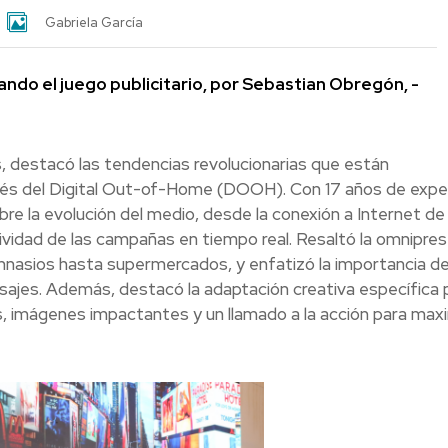
Gabriela García
do el juego publicitario, por Sebastian Obregón, -
s, destacó las tendencias revolucionarias que están
vés del Digital Out-of-Home (DOOH). Con 17 años de expe
bre la evolución del medio, desde la conexión a Internet de 
tividad de las campañas en tiempo real. Resaltó la omnipres
imnasios hasta supermercados, y enfatizó la importancia d
sajes. Además, destacó la adaptación creativa específica 
tes, imágenes impactantes y un llamado a la acción para max