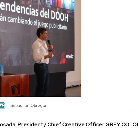
Sebastian Obregón
Posada, President / Chief Creative Officer GREY COL