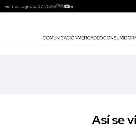
viernes, agosto 07, 2026
COMUNICACIÓN
MERCADEO
CONSUMIDOR
Así se 