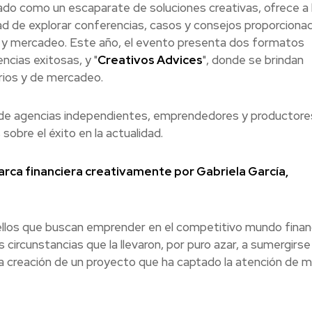
do como un escaparate de soluciones creativas, ofrece a 
dad de explorar conferencias, casos y consejos proporciona
d y mercadeo. Este año, el evento presenta dos formatos
cias exitosas, y "
Creativos Advices
", donde se brindan
arios y de mercadeo.
n de agencias independientes, emprendedores y productore
obre el éxito en la actualidad.
marca financiera creativamente por Gabriela García,
ellos que buscan emprender en el competitivo mundo financ
 circunstancias que la llevaron, por puro azar, a sumergirse
la creación de un proyecto que ha captado la atención de m