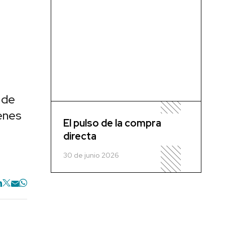
 de
enes
El pulso de la compra
directa
30 de junio 2026