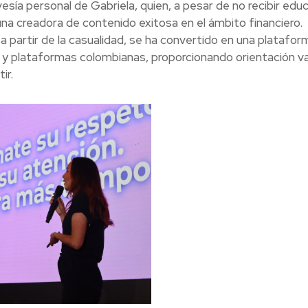
vesía personal de Gabriela, quien, a pesar de no recibir edu
una creadora de contenido exitosa en el ámbito financiero.
 a partir de la casualidad, se ha convertido en una platafor
 y plataformas colombianas, proporcionando orientación va
ir.