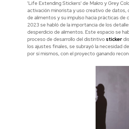
'Life Extending Stickers' de Makro y Grey Col
activación minorista y uso creativo de datos, 
de alimentos y su impulso hacia prácticas d
2023 se habló de la importancia de los detalle
desperdicio de alimentos. Este espacio se hab
proceso de desarrollo del distintivo
sticker
dis
los ajustes finales, se subrayó la necesidad d
por sí mismos, con el proyecto ganando recono