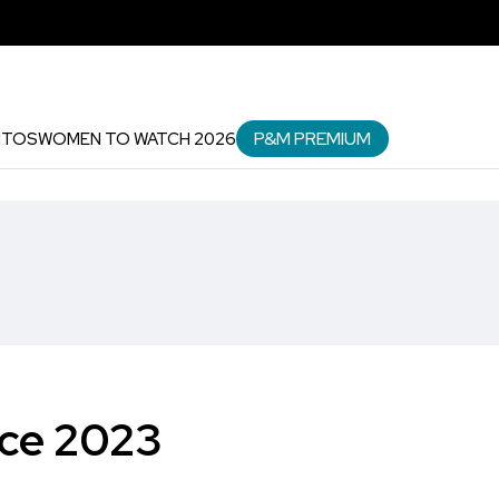
P&M PREMIUM
NTOS
WOMEN TO WATCH 2026
nce 2023