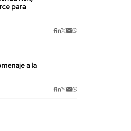
rce para
omenaje a la