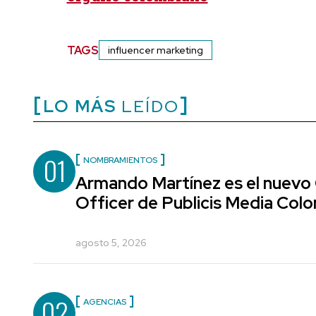
TAGS
influencer marketing
LO MÁS
LEÍDO
01
NOMBRAMIENTOS
Armando Martínez es el nuevo
Officer de Publicis Media Col
agosto 5, 2026
02
AGENCIAS