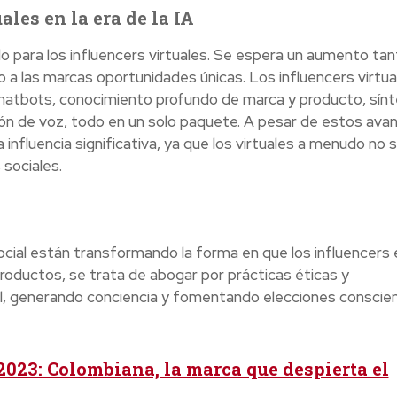
ales en la era de la IA
ulo para los influencers virtuales. Se espera un aumento ta
a las marcas oportunidades únicas. Los influencers virtua
chatbots, conocimiento profundo de marca y producto, sínt
ión de voz, todo en un solo paquete. A pesar de estos ava
influencia significativa, ya que los virtuales a menudo no 
 sociales.
ocial están transformando la forma en que los influencers 
oductos, se trata de abogar por prácticas éticas y
ial, generando conciencia y fomentando elecciones conscie
023: Colombiana, la marca que despierta el