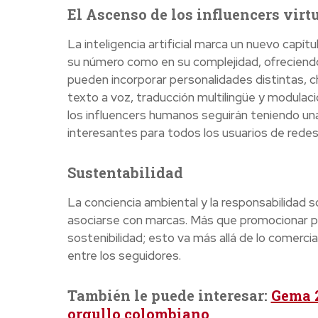
El Ascenso de los influencers virtu
La inteligencia artificial marca un nuevo capít
su número como en su complejidad, ofreciendo 
pueden incorporar personalidades distintas, 
texto a voz, traducción multilingüe y modulac
los influencers humanos seguirán teniendo una 
interesantes para todos los usuarios de redes
Sustentabilidad
La conciencia ambiental y la responsabilidad s
asociarse con marcas. Más que promocionar pr
sostenibilidad; esto va más allá de lo comerc
entre los seguidores.
También le puede interesar:
Gema 2
orgullo colombiano