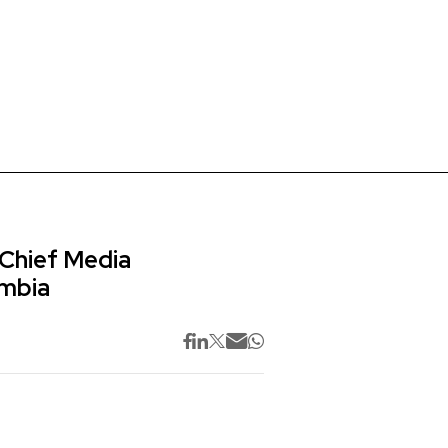
 Chief Media
ombia