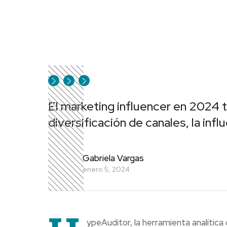
El marketing influencer en 2024 te
diversificación de canales, la infl
Gabriela Vargas
enero 5, 2024
ypeAuditor, la herramienta analítica