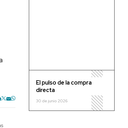
a
El pulso de la compra
directa
30 de junio 2026
as