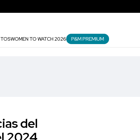
P&M PREMIUM
NTOS
WOMEN TO WATCH 2026
ias del
el 2024