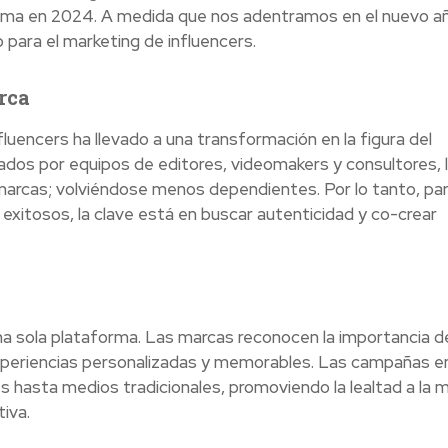
ama en 2024. A medida que nos adentramos en el nuevo a
 para el marketing de influencers.
rca
fluencers ha llevado a una transformación en la figura del
dados por equipos de editores, videomakers y consultores, 
 marcas; volviéndose menos dependientes. Por lo tanto, pa
exitosos, la clave está en buscar autenticidad y co-crear
una sola plataforma. Las marcas reconocen la importancia de
experiencias personalizadas y memorables. Las campañas e
s hasta medios tradicionales, promoviendo la lealtad a la 
iva.