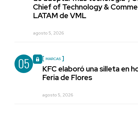
Chief of Technology & Comme
LATAM de VML
agosto 5, 2026
05
MARCAS
KFC elaboró una silleta en h
Feria de Flores
agosto 5, 2026